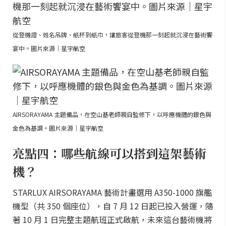
從登機證、姓名吊牌、紙杯到紙巾，讓旅客從登機那一刻起就沉浸在藝術饗
宴中。圖片來源｜星宇航空
AIRSORAYAMA 主題備品，在空山基老師親自監修下，以呼應機體的銀色與
金色為基調。圖片來源｜星宇航空
亮點四：哪些航線可以搭到這架藝術
機？
STARLUX AIRSORAYAMA 藝術計畫選用 A350-1000 旗艦
機型（共 350 個座位），自 7 月 12 日起已投入營運，隨
著 10 月 1 日完整主題航班正式啟航，未來這台藝術機將