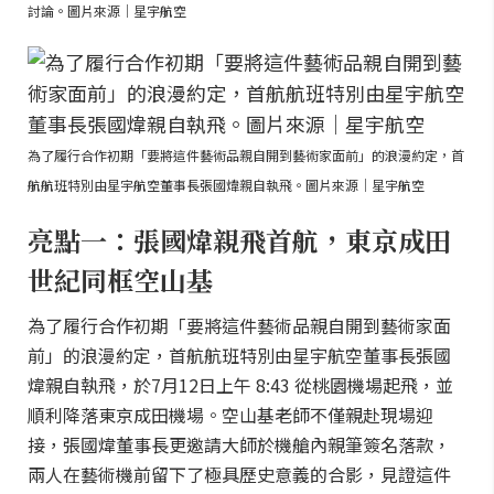
討論。圖片來源｜星宇航空
為了履行合作初期「要將這件藝術品親自開到藝術家面前」的浪漫約定，首
航航班特別由星宇航空董事長張國煒親自執飛。圖片來源｜星宇航空
亮點一：張國煒親飛首航，東京成田
世紀同框空山基
為了履行合作初期「要將這件藝術品親自開到藝術家面
前」的浪漫約定，首航航班特別由星宇航空董事長張國
煒親自執飛，於7月12日上午 8:43 從桃園機場起飛，並
順利降落東京成田機場。空山基老師不僅親赴現場迎
接，張國煒董事長更邀請大師於機艙內親筆簽名落款，
兩人在藝術機前留下了極具歷史意義的合影，見證這件