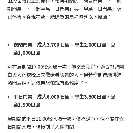
由於世博已正式開幕，預售期間的「開幕門票」、「前
期門票」、「超早鳥一日門票」與「早鳥一日門票」現
已停售。從現在起，能購買的票種包含以下幾類：
夜間門票｜成人3,700 日圓、學生2,000日圓、兒
童1,000日圓
可在展期間17:00後入場一次，價格最便宜，適合想避開
白天人潮或晚上來散步看夜景的人。但若你期待能排進
熱門展館，這張票恐怕就有點難度了。
平日門票｜成人6,000 日圓、學生3,500日圓、兒
童1,500日圓
展期間的平日11:00後入場一次，價格適中，但不能在假
日期間入場，也限制了入園時間。