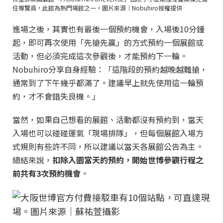
任導覽員，此館為熱門場館之一。圖片來源｜Nobuhiro授權提供
進場之後，其實也有最後一個預約機會，入場後10分鐘
起，即可再次使用「先搶先贏」的方式預約一個展館或
活動，但必須完成這次參觀後，才能預約下一輪。
Nobuhiro分享自身經驗：「這階段的預約越晚越難搶，
通常到了下午幾乎都滿了。建議早上就先使用這一輪預
約，才不會錯失良機。」
當然，如果自己想看的展館、活動都沒有預約到，當天
入場也可以碰碰運氣「現場排隊」，但每個展館入場方
式規則有些許不同，所以建議以當天各展館公告為主。
總結來說，
扣除入園當天的預約，開始世博參觀行程之
前共有3次預約機會
。