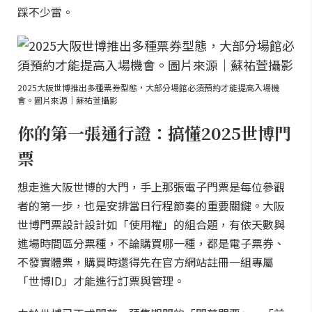
踩不少雷。
2025大阪世博推出多種票券型態，大部分場館必須預約才能提高入場機
會。圖片來源｜蘇祐萱攝影
你的第一張通行證：搞懂2025世博門
票
想走進大阪世博的大門，手上那張電子門票是每位參觀
者的第一步，也是安排當日行程節奏的重要關鍵。大阪
世博門票設計設計如「使用權」的組合題，有依天數與
進場時間區分票種，不論購買哪一種，都是電子票券、
不發實體票，購買時還得先在官方網站註冊一組專屬
「世博ID」才能進行訂票與管理。