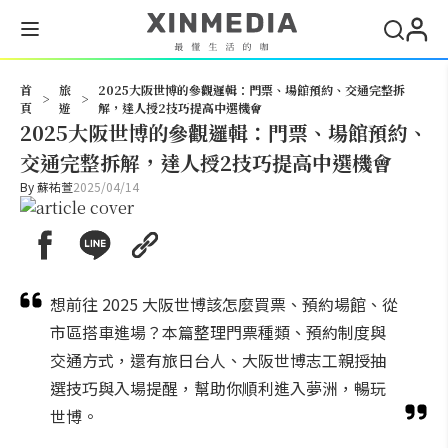
搜尋
首
旅
2025大阪世博的參觀邏輯：門票、場館預約、交通完整拆
>
>
頁
遊
解，達人授2技巧提高中選機會
2025大阪世博的參觀邏輯：門票、場館預約、
交通完整拆解，達人授2技巧提高中選機會
By
蘇祐萱
2025/04/14
想前往 2025 大阪世博該怎麼買票、預約場館、從
市區搭車進場？本篇整理門票種類、預約制度與
交通方式，還有旅日台人、大阪世博志工親授抽
選技巧與入場提醒，幫助你順利進入夢洲，暢玩
世博。