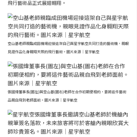
飛行藝術品正式展翅翱翔。
空山基老師親臨成田機場迎接這架自己與星宇航空共同打造的藝術機，親眼
見證作品化身翱翔天際的飛行藝術。圖片來源｜星宇航空
張國煒董事長(圖左)與空山基(圖右)老師在合作初期便相約，要將這件藝術
品親自飛到老師面前。圖片來源｜星宇航空