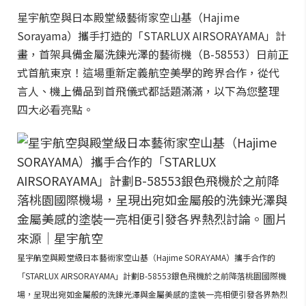
星宇航空與日本殿堂級藝術家空山基（Hajime
Sorayama）攜手打造的「STARLUX AIRSORAYAMA」計
畫，首架具備金屬洗鍊光澤的藝術機（B-58553）日前正
式首航東京！這場重新定義航空美學的跨界合作，從代
言人、機上備品到首飛儀式都話題滿滿，以下為您整理
四大必看亮點。
星宇航空與殿堂級日本藝術家空山基（Hajime SORAYAMA）攜手合作的
「STARLUX AIRSORAYAMA」計劃B-58553銀色飛機於之前降落桃園國際機
場，呈現出宛如金屬般的洗鍊光澤與金屬美感的塗裝一亮相便引發各界熱烈