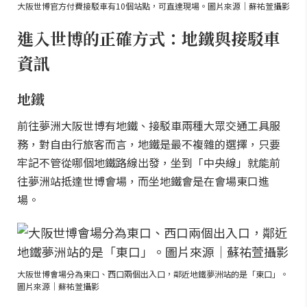
大阪世博官方付費接駁車有10個站點，可直達現場。圖片來源｜蘇祐萱攝影
進入世博的正確方式：地鐵與接駁車
資訊
地鐵
前往夢洲大阪世博有地鐵、接駁車兩種大眾交通工具服
務，對自由行旅客而言，地鐵是最不複雜的選擇，只要
牢記不管從哪個地鐵路線出發，坐到「中央線」就能前
往夢洲站抵達世博會場，而坐地鐵會是在會場東口進
場。
大阪世博會場分為東口、西口兩個出入口，鄰近地鐵夢洲站的是「東口」。
圖片來源｜蘇祐萱攝影