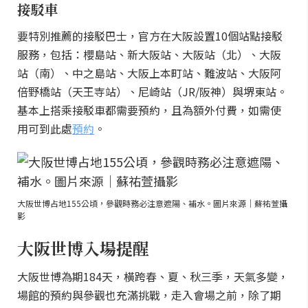
接駁車
要特別推薦的接駁巴士，官方在大阪設置10個站點接駁
服務，包括：櫻島站、新大阪站、大阪站（北）、大阪
站（南）、中之島站、大阪上本町站、難波站、大阪阿
倍野橋站（天王寺站）、尼崎站（JR/阪神）與堺東站。
基本上搭乘接駁車都需要預約，且為額外付費，如需使
用可到此處
預約
。
大阪世博占地155公頃，參觀時務必注意遮陽、補水。圖片來源｜蘇祐萱攝
影
大阪世博入場提醒
大阪世博為期184天，橫跨春、夏、秋三季，天氣多變，
場館的預約與參觀也充滿挑戰，走入會場之前，除了期