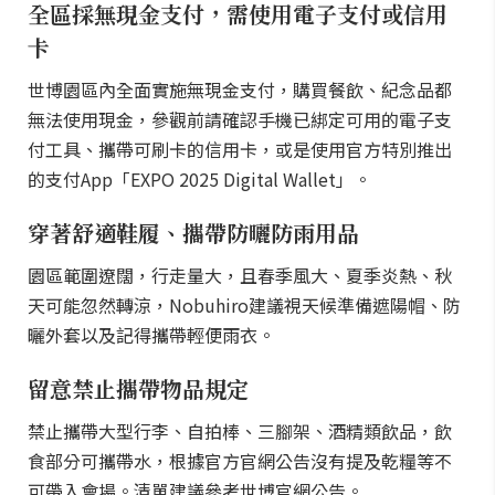
全區採無現金支付，需使用電子支付或信用
卡
世博園區內全面實施無現金支付，購買餐飲、紀念品都
無法使用現金，參觀前請確認手機已綁定可用的電子支
付工具、攜帶可刷卡的信用卡，或是使用官方特別推出
的支付App「EXPO 2025 Digital Wallet」。
穿著舒適鞋履、攜帶防曬防雨用品
園區範圍遼闊，行走量大，且春季風大、夏季炎熱、秋
天可能忽然轉涼，Nobuhiro建議視天候準備遮陽帽、防
曬外套以及記得攜帶輕便雨衣。
留意禁止攜帶物品規定
禁止攜帶大型行李、自拍棒、三腳架、酒精類飲品，飲
食部分可攜帶水，根據官方官網公告沒有提及乾糧等不
可帶入會場。清單建議參考世博官網公告。