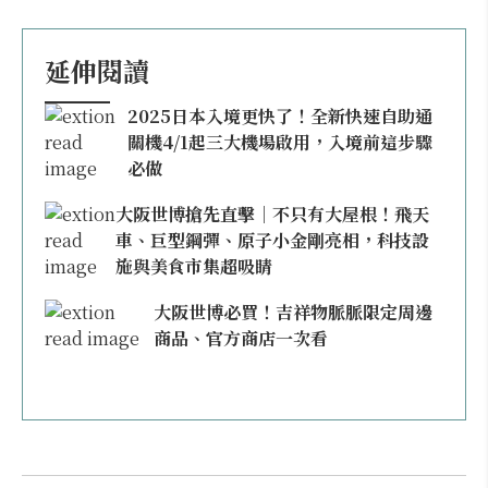
延伸閱讀
2025日本入境更快了！全新快速自助通
關機4/1起三大機場啟用，入境前這步驟
必做
大阪世博搶先直擊｜不只有大屋根！飛天
車、巨型鋼彈、原子小金剛亮相，科技設
施與美食市集超吸睛
大阪世博必買！吉祥物脈脈限定周邊
商品、官方商店一次看