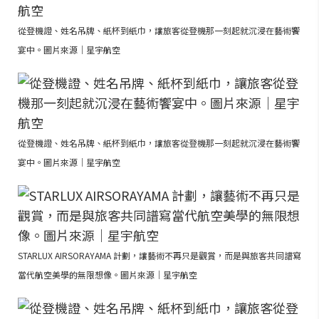
從登機證、姓名吊牌、紙杯到紙巾，讓旅客從登機那一刻起就沉浸在藝術饗
宴中。圖片來源｜星宇航空
從登機證、姓名吊牌、紙杯到紙巾，讓旅客從登機那一刻起就沉浸在藝術饗
宴中。圖片來源｜星宇航空
STARLUX AIRSORAYAMA 計劃，讓藝術不再只是觀賞，而是與旅客共同譜寫
當代航空美學的無限想像。圖片來源｜星宇航空