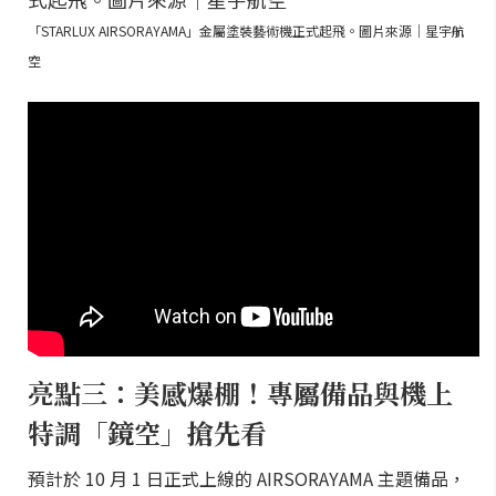
「STARLUX AIRSORAYAMA」金屬塗裝藝術機正式起飛。圖片來源｜星宇航
空
亮點三：美感爆棚！專屬備品與機上
特調「鏡空」搶先看
預計於 10 月 1 日正式上線的 AIRSORAYAMA 主題備品，