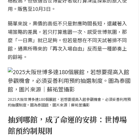
格較高，但很適合世博愛好者或打算深度探索的旅人使
用。販售至10月3日。
簡單來說，票價的高低不只是對應時間長短，還藏著入
場策略的差異，若只打算進園一次、感受世博氛圍，那
麼「一日票」就已足夠。但若是想在不同天試著排不同
館，通票所帶來的「再次入場自由」反而是一種節奏上
的餘裕。
2025大阪世博多達180個展館，若想要提高入館參觀機會，必須妥善利用預
約抽選制度。圖為泰國館，圖片來源｜蘇祐萱攝影
抽到哪館，成了命運的安排：世博場
館預約制規則