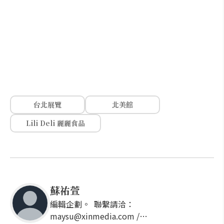
台北展覽
北美館
Lili Deli 麗麗食品
蘇祐萱
編輯企劃。 聯繫請洽：
maysu@xinmedia.com /