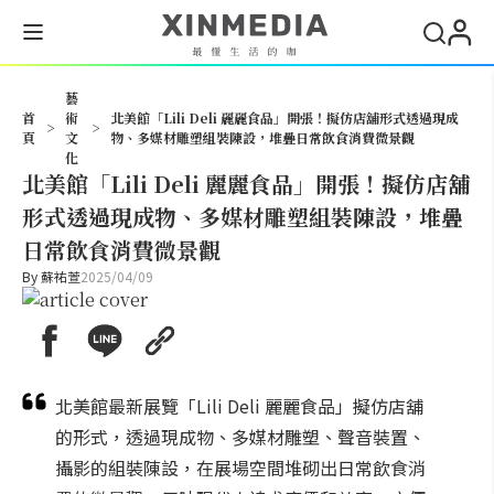
搜尋
藝
首
術
北美館「Lili Deli 麗麗食品」開張！擬仿店舖形式透過現成
>
>
頁
文
物、多媒材雕塑組裝陳設，堆疊日常飲食消費微景觀
化
北美館「Lili Deli 麗麗食品」開張！擬仿店舖
形式透過現成物、多媒材雕塑組裝陳設，堆疊
日常飲食消費微景觀
By
蘇祐萱
2025/04/09
北美館最新展覽「Lili Deli 麗麗食品」擬仿店舖
的形式，透過現成物、多媒材雕塑、聲音裝置、
攝影的組裝陳設，在展場空間堆砌出日常飲食消