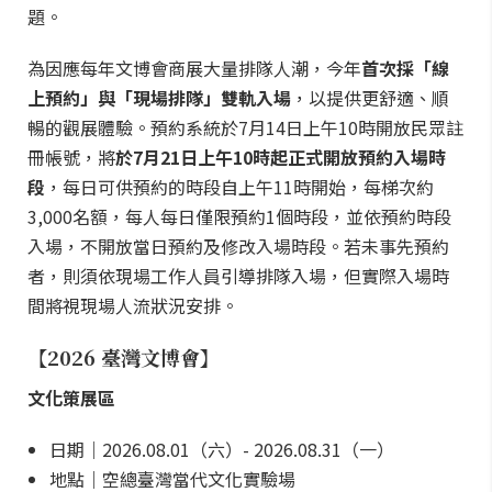
題。
為因應每年文博會商展大量排隊人潮，今年
首次採「線
上預約」與「現場排隊」雙軌入場
，以提供更舒適、順
暢的觀展體驗。預約系統於7月14日上午10時開放民眾註
冊帳號，將
於7月21日上午10時起正式開放預約入場時
段
，每日可供預約的時段自上午11時開始，每梯次約
3,000名額，每人每日僅限預約1個時段，並依預約時段
入場，不開放當日預約及修改入場時段。若未事先預約
者，則須依現場工作人員引導排隊入場，但實際入場時
間將視現場人流狀況安排。
【2026 臺灣文博會】
文化策展區
日期｜2026.08.01（六）- 2026.08.31（一）
地點｜空總臺灣當代文化實驗場