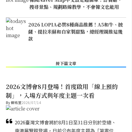
搜尋景點、規劃路線教學，不會韓文也能用
2026 LOPIA必買8種商品推薦！A5和牛、披
薩、提拉米蘇和自家製甜點，總經理親推這幾
款
接下篇文章
2026文博會8月登場！首度啟用「線上預約
制」，入場方式與年度主題一次看
By
蘇祐萱
2026/07/14
2026臺灣文博會將於8月1日至31日分別於空總、
南港展覽館登場，日前公布年度主題為「第零位