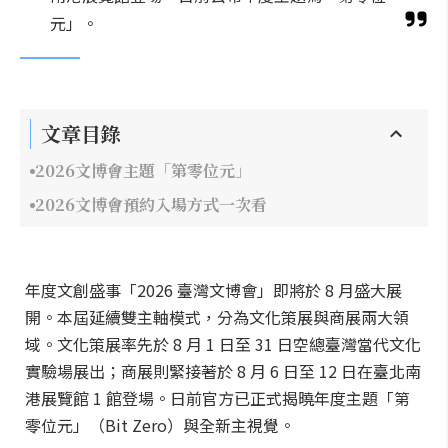
元」。
文章目錄
2026文博會主題「第零位元」
2026文博會預約入場方式一次看
年度文創盛事「2026 臺灣文博會」即將於 8 月盛大展
開。本屆延續雙主軸模式，分為文化策展與商展兩大領
域。文化策展率先於 8 月 1 日至 31 日空總臺灣當代文化
實驗場展出；商展則緊接著於 8 月 6 日至 12 日在臺北南
港展覽館 1 館登場。日前官方已正式揭曉年度主題「第
零位元」（Bit Zero）與全新主視覺。