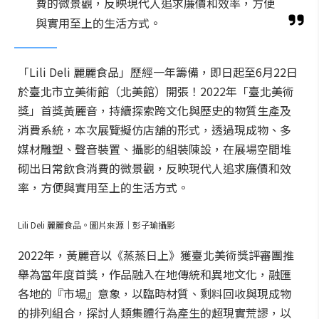
費的微景觀，反映現代人追求廉價和效率，方便
與實用至上的生活方式。
「Lili Deli 麗麗食品」歷經一年籌備，即日起至6月22日
於臺北市立美術館（北美館）開張！2022年「臺北美術
獎」首獎黃麗音，持續探索跨文化與歷史的物質生產及
消費系統，本次展覽擬仿店舖的形式，透過現成物、多
媒材雕塑、聲音裝置、攝影的組裝陳設，在展場空間堆
砌出日常飲食消費的微景觀，反映現代人追求廉價和效
率，方便與實用至上的生活方式。
Lili Deli 麗麗食品。圖片來源｜彭子瑜攝影
2022年，黃麗音以《蒸蒸日上》獲臺北美術獎評審團推
舉為當年度首獎，作品融入在地傳統和異地文化，融匯
各地的『市場』意象，以臨時材質、剩料回收與現成物
的排列組合，探討人類集體行為產生的超現實荒謬，以