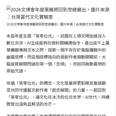
2026文博會年度策展將回到空總展出。圖片來源｜台灣當代文化實驗室
本屆年度主題「第零位元」，試圖在人類文明加速沒入
數位洪流，AI生成能夠在微秒間轉譯指令，產出成千上萬
華麗圖像與文本之際，探索一個不存在於電腦邏輯中的
幽靈座標，而這個座標指向的是創作者撥動開關前，大
腦皮質瞬間閃過的第一個「念頭」，亦如同啟動萬物的
原始咒語。
依循「第零位元」的概念，文化策展將更彰顯並邀請觀
眾共同守護藝文創作者「起念瞬間」的力量，一起回到
「第零位元」，讓文化在冰冷的位元世界、AI世代，持續
散發出溫熱且鮮活的光芒。