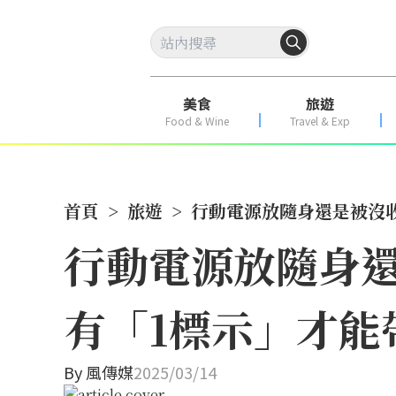
美食
旅遊
Food & Wine
Travel & Exp
首頁
>
旅遊
>
行動電源放隨身還是被沒
行動電源放隨身
有「1標示」才能
By
風傳媒
2025/03/14