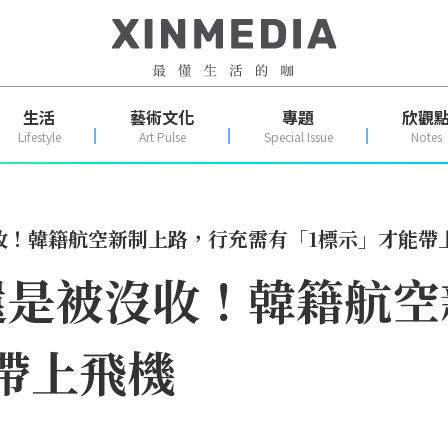
生活
藝術文化
專題
欣觀
Lifestyle
Art Pulse
Special Issue
Notes
收！韓籍航空新制上路，行充需有「1標示」才能帶
還是被沒收！韓籍航空
帶上飛機