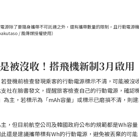
動電源除了要隨身攜帶不可託運之外，還有攜帶數量的限制，且行動電源
utaso / 風傳媒授權使用）
是被沒收！搭飛機新制3月啟用
，若登機前檢查發現乘客的行動電源標示不清，可能被沒
北支社在臉書發文，提醒旅客檢查自己的行動電源，確認
」為主，若標示為「mAh容量」或標示已磨損不清，則
主，但目前航空公司及韓國政府公布的規範都是Wh容量
此還是建議攜帶標有Wh的行動電源，避免被丟棄的可能