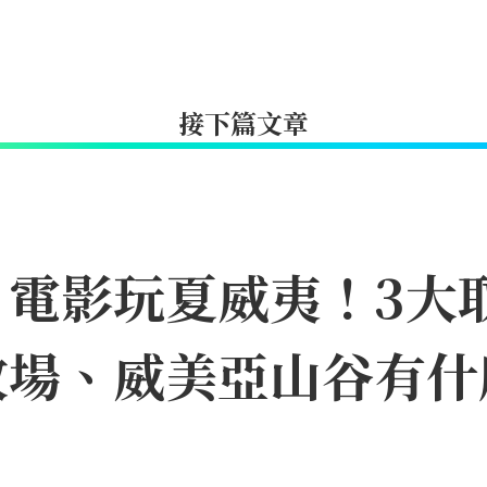
接下篇文章
》電影玩夏威夷！3大
牧場、威美亞山谷有什