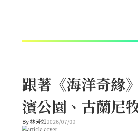
跟著《海洋奇緣
濱公園、古蘭尼
By
林芳如
2026/07/09