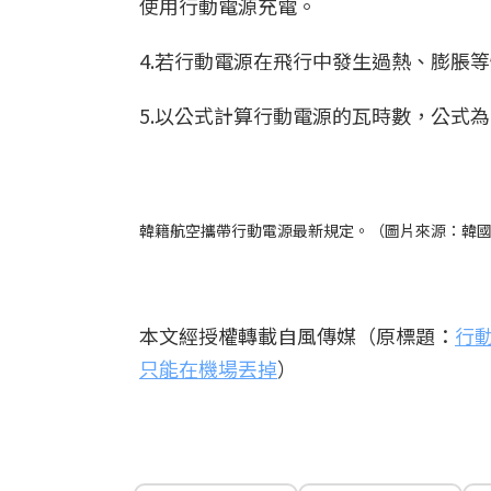
使用行動電源充電。
4.若行動電源在飛行中發生過熱、膨脹
5.以公式計算行動電源的瓦時數，公式為：Wh
韓籍航空攜帶行動電源最新規定。（圖片來源：韓國觀
本文經授權轉載自風傳媒（原標題：
行
只能在機場丟掉
）