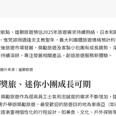
航點，雄獅旅遊預估2025年旅遊需求持續熱絡，日本和
，惟梵諦岡適逢天主教聖年，義大利團體旅遊價格預計約
疫後旅遊市場發展，獎勵旅遊及客製小包團有成長趨勢、
將持續深耕，專注發展相關產品，創造旅遊服務新體驗。
。圖片來源｜雄獅旅遊
獎旅、迷你小團成長可期
，獎勵旅遊作為提高員工士氣和忠誠度的需求不斷增加，
企業客戶舉辦獎勵旅遊，最受歡迎的旅遊目的地為東南亞（
業逐漸重視個性化的行程設計，如美食、文化、戶外探險