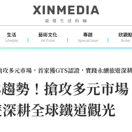
生活
藝術文化
專題
欣觀
Lifestyle
Art Pulse
Special Issue
Notes
！搶攻多元市場，首家獲GTS認證，實踐永續旅遊深
遊3趨勢！搶攻多元市場
遊深耕全球鐵道觀光