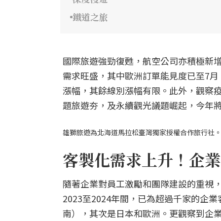
鐵道之旅
國際旅遊強勁復甦，航空公司亦積極新增
需求旺盛，其中歐洲訂單能見度已至7月
漲幅，其餘線別漲幅有限。此外，觀察
題旅遊夯，及永續觀光議題崛起，今年
雄獅旅遊為北海道馬拉松臺灣獨家授權合作旅行社
客製化需求上升！企業
隨著企業對員工激勵和團隊建設的重視
2023至2024年間，已為超過千家的
南），其次是日本和歐洲。更觀察到企