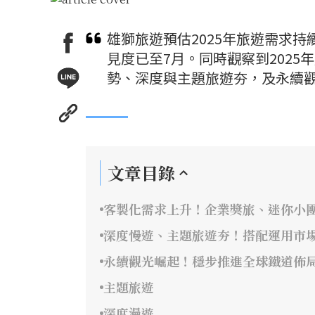
雄獅旅遊預估2025年旅遊需求
見度已至7月。同時觀察到202
勢、深度與主題旅遊夯，及永續
文章目錄
客製化需求上升！企業獎旅、迷你小
深度慢遊、主題旅遊夯！搭配運用市
永續觀光崛起！穩步推進全球鐵道佈
主題旅遊
深度漫遊