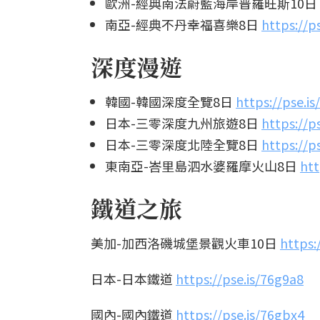
歐洲-經典南法蔚藍海岸普羅旺斯10日
南亞-經典不丹幸福喜樂8日
https://p
深度漫遊
韓國-韓國深度全覽8日
https://pse.i
日本-三零深度九州旅遊8日
https://p
日本-三零深度北陸全覽8日
https://p
東南亞-峇里島泗水婆羅摩火山8日
htt
鐵道之旅
美加-加西洛磯城堡景觀火車10日
https:
日本-日本鐵道
https://pse.is/76g9a8
國內-國內鐵道
https://pse.is/76gbx4