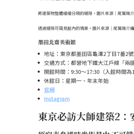
將建築物整體緩緩分隔的縫隙。圖片來源｜尾鷲陽
透過縫隙可窺見館內的情景。圖片來源｜尾鷲陽介
墨田北齋美術館
地址：東京都墨田區龜澤2丁目7番2號
交通方式：都營地下鐵大江戶線「兩國
開館時間：9:30～17:30（入館時間為1
休館日：星期一、年末年始
官網
Instagram
東京必訪大師建築2：