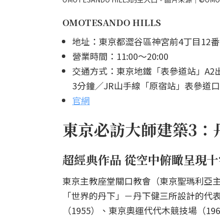
OMOTESANDO HILLS
地址：東京都澀谷區神宮前4丁目12番
營業時間：11:00～20:00
交通方式：東京地鐵「表參道站」A2
3分鐘／JR山手線「原宿站」表參道口
官網
東京必訪大師建築3：
超經典作品 從空中俯瞰呈現
東京主教座堂關口教會（東京聖瑪利亞主
「世界的丹下」－丹下健三所設計的代
（1955）、東京奧運代代木競技場（1