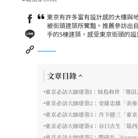
東京有許多富有設計感的大樓與
被街頭建築所驚豔。推薦參訪出
手的5棟建築，感受東京街頭的設
文章目錄
東京必訪大師建築1：妹島和世「墨田
東京必訪大師建築2：安藤忠雄「表參
東京必訪大師建築3：丹下健三「東
東京必訪大師建築4：谷口吉生「葛西
東京必訪大師建築5：隈研吾「SunnyHil