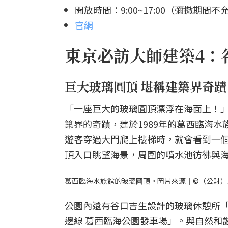
開放時間：9:00~17:00（彌撒期間不允許
官網
東京必訪大師建築4：
巨大玻璃圓頂 堪稱建築界奇蹟
「一座巨大的玻璃圓頂漂浮在海面上！
築界的奇蹟，建於1989年的葛西臨海
遊客穿過大門爬上樓梯時，就會看到一
頂入口眺望海景，周圍的噴水池彷彿與
葛西臨海水族館的玻璃圓頂。圖片來源｜©︎（公財
公園內還有谷口吉生設計的玻璃休憩所「
邊線 葛西臨海公園發車場」。與自然和