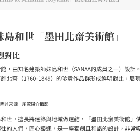
妹島和世「墨田北齋美術館」
烈對比
館，由知名建築師妹島和世（SANAA的成員之一）設計
北齋（1760-1849）的珍貴作品群形成鮮明對比，展
。圖片來源｜尾鷲陽介攝影
島和世，擅長將建築與地域做連結，「墨田北齋美術館」
攘往的人們，匠心獨運，是一座獨創且和諧的設計，非常