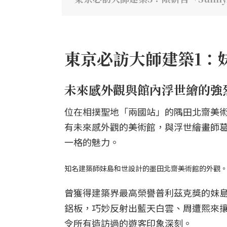
東京必訪大師建築1：
未來感外觀與館內浮世繪的強
位在相撲聖地「兩國站」的隅田北齋美術
有未來感外觀的美術館，與浮世繪畫師葛飾
一格的魅力。
知名建築師妹島和世設計的墨田北齋美術館的外觀
曾獲得建築界最高榮譽普利茲克獎的妹
鋁板，巧妙反射出藍天白雲、周遭熙來
令所有造訪過的遊客印象深刻。