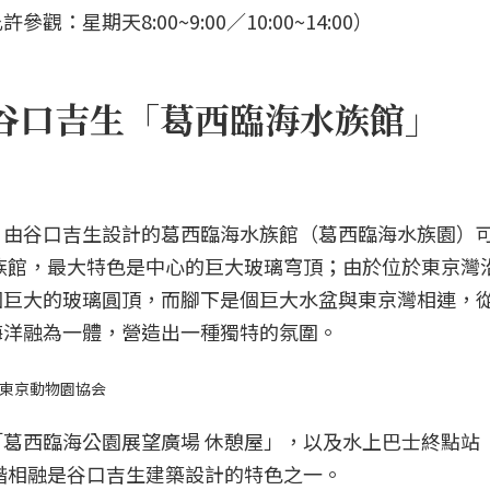
參觀：星期天8:00~9:00／10:00~14:00）
谷口吉生「葛西臨海水族館」
」由谷口吉生設計的葛西臨海水族館（葛西臨海水族園）
水族館，最大特色是中心的巨大玻璃穹頂；由於位於東京灣
個巨大的玻璃圓頂，而腳下是個巨大水盆與東京灣相連，
海洋融為一體，營造出一種獨特的氛圍。
）東京動物園協会
葛西臨海公園展望廣場 休憩屋」，以及水上巴士終點站
諧相融是谷口吉生建築設計的特色之一。