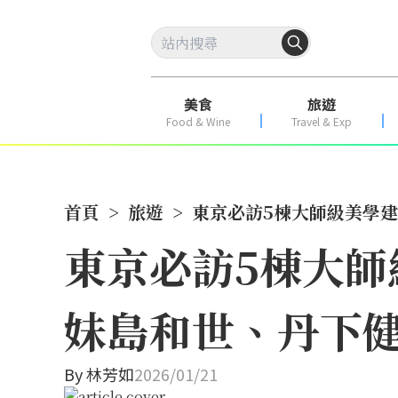
美食
旅遊
Food & Wine
Travel & Exp
首頁
>
旅遊
>
東京必訪5棟大師級美學
東京必訪5棟大
妹島和世、丹下
By
林芳如
2026/01/21