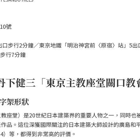
10號
出口步行2分鐘／東京地鐵「明治神宮前〈原宿〉站」5出
步行7分鐘
丹下健三「東京主教座堂關口教
十字架形狀
教座堂）是20世紀日本建築界的重要人物之一，同時也
表作品。這位深獲國際關注的日本建築大師設計的廣島和
964）等，都得到非常高的評價。