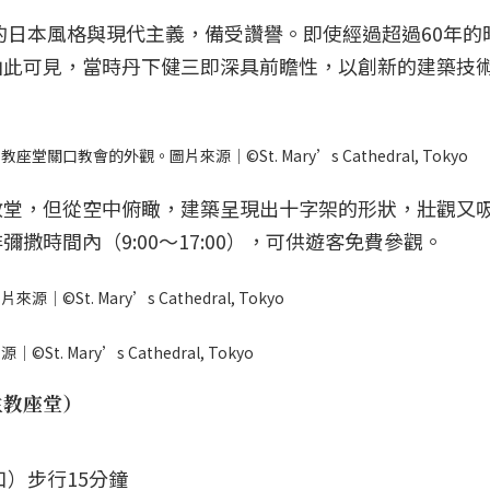
統的日本風格與現代主義，備受讚譽。即使經過超過60年的
由此可見，當時丹下健三即深具前瞻性，以創新的建築技
教會的外觀。圖片來源｜©St. Mary’s Cathedral, Tokyo
教堂，但從空中俯瞰，建築呈現出十字架的形狀，壯觀又
撒時間內（9:00～17:00），可供遊客免費參觀。
. Mary’s Cathedral, Tokyo
Mary’s Cathedral, Tokyo
主教座堂
）
）步行15分鐘