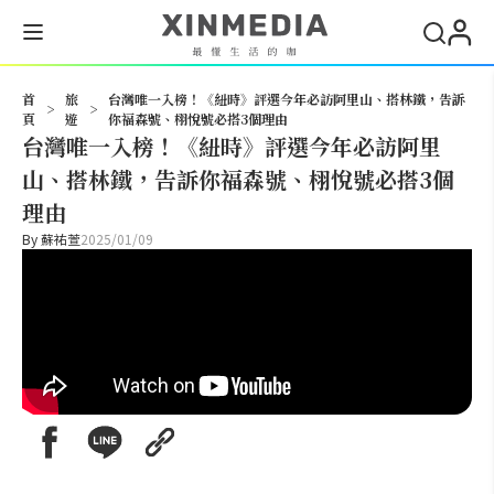
搜尋
首
旅
台灣唯一入榜！《紐時》評選今年必訪阿里山、搭林鐵，告訴
>
>
頁
遊
你福森號、栩悅號必搭3個理由
台灣唯一入榜！《紐時》評選今年必訪阿里
山、搭林鐵，告訴你福森號、栩悅號必搭3個
理由
By
蘇祐萱
2025/01/09