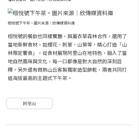
栩悅號下午茶。圖片來源｜欣傳媒資料庫
栩悅號的餐飲也同樣驚艷，與薰衣草森林合作，選用了
當地新鮮食材，如櫻花、刺蔥、山葵等，精心打造「山
林限定饗食」，從食材展現阿里山在地特色，融入了當
地自然風味與文化，每一口都像是對大自然的深刻詮
釋。另外還有微熱山丘客製獨家造型餅乾，兩者共同打
造海拔最高的主題式下午茶。
阿里山