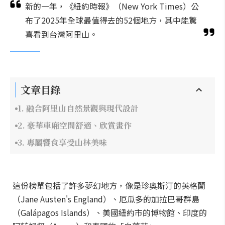
新的一年，《紐約時報》（New York Times）公
布了2025年全球最值得去的52個地方，其中能驚
喜看到台灣阿里山。
文章目錄
1. 融合阿里山自然景觀與現代設計
2. 豪華車廂空間舒適、欣賞畫作
3. 專屬饗食享受山林美味
這份榜單包括了許多夢幻地方，像是珍奧斯汀的英格蘭
（Jane Austen's England）、厄瓜多的加拉巴哥群島
（Galápagos Islands）、美國紐約市的博物館、印度的