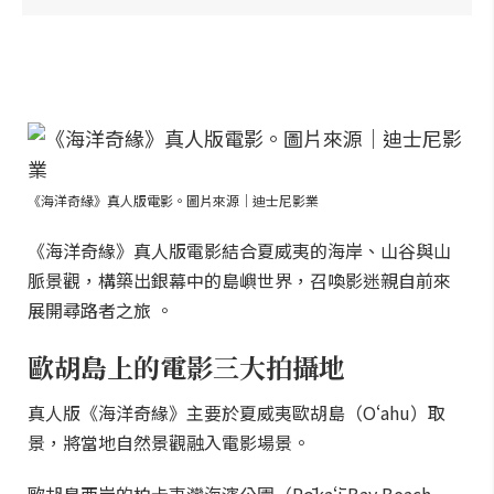
《海洋奇緣》真人版電影。圖片來源｜迪士尼影業
《海洋奇緣》真人版電影結合夏威夷的海岸、山谷與山
脈景觀，構築出銀幕中的島嶼世界，召喚影迷親自前來
展開尋路者之旅 。
歐胡島上的電影三大拍攝地
真人版《海洋奇緣》主要於夏威夷歐胡島（Oʻahu）取
景，將當地自然景觀融入電影場景。