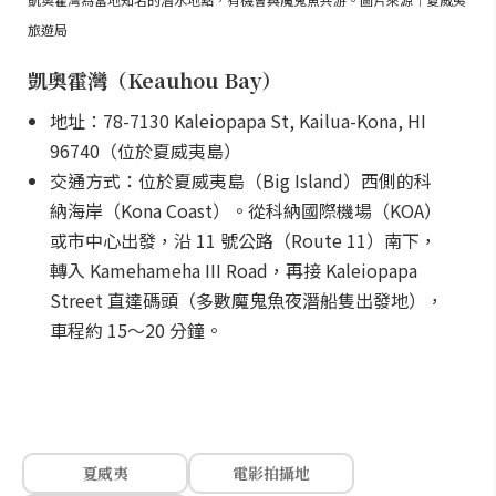
旅遊局
凱奧霍灣（Keauhou Bay）
地址：78-7130 Kaleiopapa St, Kailua-Kona, HI
96740（位於夏威夷島）
交通方式：位於夏威夷島（Big Island）西側的科
納海岸（Kona Coast）。從科納國際機場（KOA）
或市中心出發，沿 11 號公路（Route 11）南下，
轉入 Kamehameha III Road，再接 Kaleiopapa
Street 直達碼頭（多數魔鬼魚夜潛船隻出發地），
車程約 15～20 分鐘。
夏威夷
電影拍攝地