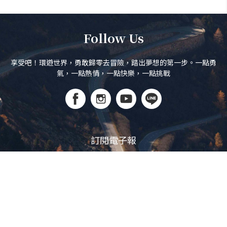
Follow Us
享受吧！環遊世界，勇敢歸零去冒險，踏出夢想的第一步。一點勇
氣，一點熱情，一點快樂，一點挑戰
訂閱電子報
立即訂閱