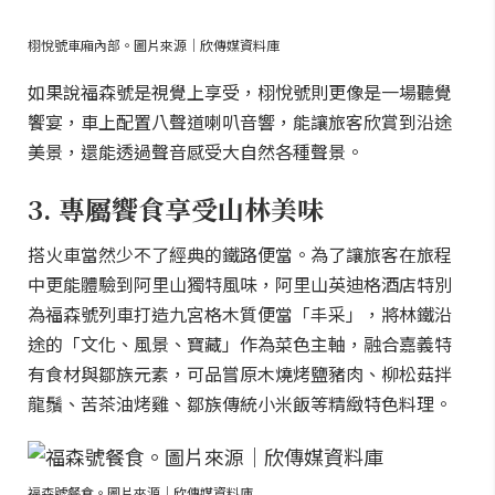
栩悅號車廂內部。圖片來源｜欣傳媒資料庫
如果說福森號是視覺上享受，栩悅號則更像是一場聽覺
饗宴，車上配置八聲道喇叭音響，能讓旅客欣賞到沿途
美景，還能透過聲音感受大自然各種聲景。
3. 專屬饗食享受山林美味
搭火車當然少不了經典的鐵路便當。為了讓旅客在旅程
中更能體驗到阿里山獨特風味，阿里山英迪格酒店特別
為福森號列車打造九宮格木質便當「丰采」，將林鐵沿
途的「文化、風景、寶藏」作為菜色主軸，融合嘉義特
有食材與鄒族元素，可品嘗原木燒烤鹽豬肉、柳松菇拌
龍鬚、苦茶油烤雞、鄒族傳統小米飯等精緻特色料理。
福森號餐食。圖片來源｜欣傳媒資料庫