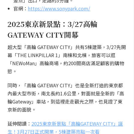
差点」出口，走路約3分鐘。
官網：
https://www.sonypark.com/
2025東京新景點：3/27高輪
GATEWAY CITY開幕
超大型「高輪 GATEWAY CITY」共有5棟建築，3/27先開
幕「THE LINKPILLAR 1」南棟和北棟，旅客可以逛
「NEWoMan」高輪商場，約200間商店滿足顧客的購物
慾。
同時，「高輪 GATEWAY CITY」也是全新打造的東京都
內最大型市街，南北長約1.6公里，對面就是全新的「高
輪Gateway」車站，到這裡走走觀光之際，也見證了東
京新的面貌。
延伸閱讀：
2025東京新景點「高輪GATEWAY CITY」誕
生！3月27日正式開業，5棟建築亮點一次看