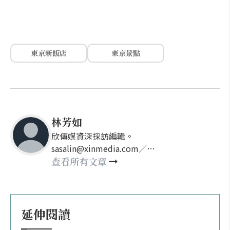
東京新飯店
東京景點
林芳如
欣傳媒資深採訪編輯。
sasalin@xinmedia.com／
happy21917@gmail.com
查看所有文章
延伸閱讀