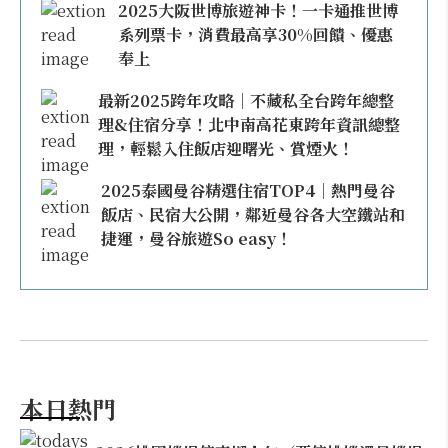
2025大阪世博旅遊神卡！一卡通推世博
系列票卡，消費最高享30%回饋、優惠
奉上
最新2025跨年攻略｜不藏私全台跨年總整
理&住宿分享！北中南高花東跨年資訊總整
理，輕鬆入住飯店迎曙光、賞煙火！
2025泰國曼谷精選住宿TOP4｜熱門曼谷
飯店、民宿大公開，鄰近曼谷各大空鐵站和
捷運，曼谷旅遊So easy！
本日熱門