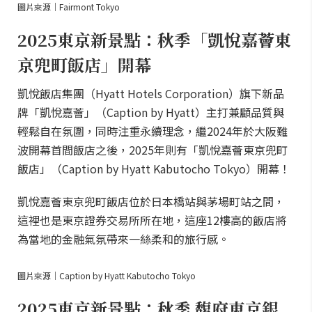
圖片來源｜Fairmont Tokyo
2025東京新景點：秋季「凱悅嘉薈東
京兜町飯店」開幕
凱悅飯店集團（Hyatt Hotels Corporation）旗下新品
牌「凱悅嘉薈」（Caption by Hyatt）主打兼顧品質與
輕鬆自在氛圍，同時注重永續理念，繼2024年於大阪難
波開幕首間飯店之後，2025年則有「凱悅嘉薈東京兜町
飯店」（Caption by Hyatt Kabutocho Tokyo）開幕！
凱悅嘉薈東京兜町飯店位於日本橋站與茅場町站之間，
這裡也是東京證券交易所所在地，這座12樓高的飯店將
為當地的金融氣氛帶來一絲柔和的旅行感。
圖片來源｜Caption by Hyatt Kabutocho Tokyo
2025東京新景點：秋季 馥府東京銀