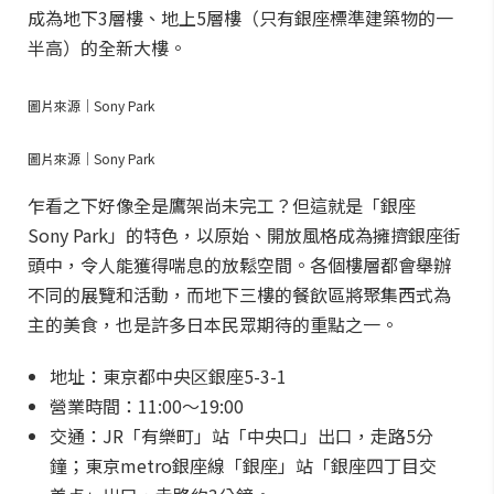
成為地下3層樓、地上5層樓（只有銀座標準建築物的一
半高）的全新大樓。
圖片來源｜Sony Park
圖片來源｜Sony Park
乍看之下好像全是鷹架尚未完工？但這就是「銀座
Sony Park」的特色，以原始、開放風格成為擁擠銀座街
頭中，令人能獲得喘息的放鬆空間。各個樓層都會舉辦
不同的展覽和活動，而地下三樓的餐飲區將聚集西式為
主的美食，也是許多日本民眾期待的重點之一。
地址：東京都中央区銀座5-3-1
營業時間：11:00～19:00
交通：JR「有樂町」站「中央口」出口，走路5分
鐘；東京metro銀座線「銀座」站「銀座四丁目交