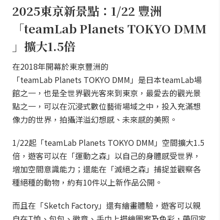
2025東京新景點：1/22 豐洲
「teamLab Planets TOKYO DMM
」擴大1.5倍
在2018年開幕於東京豐洲的
「teamLab Planets TOKYO DMM」是日本teamLab場
館之一，也是全世界觀光客來到東京，最愛去的觀光景
點之一，可以在沉浸式數位藝術場域之中，投入充滿想
像力的世界，拍攝洋溢幻想感、未來感的美照。
1/22起「teamLab Planets TOKYO DMM」空間擴大1.5
倍，遊客可以在「運動之森」以自己的身體感受世界，
增加空間意識能力；還能在「滅絕之森」捕捉並觀察各
種絕種的動物，約有10件以上新作品公開。
而且在「Sketch Factory」還有繪畫體驗，遊客可以親
自在T恤、包包、徽章、手巾上描繪圖案及色彩，帶回家