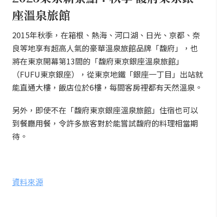
座溫泉旅館
2015年秋季，在箱根、熱海、河口湖、日光、京都、奈
良等地享有超高人氣的豪華溫泉旅館品牌「馥府」，也
將在東京開幕第13間的「馥府東京銀座溫泉旅館」
（FUFU東京銀座），從東京地鐵「銀座一丁目」出站就
能直通大樓，飯店位於6樓，每間客房裡都有天然溫泉。
另外，即使不在「馥府東京銀座溫泉旅館」住宿也可以
到餐廳用餐，令許多旅客對於能嘗試馥府的料理相當期
待。
資料來源