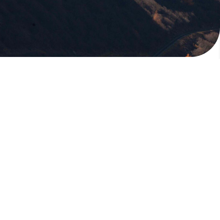
版權所有，未經許可，不許轉載
© 欣傳媒股份有限公司 XinMedia Co., Ltd.
台灣台北市 114 內湖區石潭路 151 號
All Rights Reserved.