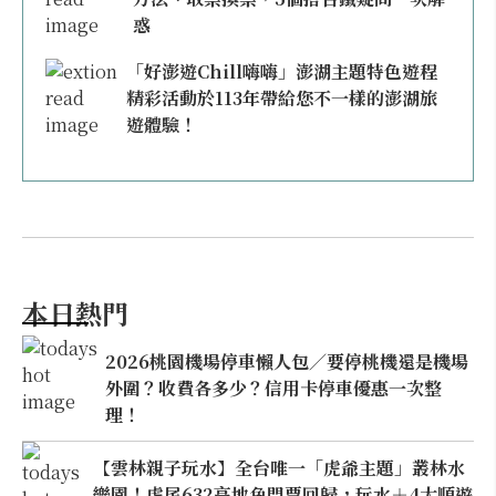
惑
「好澎遊Chill嗨嗨」澎湖主題特色遊程
精彩活動於113年帶給您不一樣的澎湖旅
遊體驗！
本日熱門
2026桃園機場停車懶人包／要停桃機還是機場
外圍？收費各多少？信用卡停車優惠一次整
理！
【雲林親子玩水】全台唯一「虎爺主題」叢林水
樂園！虎尾632高地免門票回歸，玩水＋4大順遊