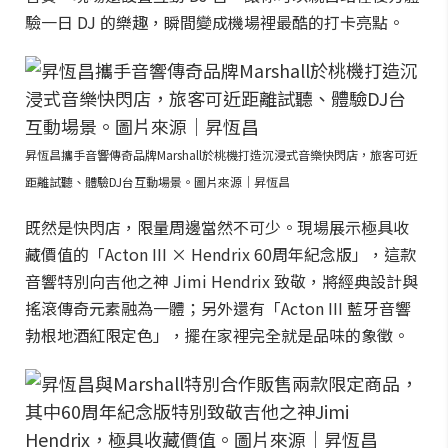
驗一日 DJ 的樂趣，瞬間變成機場裡最酷的打卡亮點。
昇恆昌攜手音響傳奇品牌Marshall於桃機打造沉浸式音樂快閃店，旅客可近
距離試聽、體驗DJ台互動場景。圖片來源｜昇恆昌
既然是快閃店，限量周邊當然不可少。現場展示極具收
藏價值的「Acton III × Hendrix 60周年紀念版」，這款
音響特別向吉他之神 Jimi Hendrix 致敬，將經典設計與
搖滾傳奇元素融為一體；另外還有「Acton III 藍牙音響
勃根地酒紅限定色」，擺在家裡完全就是品味的象徵。