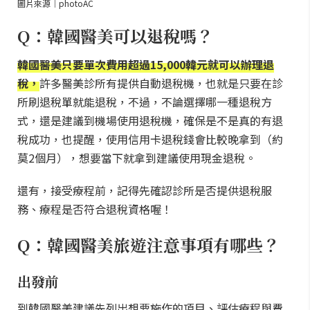
圖片來源｜photoAC
Q：韓國醫美可以退稅嗎？
韓國醫美只要單次費用超過15,000韓元就可以辦理退
稅，
許多醫美診所有提供自動退稅機，也就是只要在診
所刷退稅單就能退稅，不過，不論選擇哪一種退稅方
式，還是建議到機場使用退稅機，確保是不是真的有退
稅成功，也提醒，使用信用卡退稅錢會比較晚拿到（約
莫2個月），想要當下就拿到建議使用現金退稅。
還有，接受療程前，記得先確認診所是否提供退稅服
務、療程是否符合退稅資格喔！
Q：韓國醫美旅遊注意事項有哪些？
出發前
到韓國醫美建議先列出想要施作的項目、評估療程與費