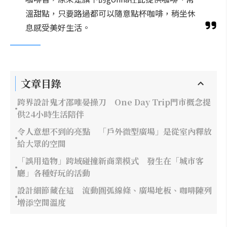
溫甜點，只要路過都可以隨意點杯咖啡，稍坐休
息感受美好生活。
文章目錄
跨界設計鬼才邵唯晏操刀 One Day Trip門市概念提
供24小時生活陪伴
令人意想不到的亮點 「戶外微型廣場」是從室內釋放
給大眾的空間
「誤用造物」跨域碰撞新商業模式 發生在「城市客
廳」各種好玩的活動
設計細節藏在這 流動圓弧線條、廣場地板、咖啡陳列
增添空間溫度