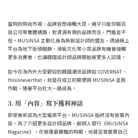
當時的時尚市場，品牌若想接觸大眾，幾乎只能仰賴百
貨公司等實體通路，對資源有限的品牌而言，門檻並不
低。MUSINSA 主動化身為新銳設計師的盟友，透過線上
平台為地下街頭服飾、滑板文化等小眾品牌有機會接觸
更多消費者，也讓韓國設計師品牌開始被更多人認識。
如今在海內外大受歡迎的韓國潮流品牌如 COVERNAT、
thisisneverthat，就是在成立初期便與 MUSINSA 並肩
作戰，隨著平台壯大一路成長。
3. 用「內容」寫下獲利神話
即使後來成為大型電商平台，MUSINSA 始終沒有放棄內
容。為了介紹更多設計師品牌，創辦人發行《MUSINSA
Magazine》。在營運最艱難的時期，他甚至曾變賣自己