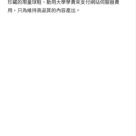
珍藏的限量球鞋、動用大學學費來支付網站伺服器費
用，只為維持高品質的內容產出。