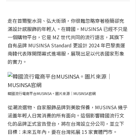
走在首爾聖水洞、弘大街頭，你很難忽略穿著極簡卻充
滿設計感服飾的年輕人。在韓國，MUSINSA 已經不只是
一個購物平台，它是 MZ 世代共同的流行語言，其旗下
自有品牌 MUSINSA Standard 更設計 2024 年巴黎奧運
南韓代表隊開閉幕式進場服，展現出足以代表國家形象
的實力。
韓國流行電商平台MUSINSA。圖片來源｜MUSINSA官網
從潮流選物、自家服飾品牌到美妝保養，MUSINSA 幾乎
涵蓋年輕人日常消費的所有面向。這個影響韓國流行文
化的品牌正式宣告登台，將在台灣設立分公司，並立下
目標：未來五年內，要在台灣拓展 15 家實體門市。