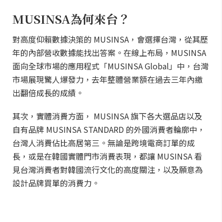
MUSINSA為何來台？
對高度仰賴數據決策的 MUSINSA，會選擇台灣，從其歷
年的內部營收數據能找出答案。在線上布局，MUSINSA
面向全球市場的應用程式「MUSINSA Global」中，台灣
市場展現驚人爆發力，去年整體營業額在過去三年內繳
出翻倍成長的成績。
其次，實體消費方面， MUSINSA 旗下各大選品店以及
自有品牌 MUSINSA STANDARD 的外國消費者輪廓中，
台灣人消費佔比高居第三。無論是跨境電商訂單的成
長，或是在韓國實體門市消費表現，都讓 MUSINSA 看
見台灣消費者對韓國流行文化的高度關注，以及願意為
設計品牌買單的消費力。