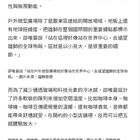
性與無限動能。
戶外微型廣場除了是跟東區連結的開放場域，地板上還
有地球經緯度，把雄獅在整個國際間的重要據點都標示
出來，邵唯晏說「站在這裡好像站在世界中心，去遠望
雄獅的全球佈局，這就是以小見大，是很重要的細
節。」
邵唯晏說「站在戶外微型廣場就好像站在世界中心，去遠望雄獅的全球佈
局」。圖片來源｜雄獅旅遊
而為了減少通透玻璃和科技元素的冷冰感，邵唯晏設計
了許多軟裝的陳列來增加空間溫度，比如咖啡本身、咖
啡機、咖啡豆傳遞視覺的溫暖，還有咖啡香氣、音樂都
能帶來舒適感受，在簡約的小型店鋪裡，反而可以把五
感體驗放大。
咖啡本身、咖啡機、咖啡豆都能增添空間溫暖。圖片來源｜雄獅旅遊