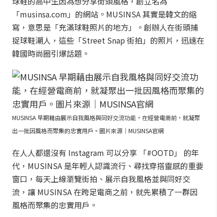
球鞋的高中生因為想分享街頭風格，創立名為
「musinsa.com」的網站。MUSINSA 其實是韓文的縮
寫，意思是「充滿球鞋照片的地方」。創辦人在街頭捕
捉球鞋潮人，這些「Street Snap 街拍」的照片，迅速在
韓國時尚圈引爆話題。
MUSINSA 早期藉由展示自我風格與同好交流功能，在經營電商前，就凝聚
出一批因風格而聚集的忠實用戶。圖片來源｜MUSINSA官網
在人人都還沒有 Instagram 可以分享 「#OOTD」 的年
代，MUSINSA 是年輕人認識流行、尋找穿搭靈感的重要
窗口，每天上線瀏覽街拍、展示自我風格並與同好交
流，讓 MUSINSA 在跨足電商之前，就先累積了一群因
風格而聚集的忠實用戶。