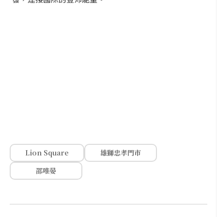
Lion Square
雄獅忠孝門市
邵唯晏