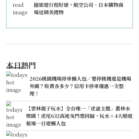
搶旅遊行程好康，航空公司、日本購物商
場送精美禮物
本日熱門
2026桃園機場停車懶人包／要停桃機還是機場
外圍？收費各多少？信用卡停車優惠一次整
理！
【雲林親子玩水】全台唯一「虎爺主題」叢林水
樂園！虎尾632高地免門票回歸，玩水＋4大順遊
秘境一日遊懶人包