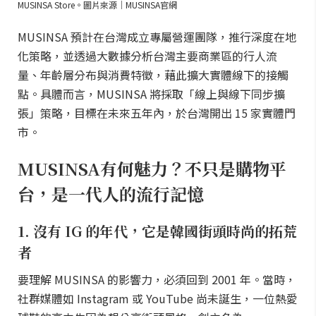
MUSINSA Store。圖片來源｜MUSINSA官網
MUSINSA 預計在台灣成立專屬營運團隊，推行深度在地
化策略，並透過大數據分析台灣主要商業區的行人流
量、年齡層分布與消費特徵，藉此擴大實體線下的接觸
點。具體而言，MUSINSA 將採取「線上與線下同步擴
張」策略，目標在未來五年內，於台灣開出 15 家實體門
市。
MUSINSA有何魅力？不只是購物平
台，是一代人的流行記憶
1. 沒有 IG 的年代，它是韓國街頭時尚的拓荒
者
要理解 MUSINSA 的影響力，必須回到 2001 年。當時，
社群媒體如 Instagram 或 YouTube 尚未誕生，一位熱愛