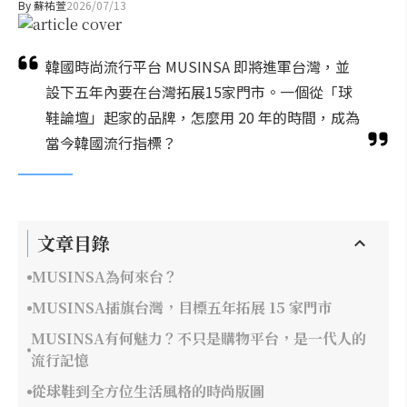
By
蘇祐萱
2026/07/13
韓國時尚流行平台 MUSINSA 即將進軍台灣，並
設下五年內要在台灣拓展15家門市。一個從「球
鞋論壇」起家的品牌，怎麼用 20 年的時間，成為
當今韓國流行指標？
文章目錄
MUSINSA為何來台？
MUSINSA插旗台灣，目標五年拓展 15 家門市
MUSINSA有何魅力？不只是購物平台，是一代人的
流行記憶
從球鞋到全方位生活風格的時尚版圖