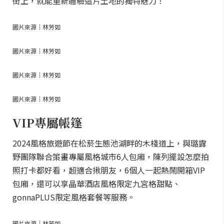
街上，就能重新體驗這片土地的獨特魅力！
圖片來源｜林芳如
圖片來源｜林芳如
圖片來源｜林芳如
圖片來源｜林芳如
VIP專屬帳篷
2024風格旅遊節在松菸生態池湖畔的木棧道上，與璐露
野團隊聯合策畫專屬風格城市6人包廂，陳列擺設怎麼拍
照打卡都好看，超適合揪朋友，6個人一起熱鬧開箱VIP
包廂，還可以享晶華酒店風格限定九宮格甜點、
gonnaPLUS限定風格套餐等服務。
圖片來源｜林芳如