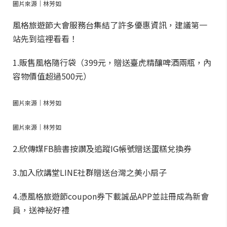
圖片來源｜林芳如
風格旅遊節大會服務台集結了許多優惠資訊，建議第一
站先到這裡看看！
1.販售風格隨行袋（399元，贈送臺虎精釀啤酒兩瓶，內
容物價值超過500元）
圖片來源｜林芳如
圖片來源｜林芳如
2.欣傳媒FB臉書按讚及追蹤IG帳號贈送蛋糕兌換券
3.加入欣講堂LINE社群贈送台灣之美小扇子
4.憑風格旅遊節coupon券下載誠品APP並註冊成為新會
員，送神祕好禮