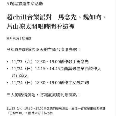
5.環島旅遊集章活動
超chill音樂派對 馬念先、魏如昀、
片山凉太開唱時間看這裡
圖片來源｜欣傳媒
今年風格旅遊節兩天的主舞台演唱亮點：
11/23（六）18:30～19:00創作歌手馬念先
11/24（日）14:15～14:45金曲獎最佳單曲製作人
片山凉太
11/24（日）18:30～19:00創作才女魏如昀
三人的熱情演唱，將讓氣氛嗨到最高點！
11/23（六）18:30～19:00馬念先的壓軸演出，最後一首歌帶來經典歌曲
「巴黎草莓」。圖片來源｜林芳如