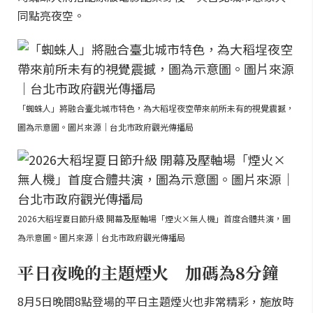
同點亮夜空。
「蜘蛛人」將融合臺北城市特色，為大稻埕夜空帶來前所未有的視覺震撼，
圖為示意圖。圖片來源｜台北市政府觀光傳播局
2026大稻埕夏日節升級 開幕及壓軸場「煙火×無人機」首度合體共演，圖
為示意圖。圖片來源｜台北市政府觀光傳播局
平日夜晚的主題煙火 加碼為8分鐘
8月5日晚間8點登場的平日主題煙火也非常精彩，施放時