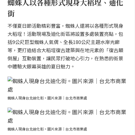
蜘蛛人以各種形式現身大稻埕、迪化
街
不僅夏日節活動精彩豐富，蜘蛛人還將以各種形式現身
大稻埕！活動現場及迪化街區將設置多處裝置亮點，包
括9公尺巨型蜘蛛人氣偶、全長180公尺主題水岸光廊
等，更打造結合大稻埕復古建築與在地元素的「復古顛
倒屋」互動裝置，讓民眾打破地心引力，在熟悉的街景
中體驗大銀幕英雄的夏日魅力。
蜘蛛人現身台北迪化街。圖片來源｜台北市商業處
蜘蛛人現身台北迪化街。圖片來源｜台北市商業處