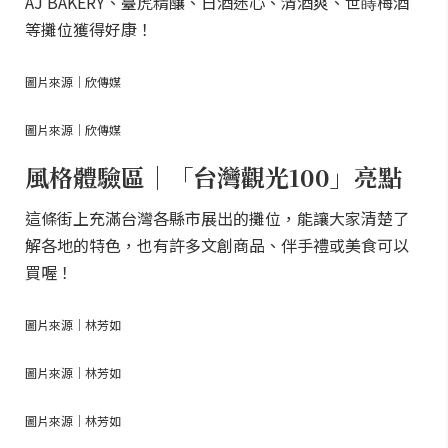
AJ BAKERY、臺虎精釀、日酒迷心、清酒爽、世嵵梅酒
等攤位獲得好康！
圖片來源｜欣傳媒
圖片來源｜欣傳媒
風格體驗區｜「台灣觀光100」亮點
這條街上充滿台灣各縣市展出的攤位，能讓大家清楚了
解各地的特色，也有許多文創商品、伴手禮或美食可以
買喔！
圖片來源｜林芳如
圖片來源｜林芳如
圖片來源｜林芳如