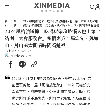
搜尋
首
生
2024風格旅遊節｜吃喝玩樂攻略懶人包！第一站到「大會服
>
>
頁
活
務台」領優惠券，馬念先、魏如昀、片山凉太開唱時間看這裡
2024風格旅遊節｜吃喝玩樂攻略懶人包！第一
站到「大會服務台」領優惠券，馬念先、魏如
昀、片山凉太開唱時間看這裡
By
林芳如
2024/11/23
11/23～11/24別錯過為期兩天，辦在台北松山文
創園區的第二屆「風格旅遊節」！今年同樣設有
異國市集、風味美食、公車走讀等豐富活動，並
邀請創作歌手馬念先、創作才女魏如昀及金曲獎
最佳單曲製作人片山凉太來到現場演唱。欣傳媒