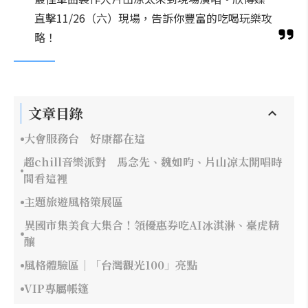
直擊11/26（六）現場，告訴你豐富的吃喝玩樂攻
略！
文章目錄
大會服務台 好康都在這
超chill音樂派對 馬念先、魏如昀、片山凉太開唱時
間看這裡
主題旅遊風格策展區
異國市集美食大集合！領優惠券吃AI冰淇淋、臺虎精
釀
風格體驗區｜「台灣觀光100」亮點
VIP專屬帳篷