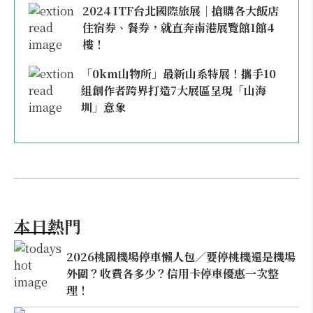
2024 ITF台北國際旅展｜搶購各大飯店
住宿券、餐券，就直奔南港展覽館1館4
樓！
「0km山物所」最新山系特展！攜手10
組創作者跨界打造7大展區呈現「山海
圳」意象
本日熱門
2026桃園機場停車懶人包／要停桃機還是機場
外圍？收費各多少？信用卡停車優惠一次整
理！