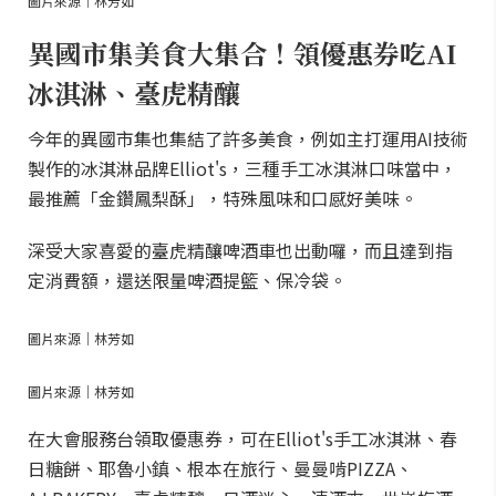
圖片來源｜林芳如
異國市集美食大集合！領優惠券吃AI
冰淇淋、臺虎精釀
今年的異國市集也集結了許多美食，例如主打運用AI技術
製作的冰淇淋品牌Elliot's，三種手工冰淇淋口味當中，
最推薦「金鑽鳳梨酥」，特殊風味和口感好美味。
深受大家喜愛的臺虎精釀啤酒車也出動囉，而且達到指
定消費額，還送限量啤酒提籃、保冷袋。
圖片來源｜林芳如
圖片來源｜林芳如
在大會服務台領取優惠券，可在Elliot's手工冰淇淋、春
日糖餅、耶魯小鎮、根本在旅行、曼曼啃PIZZA、