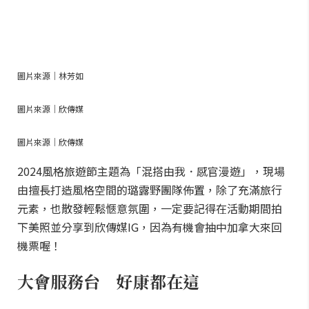
圖片來源｜林芳如
圖片來源｜欣傳媒
圖片來源｜欣傳媒
2024風格旅遊節主題為「混搭由我．感官漫遊」，現場
由擅長打造風格空間的璐露野團隊佈置，除了充滿旅行
元素，也散發輕鬆愜意氛圍，一定要記得在活動期間拍
下美照並分享到欣傳媒IG，因為有機會抽中加拿大來回
機票喔！
大會服務台 好康都在這