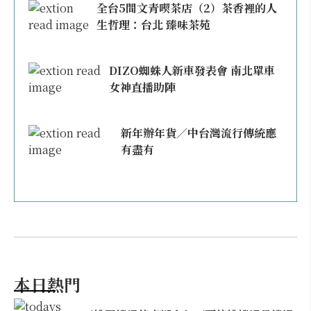
全台5間文青喫茶店（2）茶香裡的人
生哲理：台北 臻味茶苑
DIZO蜘蛛人新車發表會 南北單車
女神直播助陣
新年辦年貨／中台灣流行傳統應
有盡有
本日熱門