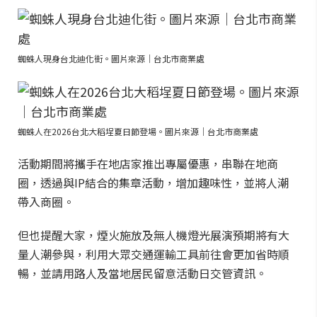
蜘蛛人現身台北迪化街。圖片來源｜台北市商業處
蜘蛛人在2026台北大稻埕夏日節登場。圖片來源｜台北市商業處
活動期間將攜手在地店家推出專屬優惠，串聯在地商
圈，透過與IP結合的集章活動，增加趣味性，並將人潮
帶入商圈。
但也提醒大家，煙火施放及無人機燈光展演預期將有大
量人潮參與，利用大眾交通運輸工具前往會更加省時順
暢，並請用路人及當地居民留意活動日交管資訊。