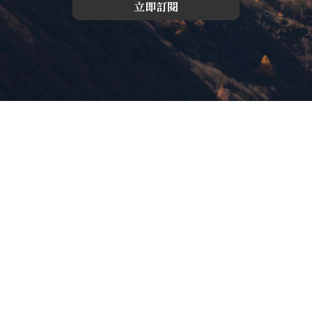
立即訂閱
版權所有，未經許可，不許轉載
© 欣傳媒股份有限公司 XinMedia Co., Ltd.
台灣台北市 114 內湖區石潭路 151 號