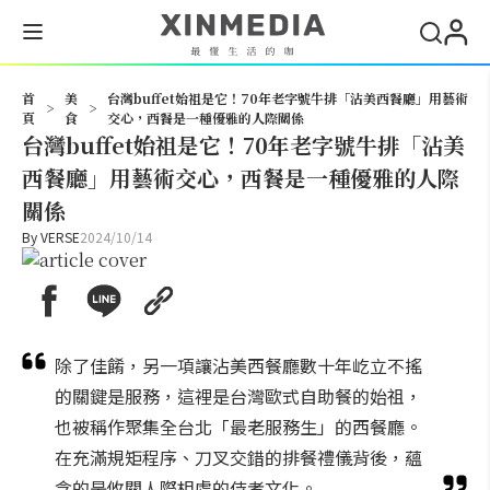
搜尋
首
美
台灣buffet始祖是它！70年老字號牛排「沾美西餐廳」用藝術
>
>
頁
食
交心，西餐是一種優雅的人際關係
台灣buffet始祖是它！70年老字號牛排「沾美
西餐廳」用藝術交心，西餐是一種優雅的人際
關係
By
VERSE
2024/10/14
除了佳餚，另一項讓沾美西餐廳數十年屹立不搖
的關鍵是服務，這裡是台灣歐式自助餐的始祖，
也被稱作聚集全台北「最老服務生」的西餐廳。
在充滿規矩程序、刀叉交錯的排餐禮儀背後，蘊
含的是攸關人際相處的侍者文化。