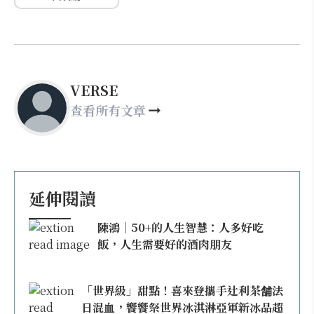
VERSE
查看所有文章
延伸閱讀
陳鴻｜50+的人生智慧：人多好吃
飯，人生需要好的酒肉朋友
「世界級」甜點！喜來登攜手辻利茶舗法
日混血，饗饗祭世界冰淇淋亞軍新冰品超