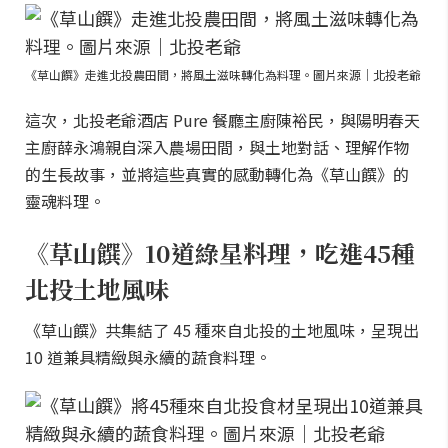
《草山饌》走進北投農田間，將風土滋味轉化為料理。圖片來源｜北投老爺
這次，北投老爺酒店 Pure 餐廳主廚陳裕民，與陽明春天
主廚薛永鴻親自深入農場田間，與土地對話、理解作物
的生長故事，並將這些真實的感動轉化為《草山饌》的
靈魂料理。
《草山饌》10道綠星料理，吃進45種
北投土地風味
《草山饌》共集結了 45 種來自北投的土地風味，呈現出
10 道兼具精緻與永續的蔬食料理。