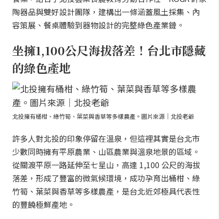
陶器品與雙好設計團隊，建構出一條涵蓋風土採集、內
容策展、餐桌體驗到器物設計的完整綠色產業鏈。
坐擁1,100公尺海拔落差！台北市隱藏
的綠色產地
北投擁有桶柑、綠竹筍、葉菜與香草等多樣農產。圖片來源｜北投老爺
許多人對北投的印象停留在溫泉，但這裡其實是台北市
少數同時擁有平原農業、山區農業與溫泉地景的區域。
從關渡平原一路延伸至七星山，高達 1,100 公尺的海拔
落差，形成了豐富的微氣候環境，成功孕育出桶柑、綠
竹筍、葉菜與香草等多樣農產，是台北近郊極具代表性
的豐饒極鮮產地。