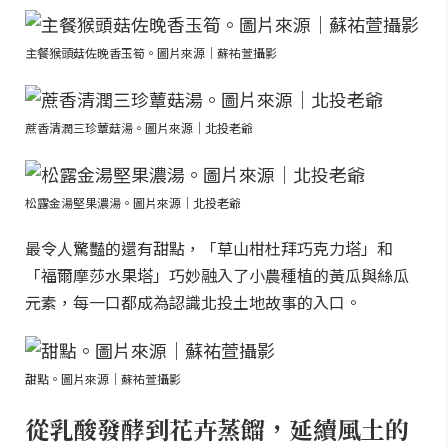
主餐猴頭菇佐晚香玉筍。圖片來源｜蘇祐萱攝影
蔗香清潤三珍蕈菇湯。圖片來源｜北投老爺
松露金湯堅果濃湯。圖片來源｜北投老爺
最令人驚豔的還有甜點，「草山柑杜拜巧克力塔」和
「福爾摩莎水果塔」巧妙融入了小農種植的黃瓜與絲瓜
元素，每一口都成為認識北投土地故事的入口。
甜點。圖片來源｜蘇祐萱攝影
從乳酸發酵到花卉蒸餾，延續風土的