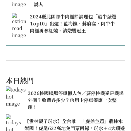
誘人
2024臺北國際牛肉麵節調理包「最牛嚴選
Top10」出爐！藍海饌、蔣府宴、阿牛牛
肉麵勇奪紅燒、清燉雙冠王
本日熱門
2026桃園機場停車懶人包／要停桃機還是機場
外圍？收費各多少？信用卡停車優惠一次整
理！
【雲林親子玩水】全台唯一「虎爺主題」叢林水
樂園！虎尾632高地免門票回歸，玩水＋4大順遊