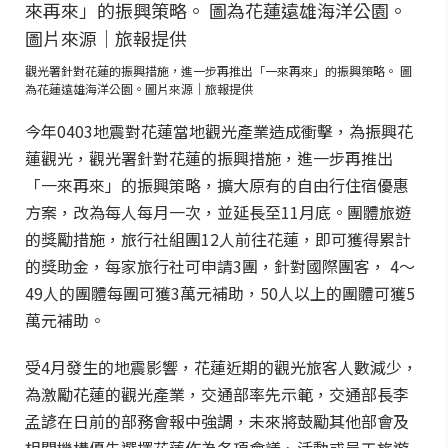
觀光署針對花蓮的振興措施，進一步再推出「一來再來」的振興策略。 圖
為花蓮遠雄海洋公園。圖片來源｜旅報提供
今年0403地震對花蓮當地觀光產業造成衝擊，為振興花
蓮觀光，觀光署針對花蓮的振興措施，進一步再推出
「一來再來」的振興策略，擴大原有的自由行住宿優惠
方案，改為每人每月一次，並延長至11月底。團體旅遊
的獎勵措施，旅行社組團12人前往花蓮，即可獲得累計
的獎助金，每家旅行社可申請3團，針對國際團客， 4～
49人的團體每團可獲3萬元補助，50人以上的團體可獲5
萬元補助。
受4月發生的地震影響，花蓮近期的觀光旅客人數減少，
為激勵花蓮的觀光產業，交通部率先示範，交通部長李
孟諺在日前的部務會報中強調，未來將鼓勵其他部會及