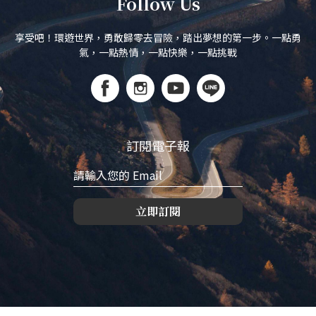
Follow Us
享受吧！環遊世界，勇敢歸零去冒險，踏出夢想的第一步。一點勇
氣，一點熱情，一點快樂，一點挑戰
訂閱電子報
立即訂閱