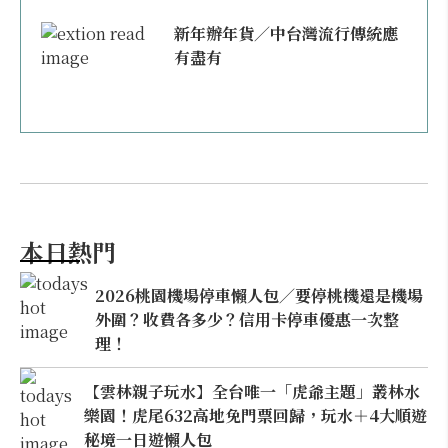
新年辦年貨／中台灣流行傳統應
有盡有
本日熱門
2026桃園機場停車懶人包／要停桃機還是機場
外圍？收費各多少？信用卡停車優惠一次整
理！
【雲林親子玩水】全台唯一「虎爺主題」叢林水
樂園！虎尾632高地免門票回歸，玩水＋4大順遊
秘境一日遊懶人包