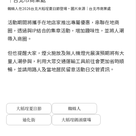
蜘蛛人在2026台北大稻埕夏日節登場。圖片來源｜台北市商業處
活動期間將攜手在地店家推出專屬優惠，串聯在地商
圈，透過與IP結合的集章活動，增加趣味性，並將人潮
帶入商圈。
但也提醒大家，煙火施放及無人機燈光展演預期將有大
量人潮參與，利用大眾交通運輸工具前往會更加省時順
暢，並請用路人及當地居民留意活動日交管資訊。
大稻埕夏日節
蜘蛛人
迪化街
大稻埕碼頭廣場