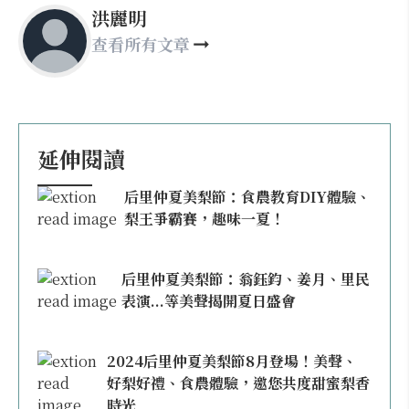
洪麗明
查看所有文章
延伸閱讀
后里仲夏美梨節：食農教育DIY體驗、
梨王爭霸賽，趣味一夏！
后里仲夏美梨節：翁鈺鈞、姜月、里民
表演...等美聲揭開夏日盛會
2024后里仲夏美梨節8月登場！美聲、
好梨好禮、食農體驗，邀您共度甜蜜梨香
時光