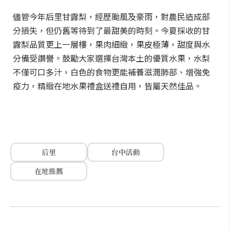
儘管今年后里甘露梨，經歷颱風及豪雨，對農民造成部
分損失，但仍舊等待到了最甜美的時刻。今夏採收的甘
露梨品質更上一層樓，果肉細緻，果皮極薄，甜度與水
分備受讚譽。鼓勵大家選擇台灣本土的優質水果，水梨
不僅可口多汁，白色的食物更能補養滋潤肺部、增強免
疫力，精緻在地水果禮盒送禮自用，皆屬天然佳品。
后里
台中活動
在地推薦