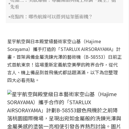
先看
亮點四：哪些航線可以搭到這架藝術機？
星宇航空與日本殿堂級藝術家空山基（Hajime
Sorayama）攜手打造的「STARLUX AIRSORAYAMA」計
畫，首架具備金屬洗鍊光澤的藝術機（B-58553）日前正
式首航東京！這場重新定義航空美學的跨界合作，從代
言人、機上備品到首飛儀式都話題滿滿，以下為您整理
四大必看亮點。