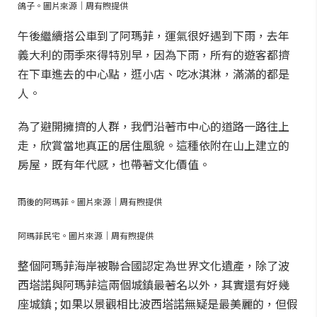
鴿子。圖片來源｜周有煦提供
午後繼續搭公車到了阿瑪菲，運氣很好遇到下雨，去年
義大利的雨季來得特別早，因為下雨，所有的遊客都擠
在下車進去的中心點，逛小店、吃冰淇淋，滿滿的都是
人。
為了避開擁擠的人群，我們沿著市中心的道路一路往上
走，欣賞當地真正的居住風貌。這種依附在山上建立的
房屋，既有年代感，也帶著文化價值。
雨後的阿瑪菲。圖片來源｜周有煦提供
阿瑪菲民宅。圖片來源｜周有煦提供
整個阿瑪菲海岸被聯合國認定為世界文化遺產，除了波
西塔諾與阿瑪菲這兩個城鎮最著名以外，其實還有好幾
座城鎮 ; 如果以景觀相比波西塔諾無疑是最美麗的，但假