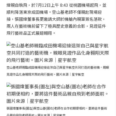
煒親自執飛，於7月12日上午 8:43 從桃園機場起飛，並
順利降落東京成田機場。空山基老師不僅親赴現場迎
接，張國煒董事長更邀請大師於機艙內親筆簽名落款，
兩人在藝術機前留下了極具歷史意義的合影，見證這件
飛行藝術品正式展翅翱翔。
空山基老師親臨成田機場迎接這架自己與星宇航空共同打造的藝術機，親眼
見證作品化身翱翔天際的飛行藝術。圖片來源｜星宇航空
張國煒董事長(圖左)與空山基(圖右)老師在合作初期便相約，要將這件藝術
品親自飛到老師面前。圖片來源｜星宇航空