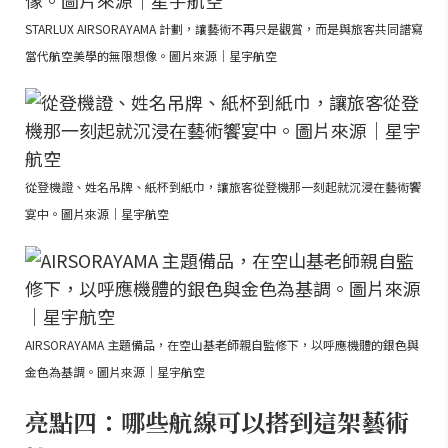
STARLUX AIRSORAYAMA 計劃，讓藝術不再只是觀賞，而是與旅客共同譜寫
當代航空美學的無限想像。圖片來源｜星宇航空
從登機證、姓名吊牌、紙杯到紙巾，讓旅客從登機那一刻起就沉浸在藝術饗
宴中。圖片來源｜星宇航空
AIRSORAYAMA 主題備品，在空山基老師親自監修下，以呼應機體的銀色與
金色為基調。圖片來源｜星宇航空
亮點四：哪些航線可以搭到這架藝術