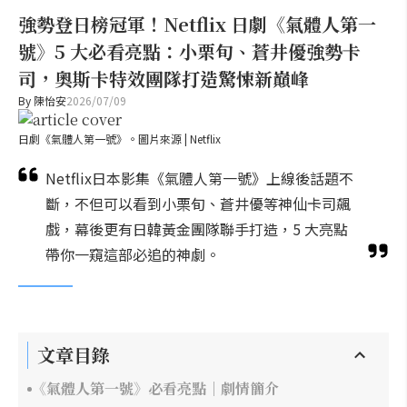
強勢登日榜冠軍！Netflix 日劇《氣體人第一
號》5 大必看亮點：小栗旬、蒼井優強勢卡
司，奧斯卡特效團隊打造驚悚新巔峰
By
陳怡安
2026/07/09
日劇《氣體人第一號》。圖片來源 | Netflix
Netflix日本影集《氣體人第一號》上線後話題不
斷，不但可以看到小栗旬、蒼井優等神仙卡司飆
戲，幕後更有日韓黃金團隊聯手打造，5 大亮點
帶你一窺這部必追的神劇。
文章目錄
《氣體人第一號》必看亮點｜劇情簡介