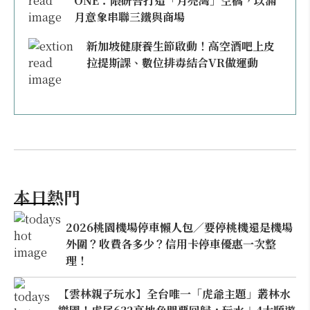
ONE：隈研吾打造「月亮灣」空橋，以滿
月意象串聯三鐵與商場
新加坡健康養生節啟動！高空酒吧上皮
拉提斯課、數位排毒結合VR做運動
本日熱門
2026桃園機場停車懶人包／要停桃機還是機場
外圍？收費各多少？信用卡停車優惠一次整
理！
【雲林親子玩水】全台唯一「虎爺主題」叢林水