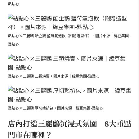
點點心
點點心×三麗鷗 酷企鵝 藍莓氣泡飲（附贈造型杯）。圖片來源｜緯豆集團-
點點心
點點心×三麗鷗 三顆燒賣。圖片來源｜緯豆集團-點點心
點點心×三麗鷗 厚切豬扒包。圖片來源｜緯豆集團-點點心
店內打造三麗鷗沉浸式氛圍 8大重點
門市在哪裡？