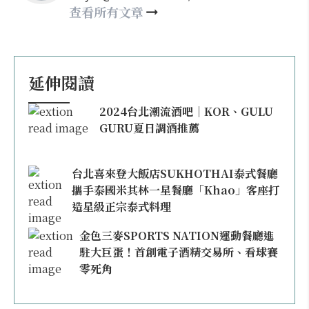
may860527@gmail.com
查看所有文章
延伸閱讀
2024台北潮流酒吧｜KOR、GULU
GURU夏日調酒推薦
台北喜來登大飯店SUKHOTHAI泰式餐廳
攜手泰國米其林一星餐廳「Khao」客座打
造星級正宗泰式料理
金色三麥SPORTS NATION運動餐廳進
駐大巨蛋！首創電子酒精交易所、看球賽
零死角