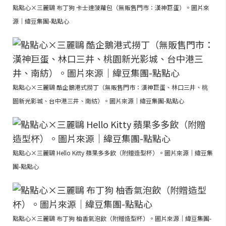
點點心×三麗鷗 布丁狗 卡士達菠蘿包（無販售門市：漢神巨蛋）。圖片來
源｜緯豆集團-點點心
點點心×三麗鷗 酷企鵝港式撈丁（無販售門市：漢神巨蛋、林口三井、桃
園新光影城、台中港三井、南紡）。圖片來源｜緯豆集團-點點心
點點心×三麗鷗 Hello Kitty 蘋果多多飲（附贈造型杯）。圖片來源｜緯豆集
團-點點心
點點心×三麗鷗 布丁狗 柚香氣泡飲（附贈造型杯）。圖片來源｜緯豆集團-