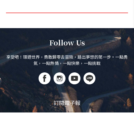
Follow Us
享受吧！環遊世界，勇敢歸零去冒險，踏出夢想的第一步。一點勇
氣，一點熱情，一點快樂，一點挑戰
訂閱電子報
立即訂閱