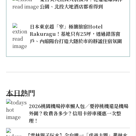
公園、北投大地酒店都看得到
日本東京超「窄」極簡旅宿Hotel
Rakuragu！基地只有25坪，透過錯落窗
戶、內縮陽台打造大隱於市的靜謐住宿氛圍
本日熱門
2026桃園機場停車懶人包／要停桃機還是機場
外圍？收費各多少？信用卡停車優惠一次整
理！
【雲林親子玩水】全台唯一「虎爺主題」叢林水