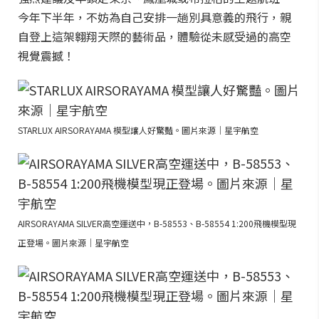
今年下半年，不妨為自己安排一趟別具意義的飛行，親
自登上這架翱翔天際的藝術品，體驗從未感受過的高空
視覺震撼！
STARLUX AIRSORAYAMA 模型讓人好驚豔。圖片來源｜星宇航空
AIRSORAYAMA SILVER高空運送中，B-58553、B-58554 1:200飛機模型現
正登場。圖片來源｜星宇航空