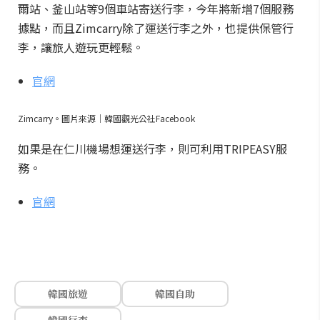
爾站、釜山站等9個車站寄送行李，今年將新增7個服務
據點，而且Zimcarry除了運送行李之外，也提供保管行
李，讓旅人遊玩更輕鬆。
官網
Zimcarry。圖片來源｜韓國觀光公社Facebook
如果是在仁川機場想運送行李，則可利用TRIPEASY服
務。
官網
韓國旅遊
韓國自助