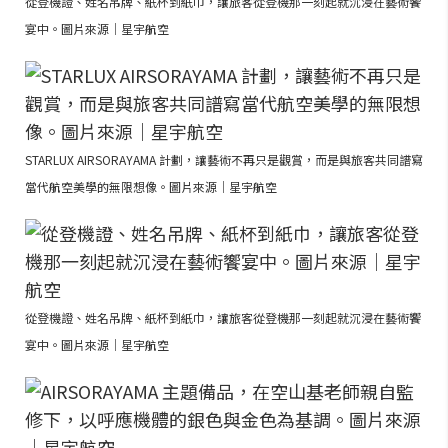
從登機證、姓名吊牌、紙杯到紙巾，讓旅客從登機那一刻起就沉浸在藝術饗
宴中。圖片來源｜星宇航空
STARLUX AIRSORAYAMA 計劃，讓藝術不再只是觀賞，而是與旅客共同譜寫
當代航空美學的無限想像。圖片來源｜星宇航空
從登機證、姓名吊牌、紙杯到紙巾，讓旅客從登機那一刻起就沉浸在藝術饗
宴中。圖片來源｜星宇航空