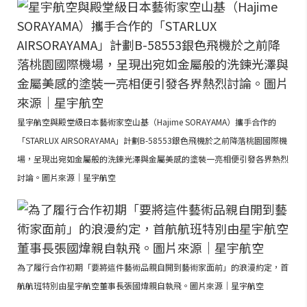
星宇航空與殿堂級日本藝術家空山基（Hajime SORAYAMA）攜手合作的
「STARLUX AIRSORAYAMA」計劃B-58553銀色飛機於之前降落桃園國際機
場，呈現出宛如金屬般的洗鍊光澤與金屬美感的塗裝一亮相便引發各界熱烈
討論。圖片來源｜星宇航空
為了履行合作初期「要將這件藝術品親自開到藝術家面前」的浪漫約定，首
航航班特別由星宇航空董事長張國煒親自執飛。圖片來源｜星宇航空