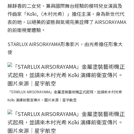
藤靜香的二女兒、兼具國際舞台經驗的模特兒女演員及
作曲家「Kōki,（木村光希）」擔任主演，身為新世代代
表的她，以絕美的姿態與氣場完美詮釋了 AIRSORAYAMA
的前衛視覺體驗。
STARLUX AIRSORAYAMA形象影片，由光希擔任形象大
使
「STARLUX AIRSORAYAMA」金屬塗裝藝術機正式起飛，並請來木村光希
Kōki 演繹前衛宣傳片。圖片來源｜星宇航空