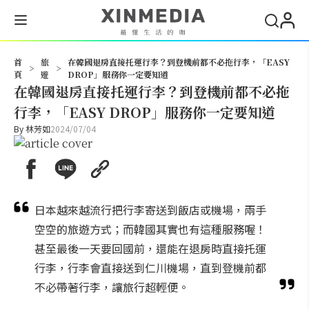
搜尋
首
旅
在韓國退房直接托運行李？到登機前都不必拖行李，「EASY
>
>
頁
遊
DROP」服務你一定要知道
在韓國退房直接托運行李？到登機前都不必拖
行李，「EASY DROP」服務你一定要知道
By
林芳如
2024/07/04
日本越來越流行把行李寄送到飯店或機場，兩手
空空的旅遊方式；而韓國其實也有這種服務喔！
甚至最後一天要回國前，還能在退房時直接托運
行李，行李會直接送到仁川機場，直到登機前都
不必帶著行李，讓旅行超輕便。