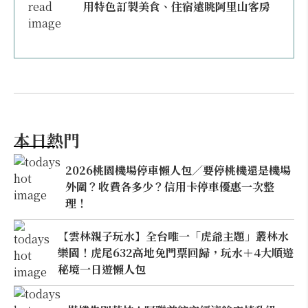
用特色訂製美食、住宿遠眺阿里山客房
本日熱門
2026桃園機場停車懶人包／要停桃機還是機場
外圍？收費各多少？信用卡停車優惠一次整
理！
【雲林親子玩水】全台唯一「虎爺主題」叢林水
樂園！虎尾632高地免門票回歸，玩水＋4大順遊
秘境一日遊懶人包