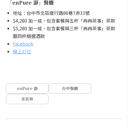
「enPure 瀞」餐廳
地址：台中市北區健行路86巷7弄33號
$4,280 加一成，包含套餐與五杯「冉冉茶事」茶款
$5,280 加一成，包含套餐與三杯「冉冉茶事」茶款
跟四杯精選酒款
Facebook
線上訂位
enPure 瀞
台中餐廳
米其林