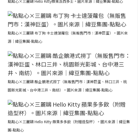
點點心×三麗鷗 Hello Kitty蘋果派西多士。圖片來源｜緯豆集團-點點心
點點心×三麗鷗 布丁狗 卡士達菠蘿包（無販售門市：漢神巨蛋）。圖片來
源｜緯豆集團-點點心
點點心×三麗鷗 酷企鵝港式撈丁（無販售門市：漢神巨蛋、林口三井、桃
園新光影城、台中港三井、南紡）。圖片來源｜緯豆集團-點點心
點點心×三麗鷗 Hello Kitty 蘋果多多飲（附贈造型杯）。圖片來源｜緯豆集
團-點點心