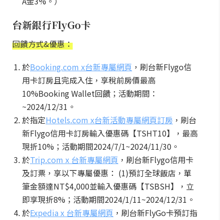
A金3%。）
台新銀行FlyGo卡
回饋方式&優惠：
於
Booking.com x台新專屬網頁
，刷台新Flygo信
用卡訂房且完成入住，享稅前房價最高
10%Booking Wallet回饋；活動期間：
~2024/12/31。
於指定
Hotels.com x台新活動專屬網頁訂房
，刷台
新Flygo信用卡訂房輸入優惠碼【TSHT10】，最高
現折10%；活動期間2024/7/1~2024/11/30。
於
Trip.com x 台新專屬網頁
，刷台新Flygo信用卡
及訂票，享以下專屬優惠： (1)預訂全球飯店，單
筆金額達NT$4,000並輸入優惠碼【TSBSH】，立
即享現折8%；活動期間2024/1/11~2024/12/31。
於
Expedia x 台新專屬網頁
，刷台新FlyGo卡預訂指