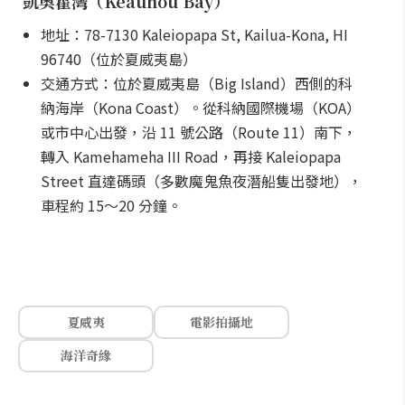
凱奧霍灣（Keauhou Bay）
地址：78-7130 Kaleiopapa St, Kailua-Kona, HI
96740（位於夏威夷島）
交通方式：位於夏威夷島（Big Island）西側的科
納海岸（Kona Coast）。從科納國際機場（KOA）
或市中心出發，沿 11 號公路（Route 11）南下，
轉入 Kamehameha III Road，再接 Kaleiopapa
Street 直達碼頭（多數魔鬼魚夜潛船隻出發地），
車程約 15～20 分鐘。
夏威夷
電影拍攝地
海洋奇緣