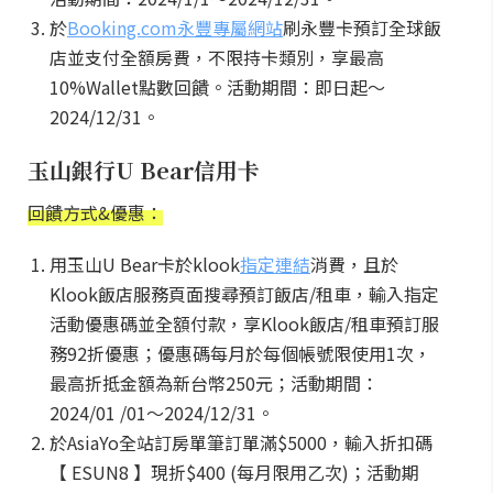
於
Booking.com永豐專屬網站
刷永豐卡預訂全球飯
店並支付全額房費，不限持卡類別，享最高
10%Wallet點數回饋。活動期間：即日起～
2024/12/31。
玉山銀行U Bear信用卡
回饋方式&優惠：
用玉山U Bear卡於klook
指定連結
消費，且於
Klook飯店服務頁面搜尋預訂飯店/租車，輸入指定
活動優惠碼並全額付款，享Klook飯店/租車預訂服
務92折優惠；優惠碼每月於每個帳號限使用1次，
最高折抵金額為新台幣250元；活動期間：
2024/01 /01～2024/12/31。
於AsiaYo全站訂房單筆訂單滿$5000，輸入折扣碼
【 ESUN8 】現折$400 (每月限用乙次)；活動期