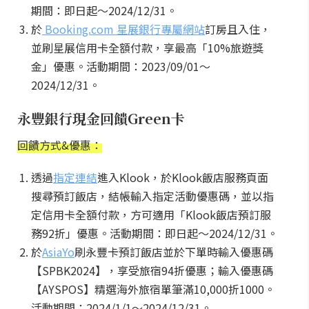
期間：即日起～2024/12/31。
於
Booking.com 星展銀行專屬網站
訂房且入住，
並刷星展信用卡全額付款，享最高「10%旅遊獎
金」優惠。活動期間：2023/09/01～
2024/12/31。
永豐銀行現金回饋Green卡
回饋方式&優惠：
透過
指定連結
進入Klook，於Klook飯店服務頁面
搜尋預訂飯店，結帳輸入指定活動優惠碼，並以指
定信用卡全額付款，方可適用「Klook飯店預訂服
務92折」優惠。活動期間：即日起～2024/12/31。
於
AsiaYo
刷永豐卡預訂飯店並於下單時輸入優惠碼
【SPBK2024】，享受旅宿94折優惠；輸入優惠碼
【AYSPOS】精選海外旅宿單筆滿10,000折1000。
活動期間：2024/1/1～2024/12/31。