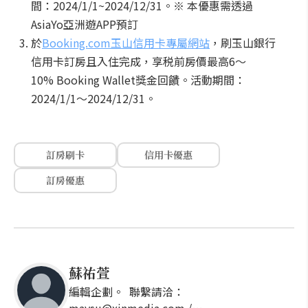
間：2024/1/1~2024/12/31。※ 本優惠需透過
AsiaYo亞洲遊APP預訂
於
Booking.com玉山信用卡專屬網站
，刷玉山銀行
信用卡訂房且入住完成，享税前房價最高6～
10% Booking Wallet獎金回饋。活動期間：
2024/1/1～2024/12/31。
訂房刷卡
信用卡優惠
訂房優惠
蘇祐萱
編輯企劃。 聯繫請洽：