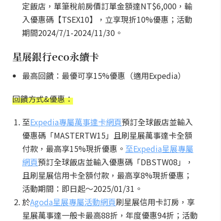
定飯店，單筆稅前房價訂單金額達NT$6,000，輸
入優惠碼【TSEX10】，立享現折10%優惠；活動
期間2024/7/1-2024/11/30。
星展銀行eco永續卡
最高回饋：最優可享15%優惠（適用Expedia）
回饋方式&優惠：
至
Expedia專屬萬事達卡網頁
預訂全球飯店並輸入
優惠碼「MASTERTW15」且刷星展萬事達卡全額
付款，最高享15%現折優惠。
至Expedia星展專屬
網頁
預訂全球飯店並輸入優惠碼「DBSTW08」，
且刷星展信用卡全額付款，最高享8%現折優惠；
活動期間：即日起～2025/01/31。
於
Agoda星展專屬活動網頁
刷星展信用卡訂房，享
星展萬事達一般卡最高88折，年度優惠94折；活動