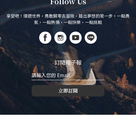
Follow Us
享受吧！環遊世界，勇敢歸零去冒險，踏出夢想的第一步。一點勇
氣，一點熱情，一點快樂，一點挑戰
訂閱電子報
立即訂閱