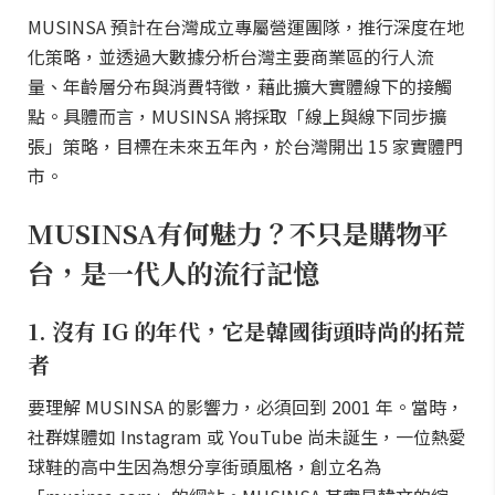
MUSINSA 預計在台灣成立專屬營運團隊，推行深度在地
化策略，並透過大數據分析台灣主要商業區的行人流
量、年齡層分布與消費特徵，藉此擴大實體線下的接觸
點。具體而言，MUSINSA 將採取「線上與線下同步擴
張」策略，目標在未來五年內，於台灣開出 15 家實體門
市。
MUSINSA有何魅力？不只是購物平
台，是一代人的流行記憶
1. 沒有 IG 的年代，它是韓國街頭時尚的拓荒
者
要理解 MUSINSA 的影響力，必須回到 2001 年。當時，
社群媒體如 Instagram 或 YouTube 尚未誕生，一位熱愛
球鞋的高中生因為想分享街頭風格，創立名為