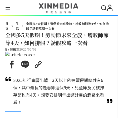
搜尋
首
生
全國多5天假期！勞動節未來全放、增教師節等4天，如何排
>
>
頁
活
假？請假攻略一次看
全國多5天假期！勞動節未來全放、增教師節
等4天，如何排假？請假攻略一次看
By
蘇祐萱
2025/05/09
2025年行事曆出爐，3天以上的連續假期總共有6
個，其中最長的是春節連假9天，兒童節及民族掃
墓節也有4天，想要安排明年出遊計畫的趕緊來看
看！