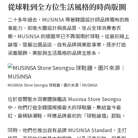
從球鞋到全方位生活風格的時尚版圖
二十多年過去，MUSINSA 帶著韓國設計師品牌獨有的敘
事能力、前衛大膽設計與高品質，攻占全球消費者衣
櫥。MUSINSA 的版圖早已不再侷限於球鞋。從最初線上
論壇，發展出選品店、自有品牌與美妝事業，逐步打造
涵蓋服飾、美妝與生活風格的品牌生態系。
MUSINSA Store Seongsu 球鞋牆。圖片來源｜MUSINSA
位於首爾聖水洞實體旗艦店 Musinsa Store Seongsu
中，他們打造全韓國規模最大的球鞋牆，集結當今最
紅、最稀缺潮鞋，呼應品牌最初的「球鞋論壇」起點。
同時，他們也推出自有品牌 MUSINSA Standard，主打