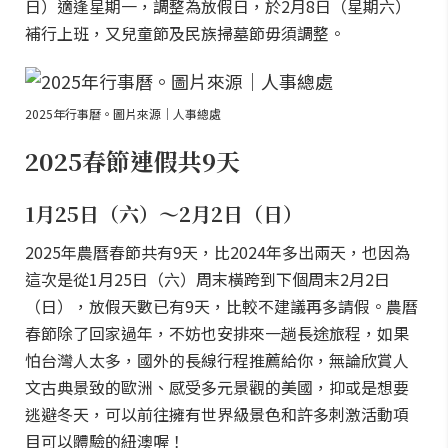
日）適逢星期一，調整為放假日，於2月8日（星期六）
補行上班，又兒童節及民族掃墓節毋須調整。
2025年行事曆。圖片來源｜人事總處
2025春節連假共9天
1月25日（六）～2月2日（日）
2025年農曆春節共有9天，比2024年多出兩天，也因為
這次是從1月25日（六）周末橫跨到下個周末2月2日
（日），放假天數已有9天，比較不建議再多請假。農曆
春節除了回家過年，不妨也安排來一趟長途旅程，如果
怕台灣人太多，國外的長線行程推薦給你，無論欣賞人
文古典景致的歐洲、感受多元景觀的美國，抑或是想要
逃避冬天，可以前往擁有世界級景色和許多刺激活動項
目可以體驗的紐澳喔！