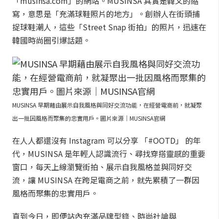
「musinsa.com」的網站。MUSINSA 其實是韓文的縮
寫，意思是「充滿球鞋照片的地方」。創辦人在街頭捕
捉球鞋潮人，這些「Street Snap 街拍」的照片，迅速在
韓國時尚圈引爆話題。
MUSINSA 早期藉由展示自我風格與同好交流功能，在經營電商前，就凝聚
出一批因風格而聚集的忠實用戶。圖片來源｜MUSINSA官網
在人人都還沒有 Instagram 可以分享 「#OOTD」 的年
代，MUSINSA 是年輕人認識流行、尋找穿搭靈感的重要
窗口，每天上線瀏覽街拍、展示自我風格並與同好交
流，讓 MUSINSA 在跨足電商之前，就先累積了一群因
風格而聚集的忠實用戶。
直到今日，即便站內充滿品牌型錄、時尚社論與