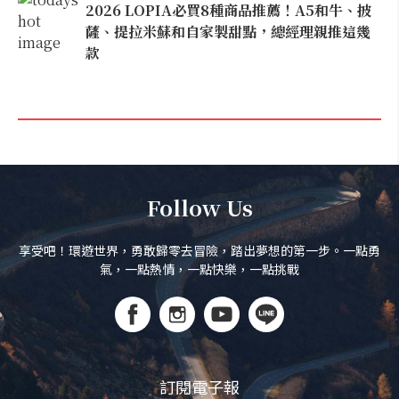
2026 LOPIA必買8種商品推薦！A5和牛、披
薩、提拉米蘇和自家製甜點，總經理親推這幾
款
Follow Us
享受吧！環遊世界，勇敢歸零去冒險，踏出夢想的第一步。一點勇
氣，一點熱情，一點快樂，一點挑戰
訂閱電子報