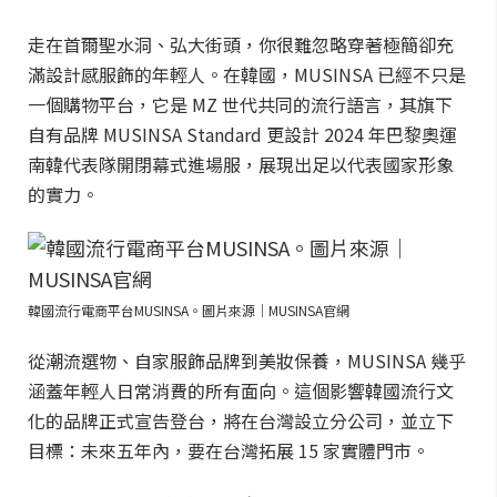
走在首爾聖水洞、弘大街頭，你很難忽略穿著極簡卻充
滿設計感服飾的年輕人。在韓國，MUSINSA 已經不只是
一個購物平台，它是 MZ 世代共同的流行語言，其旗下
自有品牌 MUSINSA Standard 更設計 2024 年巴黎奧運
南韓代表隊開閉幕式進場服，展現出足以代表國家形象
的實力。
韓國流行電商平台MUSINSA。圖片來源｜MUSINSA官網
從潮流選物、自家服飾品牌到美妝保養，MUSINSA 幾乎
涵蓋年輕人日常消費的所有面向。這個影響韓國流行文
化的品牌正式宣告登台，將在台灣設立分公司，並立下
目標：未來五年內，要在台灣拓展 15 家實體門市。