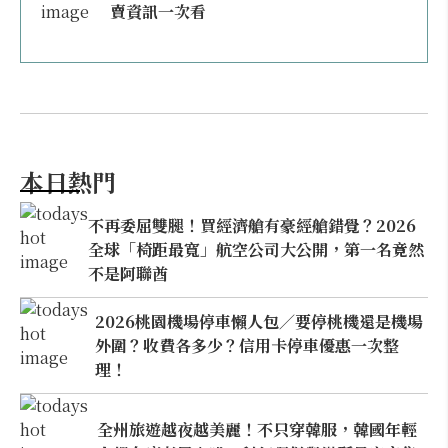
賣資訊一次看
本日熱門
不再委屈雙腿！買經濟艙有豪經艙錯覺？2026
全球「椅距最寬」航空公司大公開，第一名竟然
不是阿聯酋
2026桃園機場停車懶人包／要停桃機還是機場
外圍？收費各多少？信用卡停車優惠一次整
理！
全州旅遊越夜越美麗！不只穿韓服，韓國年輕