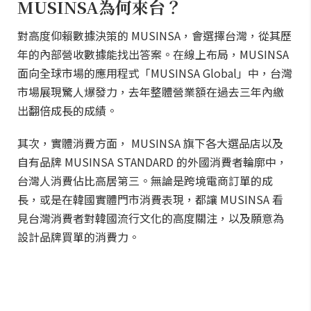
MUSINSA為何來台？
對高度仰賴數據決策的 MUSINSA，會選擇台灣，從其歷
年的內部營收數據能找出答案。在線上布局，MUSINSA
面向全球市場的應用程式「MUSINSA Global」中，台灣
市場展現驚人爆發力，去年整體營業額在過去三年內繳
出翻倍成長的成績。
其次，實體消費方面， MUSINSA 旗下各大選品店以及
自有品牌 MUSINSA STANDARD 的外國消費者輪廓中，
台灣人消費佔比高居第三。無論是跨境電商訂單的成
長，或是在韓國實體門市消費表現，都讓 MUSINSA 看
見台灣消費者對韓國流行文化的高度關注，以及願意為
設計品牌買單的消費力。