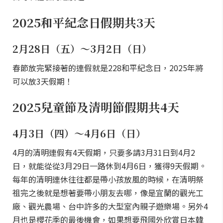
2025和平紀念日假期共3天
2月28日（五）～3月2日（日）
春節放完緊接著的連假就是228和平紀念日，2025年將
可以放3天假期！
2025兒童節及清明節假期共4天
4月3日（四）～4月6日（日）
4月的清明連假有4天假期，只要多請3月31日到4月2
日，就能從從3月29日一路休到4月6日，獲得9天假期。
每年的清明連休往往都是帶小孩放風的時候，在清明祭
祖完之後就是想著要帶小朋友去哪，像是宜蘭的觀光工
廠、觀光農場、台中許多的大型室內親子遊樂場。另外4
月也是櫻花季的最後機會，如果想要飛國外欣賞日本韓