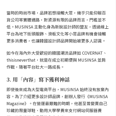
當時的時尚市場，品牌若想接觸大眾，幾乎只能仰賴百
貨公司等實體通路，對資源有限的品牌而言，門檻並不
低。MUSINSA 主動化身為新銳設計師的盟友，透過線上
平台為地下街頭服飾、滑板文化等小眾品牌有機會接觸
更多消費者，也讓韓國設計師品牌開始被更多人認識。
如今在海內外大受歡迎的韓國潮流品牌如 COVERNAT、
thisisneverthat，就是在成立初期便與 MUSINSA 並肩
作戰，隨著平台壯大一路成長。
3. 用「內容」寫下獲利神話
即使後來成為大型電商平台，MUSINSA 始終沒有放棄內
容。為了介紹更多設計師品牌，創辦人發行《MUSINSA
Magazine》。在營運最艱難的時期，他甚至曾變賣自己
珍藏的限量球鞋、動用大學學費來支付網站伺服器費