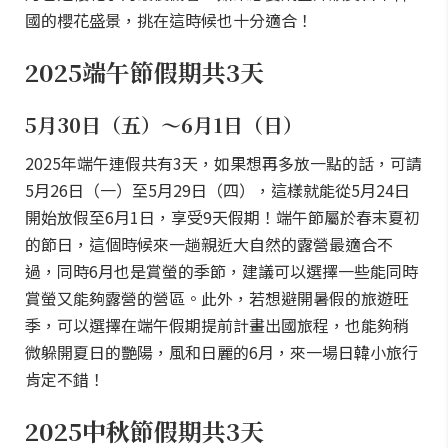
國的櫻花盛景，挑在這時候也十分適合！
2025端午節假期共3天
5月30日（五）～6月1日（日）
2025年端午連假共有3天，如果想再多放一點的話，可請
5月26日（一）至5月29日（四），這樣就能從5月24日
開始放假至6月1日，享受9天假期！端午節屬於春末夏初
的節日，這個時候來一趟親近大自然的露營最適合不
過，同時6月也是賞螢的季節，建議可以選擇一些能同時
賞螢又能夠露營的營區。此外，若想避開暑假的旅遊旺
季，可以選擇在端午假期提前計畫出國旅程，也能夠稍
微躲開夏日的艷陽，風和日麗的6月，來一場日韓小旅行
肯定不錯！
2025中秋節假期共3天