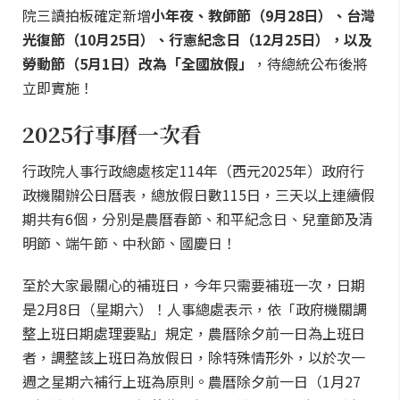
院三讀拍板確定新增
小年夜、教師節（9月28日）、台灣
光復節（10月25日）、行憲紀念日（12月25日），以及
勞動節（5月1日）改為「全國放假」
，待總統公布後將
立即實施！
2025行事曆一次看
行政院人事行政總處核定114年（西元2025年）政府行
政機關辦公日曆表，總放假日數115日，三天以上連續假
期共有6個，分別是農曆春節、和平紀念日、兒童節及清
明節、端午節、中秋節、國慶日！
至於大家最關心的補班日，今年只需要補班一次，日期
是2月8日（星期六）！人事總處表示，依「政府機關調
整上班日期處理要點」規定，農曆除夕前一日為上班日
者，調整該上班日為放假日，除特殊情形外，以於次一
週之星期六補行上班為原則。農曆除夕前一日（1月27