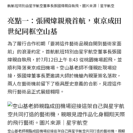
航航班特別由星宇航空董事長張國煒親自執飛。圖片來源｜星宇航空
亮點一：張國煒親飛首航，東京成田
世紀同框空山基
為了履行合作初期「要將這件藝術品親自開到藝術家面
前」的浪漫約定，首航航班特別由星宇航空董事長張國
煒親自執飛，於7月12日上午 8:43 從桃園機場起飛，並
順利降落東京成田機場。空山基老師不僅親赴現場迎
接，張國煒董事長更邀請大師於機艙內親筆簽名落款，
兩人在藝術機前留下了極具歷史意義的合影，見證這件
飛行藝術品正式展翅翱翔。
空山基老師親臨成田機場迎接這架自己與星宇航空共同打造的藝術機，親眼