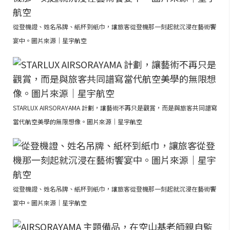
從登機證、姓名吊牌、紙杯到紙巾，讓旅客從登機那一刻起就沉浸在藝術饗
宴中。圖片來源｜星宇航空
STARLUX AIRSORAYAMA 計劃，讓藝術不再只是觀賞，而是與旅客共同譜寫
當代航空美學的無限想像。圖片來源｜星宇航空
從登機證、姓名吊牌、紙杯到紙巾，讓旅客從登機那一刻起就沉浸在藝術饗
宴中。圖片來源｜星宇航空