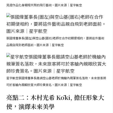
見證作品化身翱翔天際的飛行藝術。圖片來源｜星宇航空
張國煒董事長(圖左)與空山基(圖右)老師在合作初期便相約，要將這件藝術
品親自飛到老師面前。圖片來源｜星宇航空
星宇航空張國煒董事長邀請空山基老師於機艙內親筆簽名落款，未來旅客將
可於客艙內親眼欣賞大師珍貴簽名。圖片來源｜星宇航空
亮點二：木村光希 Kōki, 擔任形象大
使，演繹未來美學