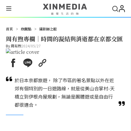
搜尋
首頁
>
欣觀點
>
攝影師之眼
周有煦專欄｜時間的凝結與消逝都在京都交匯
By
周有煦
2024/05/27
於日本京都旅遊， 除了市區的著名景點以外在近
郊有個特別的一日遊路線，就是從美山合掌村-天
橋立到伊根舟屋規劃，無論是團體遊或是自由行
都很適合。