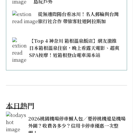
島玩戶外
從無邊際陽台看冰川！名人郵輪與台灣
旅行社合作 帶旅客壯遊阿拉斯加
【Top 4 神奈川 箱根溫泉飯店】網友激推
日本箱根溫泉住宿，晚上看露天電影、超爽
SPA按摩！近箱根登山電車湯本站
本日熱門
2026桃園機場停車懶人包／要停桃機還是機場
外圍？收費各多少？信用卡停車優惠一次整
理！