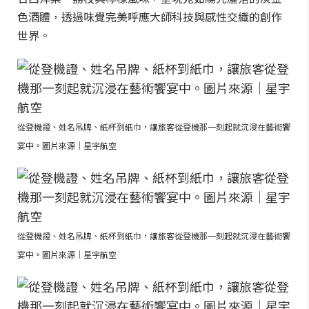
色酒體，透過味覺完美呼應大師科技與感性交織的創作
世界。
從登機證、姓名吊牌、紙杯到紙巾，讓旅客從登機那一刻起就沉浸在藝術饗
宴中。圖片來源｜星宇航空
從登機證、姓名吊牌、紙杯到紙巾，讓旅客從登機那一刻起就沉浸在藝術饗
宴中。圖片來源｜星宇航空