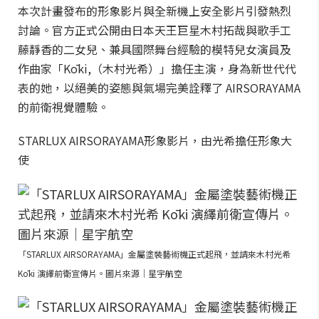
本次計畫發布的形象影片與全新機上安全影片引發熱烈
討論。官方正式公開由日本天王巨星木村拓哉與歌手工
藤靜香的二女兒、兼具國際舞台經驗的模特兒女演員及
作曲家「Kōki,（木村光希）」擔任主演，身為新世代代
表的她，以絕美的姿態與氣場完美詮釋了 AIRSORAYAMA
的前衛視覺體驗。
STARLUX AIRSORAYAMA形象影片，由光希擔任形象大
使
「STARLUX AIRSORAYAMA」金屬塗裝藝術機正式起飛，並請來木村光希
Kōki 演繹前衛宣傳片。圖片來源｜星宇航空