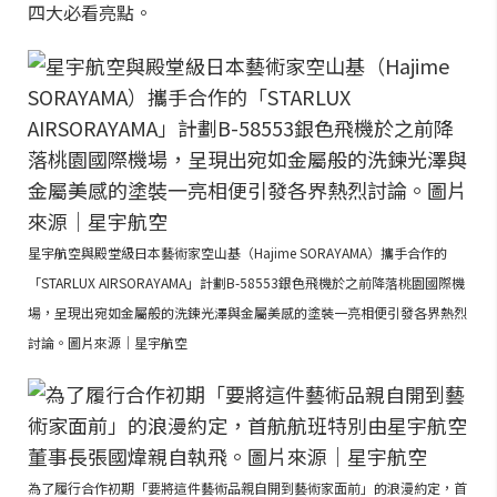
四大必看亮點。
星宇航空與殿堂級日本藝術家空山基（Hajime SORAYAMA）攜手合作的
「STARLUX AIRSORAYAMA」計劃B-58553銀色飛機於之前降落桃園國際機
場，呈現出宛如金屬般的洗鍊光澤與金屬美感的塗裝一亮相便引發各界熱烈
討論。圖片來源｜星宇航空
為了履行合作初期「要將這件藝術品親自開到藝術家面前」的浪漫約定，首