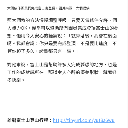
大個陪伴團員們完成富士山登頂。圖片來源｜大個提供
照大個教的方法慢慢調整呼吸，只要天氣條件允許、個
人體力OK，幾乎可以幫助所有團員完成登頂富士山的夢
想。他用令人安心的語氣說：「就算落後，我會在後面
啊。我都會說：你只是要完成登頂，不是要比速度，不
管你爬了多久，證書都只有一張。」
對他來說，富士山是幫助許多人完成夢想的地方，也是
工作的成就感所在，那道令人心醉的優美形狀，藏著好
多快樂。
雄獅富士山登山行程：
http://tinyurl.com/yut8a6wu