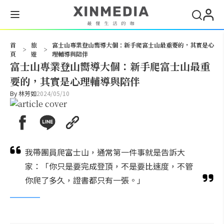
搜尋
首
旅
富士山專業登山嚮導大個：新手爬富士山最重要的，其實是心
>
>
頁
遊
理輔導與陪伴
富士山專業登山嚮導大個：新手爬富士山最重
要的，其實是心理輔導與陪伴
By
林芳如
2024/05/10
我帶團員爬富士山，通常第一件事就是告訴大
家：「你只是要完成登頂，不是要比速度，不管
你爬了多久，證書都只有一張。」