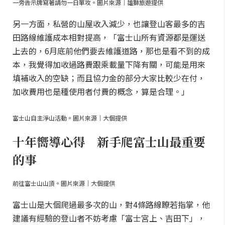
一旁告示牌寫著請勿一日單攻。圖片來源｜雄獅旅遊提供
另一方面，私營的山屋收入減少，也讓登山客最多的吉
田路線維護成本相對提高，「富士山所有資源都是運送
上去的，6月底前他們要去維護道路，那也是看不到的成
本，我覺得加收過路費跟乘載量下降有關，可能是用來
填補收入的空缺；而且協力金的部分大家比較少在付，
加收費用也是種使用者付費的概念，算是合理。」
富士山自主淨山活動。圖片來源｜大個提供
十年嚮導心得 新手爬富士山最重要
的事
前往富士山山頂。圖片來源｜大個提供
富士山是大個爬過最多次的山，對4條路線瞭若指掌，他
建議有經驗的登山者不妨考慮「富士宮上、吉田下」，