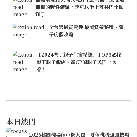
柵欄的野性體驗，還可以坐上叢林巴士餵
獅子
全台樂園賞螢趣 最美賞螢秘境．親
子度假攻略
【2024墾丁親子住宿精選】TOP5必住
墾丁親子飯店、高CP值親子民宿一次
看！
本日熱門
2026桃園機場停車懶人包／要停桃機還是機場