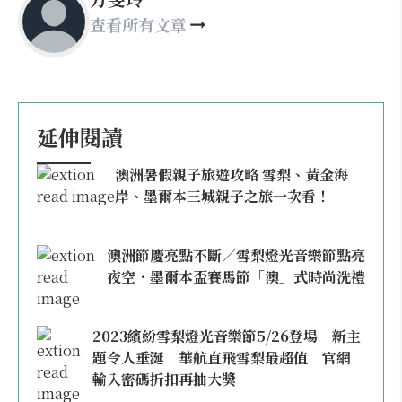
查看所有文章
延伸閱讀
澳洲暑假親子旅遊攻略 雪梨、黃金海
岸、墨爾本三城親子之旅一次看！
澳洲節慶亮點不斷／雪梨燈光音樂節點亮
夜空．墨爾本盃賽馬節「澳」式時尚洗禮
2023繽紛雪梨燈光音樂節5/26登場 新主
題令人垂涎 華航直飛雪梨最超值 官網
輸入密碼折扣再抽大獎