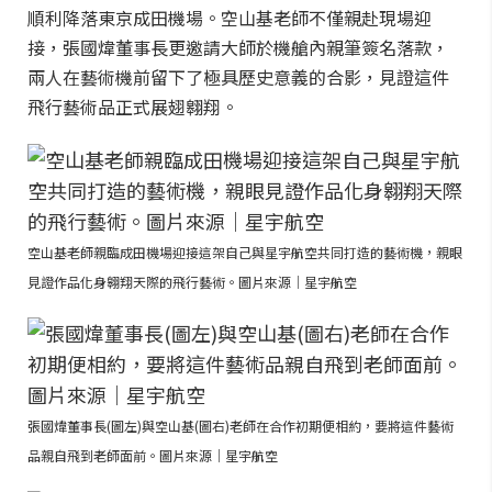
順利降落東京成田機場。空山基老師不僅親赴現場迎
接，張國煒董事長更邀請大師於機艙內親筆簽名落款，
兩人在藝術機前留下了極具歷史意義的合影，見證這件
飛行藝術品正式展翅翱翔。
空山基老師親臨成田機場迎接這架自己與星宇航空共同打造的藝術機，親眼
見證作品化身翱翔天際的飛行藝術。圖片來源｜星宇航空
張國煒董事長(圖左)與空山基(圖右)老師在合作初期便相約，要將這件藝術
品親自飛到老師面前。圖片來源｜星宇航空