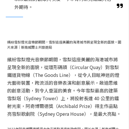
外期待。
繽紛雪梨燈光音樂節期間，雪梨這座美麗的海港城市將呈現全新的面貌。圖
片來源｜新南威爾士州旅遊局
繽紛雪梨燈光音樂節期間，雪梨這座美麗的海港城市將
呈現全新的面貌，從環形碼頭（Circular Quay）到雪梨
鐵道貨物線（The Goods Line），從令人目眩神迷的燈
光藝術裝置，跨流派的音樂表演和創意展示，啟迪思維
的創意活動，到令人垂涎的美食。今年雪梨最高的建築
雪梨塔（Sydney Tower）上，將投射長達 40 公里的鐳
射光束，阿奇博爾德獎（Archibald Prize）得主作品點
亮雪梨歌劇院（Sydney Opera House），是最大亮點。
2023年阿奇博爾德獎得主作品將點亮雪梨歌劇院。圖片來源｜新南威爾士