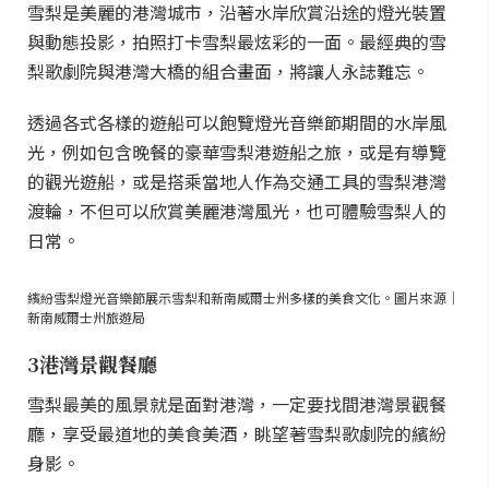
雪梨是美麗的港灣城市，沿著水岸欣賞沿途的燈光裝置
與動態投影，拍照打卡雪梨最炫彩的一面。最經典的雪
梨歌劇院與港灣大橋的組合畫面，將讓人永誌難忘。
透過各式各樣的遊船可以飽覽燈光音樂節期間的水岸風
光，例如包含晚餐的豪華雪梨港遊船之旅，或是有導覽
的觀光遊船，或是搭乘當地人作為交通工具的雪梨港灣
渡輪，不但可以欣賞美麗港灣風光，也可體驗雪梨人的
日常。
繽紛雪梨燈光音樂節展示雪梨和新南威爾士州多樣的美食文化。圖片來源｜
新南威爾士州旅遊局
3港灣景觀餐廳
雪梨最美的風景就是面對港灣，一定要找間港灣景觀餐
廳，享受最道地的美食美酒，眺望著雪梨歌劇院的繽紛
身影。