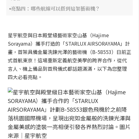
亮點四：哪些航線可以搭到這架藝術機？
星宇航空與日本殿堂級藝術家空山基（Hajime
Sorayama）攜手打造的「STARLUX AIRSORAYAMA」計
畫，首架具備金屬洗鍊光澤的藝術機（B-58553）日前正
式首航東京！這場重新定義航空美學的跨界合作，從代
言人、機上備品到首飛儀式都話題滿滿，以下為您整理
四大必看亮點。