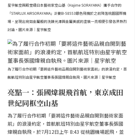
星宇航空與殿堂級日本藝術家空山基（Hajime SORAYAMA）攜手合作的
「STARLUX AIRSORAYAMA」計劃B-58553銀色飛機於之前降落桃園國際機
場，呈現出宛如金屬般的洗鍊光澤與金屬美感的塗裝一亮相便引發各界熱烈
討論。圖片來源｜星宇航空
為了履行合作初期「要將這件藝術品親自開到藝術家面前」的浪漫約定，首
航航班特別由星宇航空董事長張國煒親自執飛。圖片來源｜星宇航空
亮點一：張國煒親飛首航，東京成田
世紀同框空山基
為了履行合作初期「要將這件藝術品親自開到藝術家面
前」的浪漫約定，首航航班特別由星宇航空董事長張國
煒親自執飛，於7月12日上午 8:43 從桃園機場起飛，並