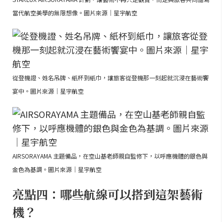
當代航空美學的無限想像。圖片來源｜星宇航空
從登機證、姓名吊牌、紙杯到紙巾，讓旅客從登機那一刻起就沉浸在藝術饗
宴中。圖片來源｜星宇航空
AIRSORAYAMA 主題備品，在空山基老師親自監修下，以呼應機體的銀色與
金色為基調。圖片來源｜星宇航空
亮點四：哪些航線可以搭到這架藝術
機？