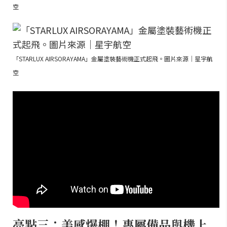
空
「STARLUX AIRSORAYAMA」金屬塗裝藝術機正式起飛。圖片來源｜星宇航
空
亮點三：美感爆棚！專屬備品與機上