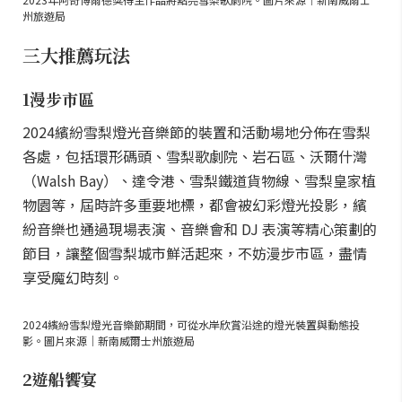
州旅遊局
三大推薦玩法
1漫步市區
2024繽紛雪梨燈光音樂節的裝置和活動場地分佈在雪梨
各處，包括環形碼頭、雪梨歌劇院、岩石區、沃爾什灣
（Walsh Bay）、達令港、雪梨鐵道貨物線、雪梨皇家植
物園等，屆時許多重要地標，都會被幻彩燈光投影，繽
紛音樂也通過現場表演、音樂會和 DJ 表演等精心策劃的
節目，讓整個雪梨城市鮮活起來，不妨漫步市區，盡情
享受魔幻時刻。
2024繽紛雪梨燈光音樂節期間，可從水岸欣賞沿途的燈光裝置與動態投
影。圖片來源｜新南威爾士州旅遊局
2遊船饗宴