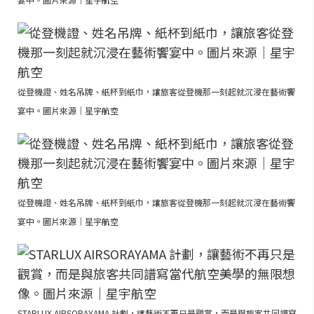
從登機證、姓名吊牌、紙杯到紙巾，讓旅客從登機那一刻起就沉浸在藝術饗
宴中。圖片來源｜星宇航空
從登機證、姓名吊牌、紙杯到紙巾，讓旅客從登機那一刻起就沉浸在藝術饗
宴中。圖片來源｜星宇航空
STARLUX AIRSORAYAMA 計劃，讓藝術不再只是觀賞，而是與旅客共同譜寫