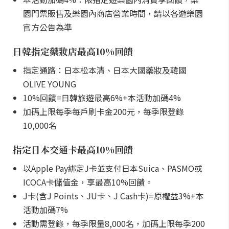
園門票販售及樂園內商店營業時間，請以各遊樂園
官方公告為準
日韓指定藥妝店最高10%回饋
指定通路：日本松本清、日本大國藥妝及韓國
OLIVE YOUNG
10%回饋=日韓旅遊最高6%+本活動加碼4%
加碼上限每季每戶刷卡金200元，每季限登錄
10,000名
指定日本交通卡最高10%回饋
以Apple Pay綁定J卡並支付日本Suica、PASMO或
ICOCA卡儲值金，享最高10%回饋。
J卡(含J Points、JU卡、J Cash卡)=原權益3%+本
活動加碼7%
活動需登錄，每季限量8,000名，加碼上限每季200