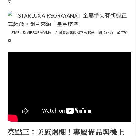
空
「STARLUX AIRSORAYAMA」金屬塗裝藝術機正式起飛。圖片來源｜星宇航
空
亮點三：美感爆棚！專屬備品與機上