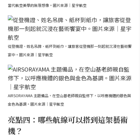
當代航空美學的無限想像。圖片來源｜星宇航空
從登機證、姓名吊牌、紙杯到紙巾，讓旅客從登機那一刻起就沉浸在藝術饗
宴中。圖片來源｜星宇航空
AIRSORAYAMA 主題備品，在空山基老師親自監修下，以呼應機體的銀色與
金色為基調。圖片來源｜星宇航空
亮點四：哪些航線可以搭到這架藝術
機？