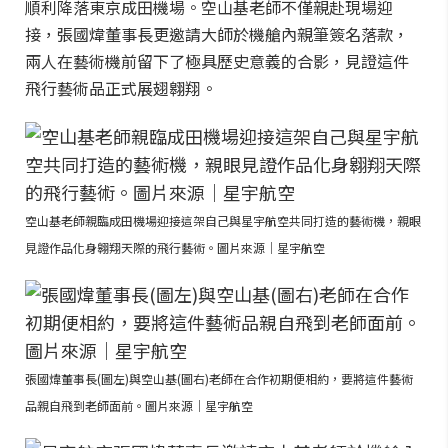
順利降落東京成田機場。空山基老師不僅親赴現場迎
接，張國煒董事長更邀請大師於機艙內親筆簽名落款，
兩人在藝術機前留下了極具歷史意義的合影，見證這件
飛行藝術品正式展翅翱翔。
空山基老師親臨成田機場迎接這架自己與星宇航空共同打造的藝術機，親眼
見證作品化身翱翔天際的飛行藝術。圖片來源｜星宇航空
張國煒董事長(圖左)與空山基(圖右)老師在合作初期便相約，要將這件藝術
品親自飛到老師面前。圖片來源｜星宇航空