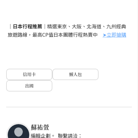
｜日本行程推薦｜
精選東京、大阪、北海道、九州經典
旅遊路線，最高CP值日本團體行程熱賣中
➤立即搶購
信用卡
懶人包
出國
蘇祐萱
編輯企劃。 聯繫請洽：