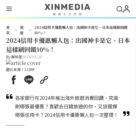
搜尋
首
旅
2024信用卡優惠懶人包：出國神卡是它、日本這樣刷回饋
>
>
頁
遊
10%！
2024信用卡優惠懶人包：出國神卡是它、日本
這樣刷回饋10%！
By
蘇祐萱
2024/03/20
圖片來源｜123RF
各家銀行在2024年推出海外旅遊消費回饋，究竟
刷哪張最優惠？喜歡去日韓旅遊的你，又該選擇
哪張信用卡？2024信用卡優惠懶人包一次整理！