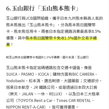
6.玉山銀行「玉山熊本熊卡」
玉山銀行與JCB國際組織，攜手日本九州熊本縣高人氣的
熊本熊推出「玉山熊本熊卡」，分為熊本熊日圓雙幣
卡、熊本熊信用卡，兩者日本指定通路消費最高享8.5%
優惠，其中
熊本熊日圓雙幣卡免收1.5%國外交易手續
費
！
刷玉山熊本日圓雙幣卡免國外1.5%手續費。圖片來源｜玉山銀行
玉山熊本熊卡指定加碼通路包含交通卡儲值，像是
SUICA、PASMO、ICOCA；購物方面有BIC CAMERA、
Yodobashi、松本清、唐吉軻德、大國藥妝；交通部分，
搭乘日本航空、JR 鐵路公司，或是透過日本四大訂房
（樂天、JALAN、一休、RELUX），以及日本三大租車
公司（TOYOTA Rent a Car、Times CAR RENTAL、
NIPPON RENT-A-CAR），皆可獲得優惠。