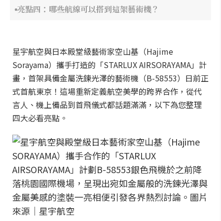
亮點四：哪些航線可以搭到這架藝術機？
星宇航空與日本殿堂級藝術家空山基（Hajime
Sorayama）攜手打造的「STARLUX AIRSORAYAMA」計
畫，首架具備金屬洗鍊光澤的藝術機（B-58553）日前正
式首航東京！這場重新定義航空美學的跨界合作，從代
言人、機上備品到首飛儀式都話題滿滿，以下為您整理
四大必看亮點。