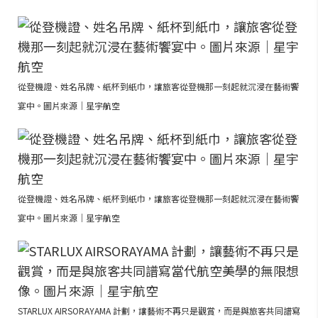
從登機證、姓名吊牌、紙杯到紙巾，讓旅客從登機那一刻起就沉浸在藝術饗
宴中。圖片來源｜星宇航空
從登機證、姓名吊牌、紙杯到紙巾，讓旅客從登機那一刻起就沉浸在藝術饗
宴中。圖片來源｜星宇航空
STARLUX AIRSORAYAMA 計劃，讓藝術不再只是觀賞，而是與旅客共同譜寫