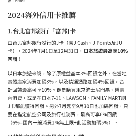
源｜Pexels
2024海外信用卡推薦
1.台北富邦銀行「富邦J卡」
由台北富邦銀行發行的J卡（含J Cash、J Points及JU
卡），2024年7月1日至12月31日，
日本旅遊最高享10%
回饋！
以日本旅遊來說，除了原權益基本3%回饋之外，在當地
實體店家消費加碼3%，以及精選通路加碼4%回饋，合
計回饋最高可享10%。像是購買東京迪士尼門票、樂園
內消費，或是在日本7-11、LAWSON、FAMILY MART刷
J卡都能獲得回饋。另外7月起至9月30日也加碼回饋，只
要在指定航空公司及旅行社消費，最高可享6%回饋
（6%=國內一般消費1%無上限+此活動加碼5%）。