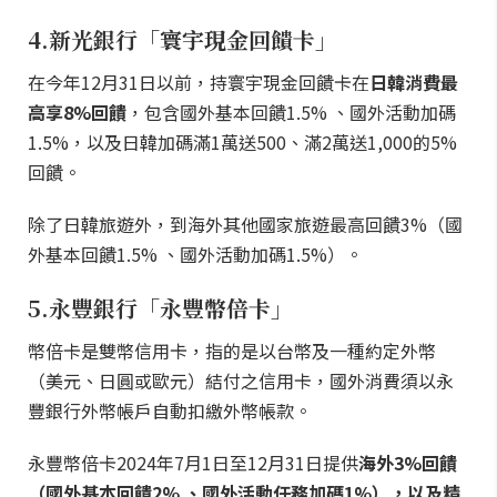
4.新光銀行「寰宇現金回饋卡」
在今年12月31日以前，持寰宇現金回饋卡在
日韓消費最
高享8%回饋
，包含國外基本回饋1.5% 、國外活動加碼
1.5%，以及日韓加碼滿1萬送500、滿2萬送1,000的5%
回饋。
除了日韓旅遊外，到海外其他國家旅遊最高回饋3%（國
外基本回饋1.5% 、國外活動加碼1.5%）。
5.永豐銀行「永豐幣倍卡」
幣倍卡是雙幣信用卡，指的是以台幣及一種約定外幣
（美元、日圓或歐元）結付之信用卡，國外消費須以永
豐銀行外幣帳戶自動扣繳外幣帳款。
永豐幣倍卡2024年7月1日至12月31日提供
海外3%回饋
（國外基本回饋2% 、國外活動任務加碼1%），以及精