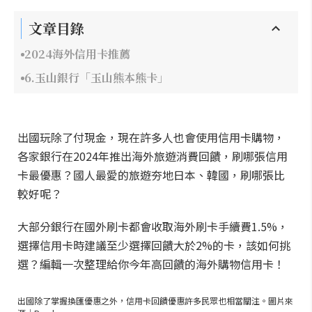
文章目錄
2024海外信用卡推薦
6.玉山銀行「玉山熊本熊卡」
出國玩除了付現金，現在許多人也會使用信用卡購物，
各家銀行在2024年推出海外旅遊消費回饋，刷哪張信用
卡最優惠？國人最愛的旅遊夯地日本、韓國，刷哪張比
較好呢？
大部分銀行在國外刷卡都會收取海外刷卡手續費1.5%，
選擇信用卡時建議至少選擇回饋大於2%的卡，該如何挑
選？編輯一次整理給你今年高回饋的海外購物信用卡！
出國除了掌握換匯優惠之外，信用卡回饋優惠許多民眾也相當關注。圖片來