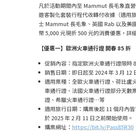
凡於活動期間內至 Mammut 長毛象直營門市
遊客製化套裝行程代收轉付收據（適用旅行期間
士 Mammut 長毛象、英國 Rab 以及美國
幣 5,000 元現折 500 元的消費優
【優惠一】歐洲火車通行證 開春 85 折
促銷內容：指定歐洲火車通行證限時 8
銷售日期：即日起至 2024 年 3 月 12
適用票種：全歐火車通行證、荷比盧
車通行證、法國火車通行證部分天數票種（
證、希臘火車通行證…等
適用旅行日期：購票後起 11 個月內皆可啟
於 2025 年 2 月 11 日之前開始使用。
購票網址：
https://bit.ly/Pass85R30