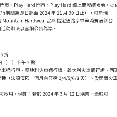
、Play Hard 門市、Play Hard 線上商城結帳前，
為即日起至 2024 年 11 月 30 日止），可於瑞
 Mountain Hardwear 品牌指定通路享單筆消費滿新台
惠，詳細活動辦法以官網公告為準。
5 折
 日（二）下午 2 點
火車通行證、奧地利火車通行證、義大利火車通行證、西
法國僅限一個月內任選 3/4/5/6/8 天）、愛爾蘭火
用，例如：若於 2024 年 3 月 12 日購票，最晚可