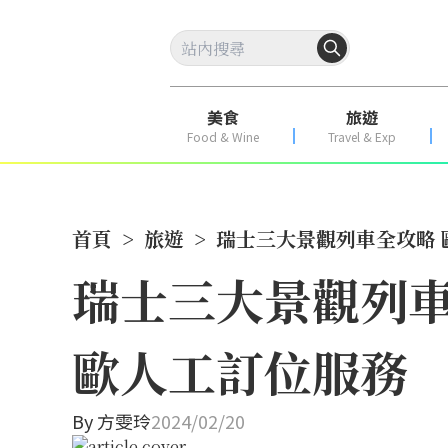
美食
旅遊
Food & Wine
Travel & Exp
首頁
>
旅遊
>
瑞士三大景觀列車全攻略 
瑞士三大景觀列車
歐人工訂位服務
By
方雯玲
2024/02/20