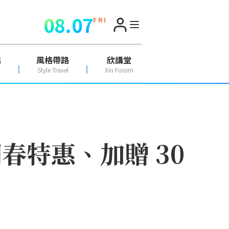
08.07
F R I
點
風格帶路
欣講堂
Style Travel
Xin Forum
春特惠、加贈 30