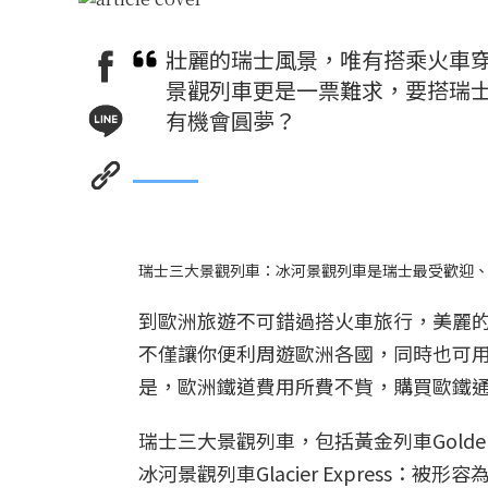
壯麗的瑞士風景，唯有搭乘火車
景觀列車更是一票難求，要搭瑞
有機會圓夢？
瑞士三大景觀列車：冰河景觀列車是瑞士最受歡迎
到歐洲旅遊不可錯過搭火車旅行，美麗
不僅讓你便利周遊歐洲各國，同時也可
是，歐洲鐵道費用所費不貲，購買歐鐵
瑞士三大景觀列車，包括黃金列車Golde
冰河景觀列車Glacier Expres