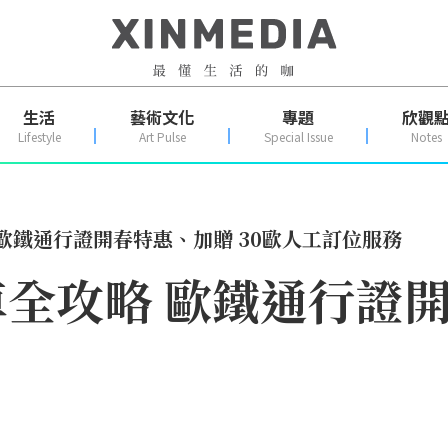
生活
藝術文化
專題
欣觀
Lifestyle
Art Pulse
Special Issue
Notes
歐鐵通行證開春特惠、加贈 30歐人工訂位服務
全攻略 歐鐵通行證開