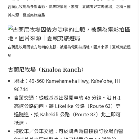
古蘭尼牧場為多部電影、影集取景地，素有「夏威夷好萊塢後場」之稱。圖
片來源｜夏威夷旅遊局
古蘭尼牧場因後方陡峭的山脈，被選為電影拍攝地。圖片來源｜夏威夷旅遊
局
古蘭尼牧場（Kualoa Ranch）
地址：49-560 Kamehameha Hwy, Kāneʻohe, HI
96744
自駕交通：從威基基出發開車約 45 分鐘。沿 H-1
高速公路向西，轉 Likelike 公路（Route 63）穿
過隧道，接 Kahekili 公路（Route 83）北上即可
抵達。
接駁車／公車交通：可於購票時直接預訂牧場自營