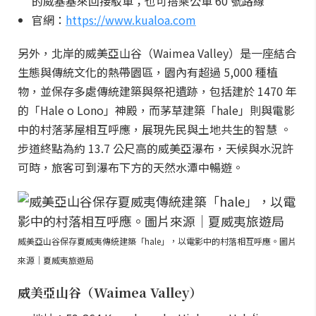
的威基基來回接駁車；也可搭乘公車 60 號路線
官網：
https://www.kualoa.com
另外，北岸的威美亞山谷（Waimea Valley）是一座結合
生態與傳統文化的熱帶園區，園內有超過 5,000 種植
物，並保存多處傳統建築與祭祀遺跡，包括建於 1470 年
的「Hale o Lono」神殿，而茅草建築「hale」則與電影
中的村落茅屋相互呼應，展現先民與土地共生的智慧 。
步道終點為約 13.7 公尺高的威美亞瀑布，天候與水況許
可時，旅客可到瀑布下方的天然水潭中暢遊。
威美亞山谷保存夏威夷傳統建築「hale」，以電影中的村落相互呼應。圖片
來源｜夏威夷旅遊局
威美亞山谷（Waimea Valley）