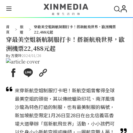
搜尋
首
旅
穿最美空姐新航制服打卡！搭新航飛世界，歐洲機票
>
>
頁
遊
22,488元起
穿最美空姐新航制服打卡！搭新航飛世界，歐
洲機票22,488元起
By
方雯玲
2024/01/26
來穿新航空姐制服打卡吧！新航空姐曾奪得全球
最美空姐的頭銜，其以傳統蠟染印花、南洋風情
沙龍為特色打造的制服，也有最美制服的稱號，
新加坡航空限定1月26日至28日在台北信義區香
堤大道舉辦「搭新航飛世界」活動，小小孩們可
以化身小小新航空姐或機師，一圓航空職人夢！