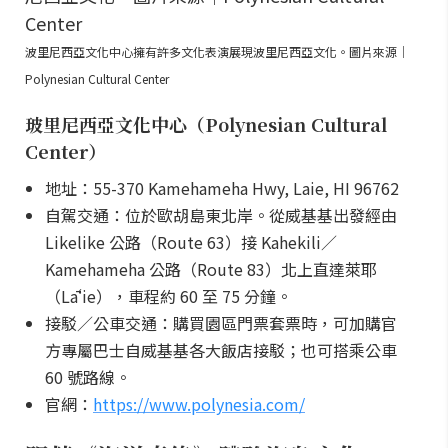
波里尼西亞文化中心擁有許多文化表演展現波里尼西亞文化。圖片來源｜
Polynesian Cultural Center
玻里尼西亞文化中心（Polynesian Cultural
Center）
地址：55-370 Kamehameha Hwy, Laie, HI 96762
自駕交通：位於歐胡島東北岸。從威基基出發經由
Likelike 公路（Route 63）接 Kahekili／
Kamehameha 公路（Route 83）北上直達萊耶
（Lāʻie），車程約 60 至 75 分鐘。
接駁／公車交通：購買園區門票套票時，可加購官
方專屬巴士自威基基各大飯店接駁；也可搭乘公車
60 號路線。
官網：
https://www.polynesia.com/