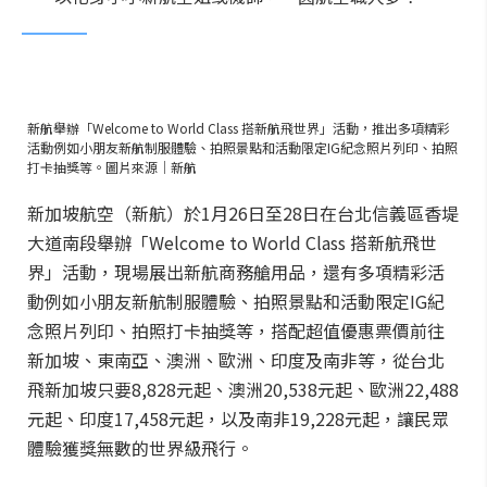
新航舉辦「Welcome to World Class 搭新航飛世界」活動，推出多項精彩
活動例如小朋友新航制服體驗、拍照景點和活動限定IG紀念照片列印、拍照
打卡抽獎等。圖片來源｜新航
新加坡航空（新航）於1月26日至28日在台北信義區香堤
大道南段舉辦「Welcome to World Class 搭新航飛世
界」活動，現場展出新航商務艙用品，還有多項精彩活
動例如小朋友新航制服體驗、拍照景點和活動限定IG紀
念照片列印、拍照打卡抽獎等，搭配超值優惠票價前往
新加坡、東南亞、澳洲、歐洲、印度及南非等，從台北
飛新加坡只要8,828元起、澳洲20,538元起、歐洲22,488
元起、印度17,458元起，以及南非19,228元起，讓民眾
體驗獲獎無數的世界級飛行。