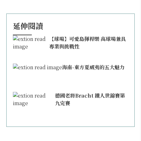
延伸閱讀
【球場】可愛島揮桿樂 高球場兼具
專業與挑戰性
海南-東方夏威夷的五大魅力
德國老將Bracht 鐵人世錦賽第
九完賽