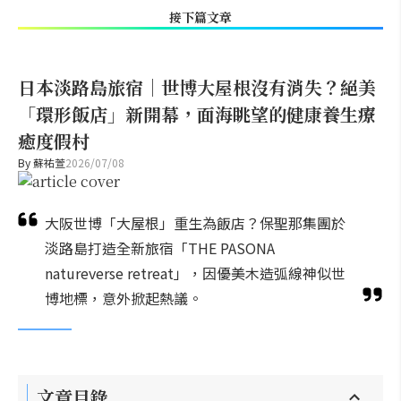
接下篇文章
日本淡路島旅宿｜世博大屋根沒有消失？絕美
「環形飯店」新開幕，面海眺望的健康養生療
癒度假村
By
蘇祐萱
2026/07/08
大阪世博「大屋根」重生為飯店？保聖那集團於
淡路島打造全新旅宿「THE PASONA
natureverse retreat」，因優美木造弧線神似世
博地標，意外掀起熱議。
文章目錄