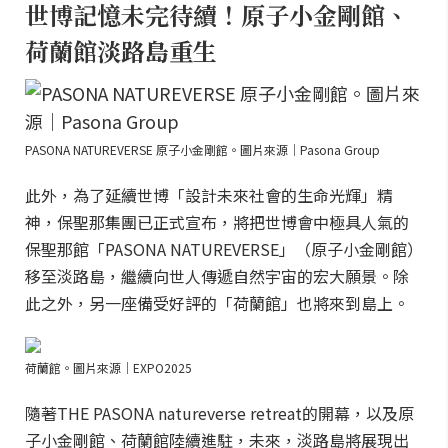
世博記憶未完待續！原子小金剛館、
荷蘭館淡路島重生
PASONA NATUREVERSE 原子小金剛館。圖片來源｜Pasona Group
此外，為了延續世博「設計未來社會的生命光輝」精
神，保聖那集團已正式宣布，將把世博會中極具人氣的
保聖那館「PASONA NATUREVERSE」（原子小金剛館）
移至淡路島，繼續向世人傳遞自然宇宙的宏大願景。除
此之外，另一座備受好評的「荷蘭館」也將來到島上。
荷蘭館。圖片來源｜EXPO2025
隨著THE PASONA natureverse retreat的開幕，以及原
子小金剛館、荷蘭館陸續進駐，未來，淡路島將展現出