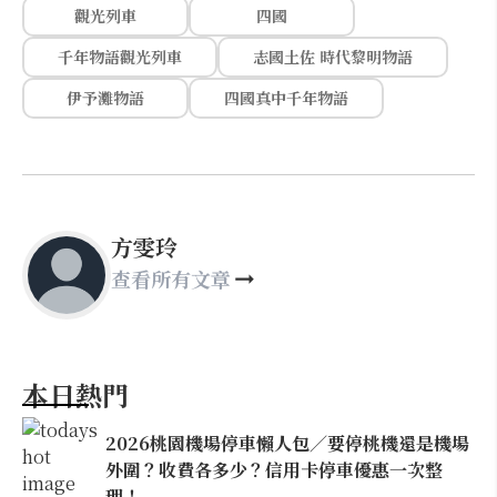
觀光列車
四國
千年物語觀光列車
志國土佐 時代黎明物語
伊予灘物語
四國真中千年物語
方雯玲
查看所有文章
本日熱門
2026桃園機場停車懶人包／要停桃機還是機場
外圍？收費各多少？信用卡停車優惠一次整
理！