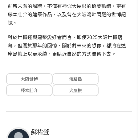
前所未有的風貌，不僅有神似大屋根的優美弧線，更有
藤本壯介的建築作品，以及曾在大阪灣畔閃耀的世博記
憶。
對於世博迷與建築愛好者而言，即使2025大阪世博落
幕，但關於那年的回憶、關於對未來的想像，都將在這
座島嶼上以更永續、更貼近自然的方式流傳下去。
大阪世博
淡路島
藤本壯介
大屋根
蘇祐萱