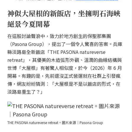
神似大屋根的新飯店，坐擁明石海峽
絕景今夏開幕
在這股討論聲浪中，致力於地方創生的保聖那集團
（Pasona Group），提出了一個令人驚喜的答案。兵庫
縣淡路島全新飯店「THE PASONA natureverse
retreat」，其優美的木造弧形外觀、溫潤的曲線結構與
世博「大屋根」有著驚人相似度，於今（2026）年 6 月
開幕。有趣的是，先前還沒正式營運就在社群上引發瘋
傳，網友紛紛猜測：「大屋根是不是以飯店的形式，在
淡路島重生了？」
THE PASONA natureverse retreat。圖片來源｜Pasona Group