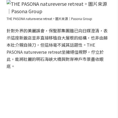
THE PASONA natureverse retreat。圖片來源｜Pasona Group
針對外界的美麗誤會，保聖那集團雖已向日媒澄清，表
示這座新飯店並非直接移植自大屋根的結構，也非由藤
本壯介親自操刀，但這絲毫不減其話題性。THE
PASONA natureverse retreat坐擁絕佳視野，佇立於
此，能將壯麗的明石海峽大橋與對岸神戶市景盡收眼
底。