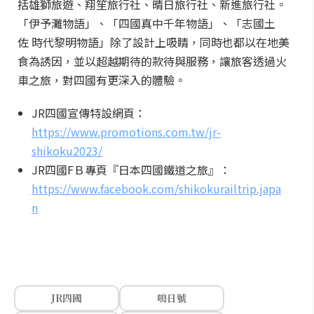
括雄獅旅遊、翔笙旅行社、晴日旅行社、新進旅行社。
「伊予灘物語」、「四國真中千年物語」、「志國土
佐 時代黎明物語」除了設計上吸睛，同時也都以在地美
食為誘因，並以超越期待的款待與服務，讓旅客透過火
車之旅，對四國有更深入的體驗。
JR四國宣傳特設網頁：
https://www.promotions.com.tw/jr-
shikoku2023/
JR四國FＢ專頁『日本四國鐵道之旅』：
https://www.facebook.com/shikokurailtrip.japa
n
JR四國
鳴日號