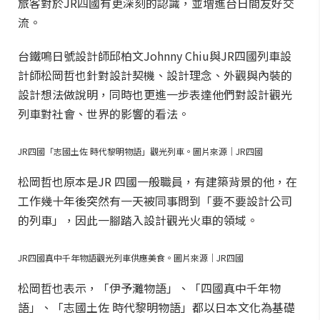
旅客對於JR四國有更深刻的認識，並增進台日間友好交
流。
台鐵鳴日號設計師邱柏文Johnny Chiu與JR四國列車設
計師松岡哲也針對設計契機、設計理念、外觀與內裝的
設計想法做說明，同時也更進一步表達他們對設計觀光
列車對社會、世界的影響的看法。
JR四國「志國土佐 時代黎明物語」觀光列車。圖片來源｜JR四國
松岡哲也原本是JR 四國一般職員，有建築背景的他，在
工作幾十年後突然有一天被同事問到「要不要設計公司
的列車」，因此一腳踏入設計觀光火車的領域。
JR四國真中千年物語觀光列車供應美食。圖片來源｜JR四國
松岡哲也表示，「伊予灘物語」、「四國真中千年物
語」、「志國土佐 時代黎明物語」都以日本文化為基礎