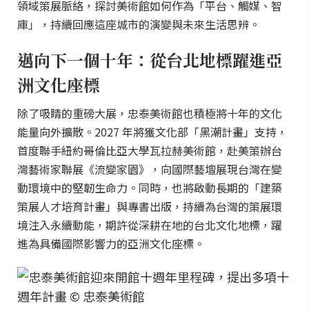
領域策展脈絡，探討美術館如何作為「平台、觸媒、智
庫」，持續回應這座城市的演變與未來生活思辨。
邁向下一個十年：從台北地標躍進亞
洲文化座標
除了吸睛的重磅大展，忠泰美術館也積極將十年的文化
能量向外擴散。2027 年將獲文化部「黑潮計畫」支持，
首度聯手紐約哥倫比亞大學瓦拉赫美術館，赴美策辦台
灣藝術家聯展《流變家園》，向國際藝壇展現台灣在變
動環境中的堅韌生命力。同時，也將啟動長期的「建築
策展人才培育計畫」與專書出版，持續為台灣的策展環
境注入永續動能，期許從深耕在地的台北文化地標，躍
進為具備國際影響力的亞洲文化座標。