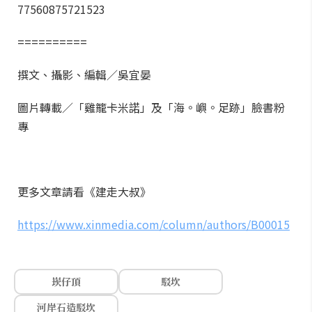
77560875721523
==========
撰文、攝影、編輯／吳宜晏
圖片轉載／「雞籠卡米諾」及「海。嶼。足跡」臉書粉
專
更多文章請看《建走大叔》
https://www.xinmedia.com/column/authors/B00015
崁仔頂
駁坎
河岸石造駁坎