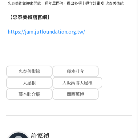
忠泰美術館迎來開館十週年里程碑，提出多項十週年計畫 © 忠泰美術館
【忠泰美術館官網】
https://jam.jutfoundation.org.tw/
忠泰美術館
藤本壯介
大屋根
大阪萬博大屋根
藤本壯介展
關西萬博
許家禎