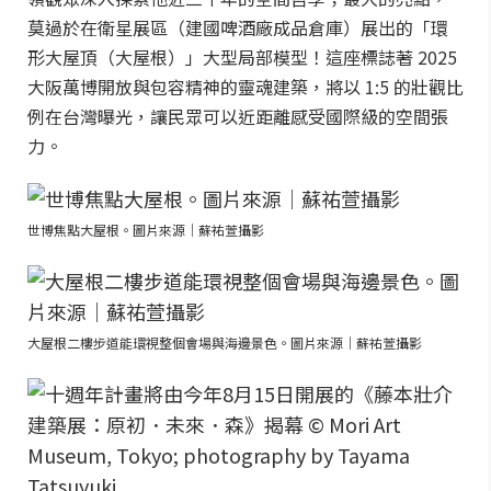
莫過於在衛星展區（建國啤酒廠成品倉庫）展出的「環
形大屋頂（大屋根）」大型局部模型！這座標誌著 2025
大阪萬博開放與包容精神的靈魂建築，將以 1:5 的壯觀比
例在台灣曝光，讓民眾可以近距離感受國際級的空間張
力。
世博焦點大屋根。圖片來源｜蘇祐萱攝影
大屋根二樓步道能環視整個會場與海邊景色。圖片來源｜蘇祐萱攝影