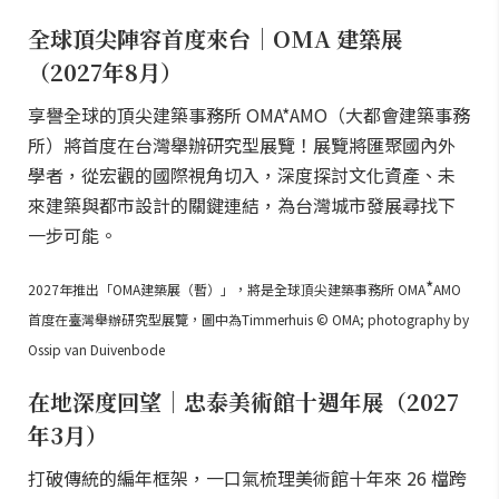
全球頂尖陣容首度來台｜OMA 建築展
（2027年8月）
享譽全球的頂尖建築事務所 OMA*AMO（大都會建築事務
所）將首度在台灣舉辦研究型展覽！展覽將匯聚國內外
學者，從宏觀的國際視角切入，深度探討文化資產、未
來建築與都市設計的關鍵連結，為台灣城市發展尋找下
一步可能。
*
2027年推出「OMA建築展（暫）」，將是全球頂尖建築事務所 OMA
AMO
首度在臺灣舉辦研究型展覽，圖中為Timmerhuis © OMA; photography by
Ossip van Duivenbode
在地深度回望｜忠泰美術館十週年展（2027
年3月）
打破傳統的編年框架，一口氣梳理美術館十年來 26 檔跨