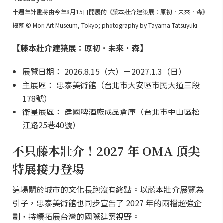
十週年計畫將由今年8月15日開展的《藤本壯介建築展：原初．未來．森》
揭幕 © Mori Art Museum, Tokyo; photography by Tayama Tatsuyuki
【藤本壯介建築展：原初．未來．森】
展覽日期： 2026.8.15（六）－2027.1.3（日）
主展區： 忠泰美術館（台北市大安區市民大道三段
178號）
衛星展區： 建國啤酒廠成品倉庫（台北市中山區松
江路25巷40號）
不只藤本壯介！2027 年 OMA 頂尖
特展接力登場
這場關於城市的文化長跑沒有終點。以藤本壯介展覽為
引子，忠泰美術館也同步宣告了 2027 年的兩檔超強企
劃，持續拓展台灣的國際建築視野。