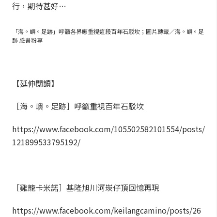
行，期待甚好…
「海。嶼。足跡」呼籲各界應重視這段百年石駁坎；圖片轉載／海。嶼。足
跡 臉書粉專
【延伸閱讀】
［海。嶼。足跡］呼籲重視百年石駁坎
https://www.facebook.com/105502582101554/posts/
121899533795192/
［雞籠卡米諾］基隆旭川河崁仔頂回憶再現
https://www.facebook.com/keilangcamino/posts/26