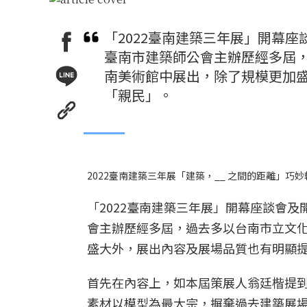
「2022臺南建築三年展」開幕
臺南市建築師公會主辦歷經多屆
南美術館中展出，除了規模更加
「親民」。
2022臺南建築三年展「建築，__ 之間的距離」
「2022臺南建築三年展」開幕座談會
會主辦歷經多屆，過去多以台南市立文
盛大外，展出內容及展場品質也有明顯
首先在內容上，如本屆策展人翁廷楷提
素材以模型為最大宗，摒棄過去建築展