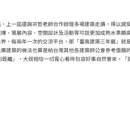
屆，上一屆還與宗哲老師合作辦理多場建築走讀，得以感
選擇、策展內容、空間設計及活動等可說更加成熟水準頗
業界，每兩年一次的交流平台，那「臺南建築三年展」就
推廣建築的做法也算是給台灣其他各建築師公會參考借鏡
間的距離」，大叔相信一切寬心看待包容好事自然會來，「