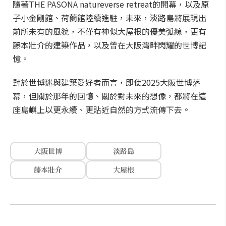
隨著THE PASONA natureverse retreat的開幕，以及原
子小金剛館、荷蘭館陸續進駐，未來，淡路島將展現出
前所未有的風貌，不僅有神似大屋根的優美弧線，更有
藤本壯介的建築作品，以及曾在大阪灣畔閃耀的世博記
憶。
對於世博迷與建築愛好者而言，即使2025大阪世博落
幕，但關於那年的回憶、關於對未來的想像，都將在這
座島嶼上以更永續、更貼近自然的方式流傳下去。
大阪世博
淡路島
藤本壯介
大屋根