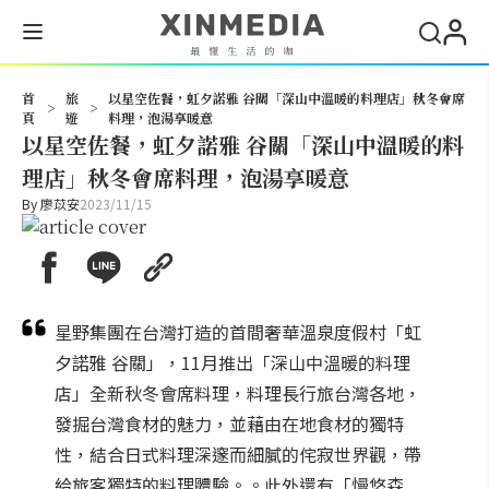
搜尋
首
旅
以星空佐餐，虹夕諾雅 谷關「深山中溫暖的料理店」秋冬會席
>
>
頁
遊
料理，泡湯享暖意
以星空佐餐，虹夕諾雅 谷關「深山中溫暖的料
理店」秋冬會席料理，泡湯享暖意
By
廖苡安
2023/11/15
星野集團在台灣打造的首間奢華溫泉度假村「虹
夕諾雅 谷關」，11月推出「深山中溫暖的料理
店」全新秋冬會席料理，料理長行旅台灣各地，
發掘台灣食材的魅力，並藉由在地食材的獨特
性，結合日式料理深邃而細膩的侘寂世界觀，帶
給旅客獨特的料理體驗。。此外還有「慢悠森