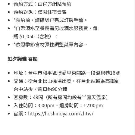
預約方式：由官方網站預約
預約對象：僅限住宿貴賓
*預約前，請確認已完成訂房手續。
*自帶酒水至餐廳需另收酒水服務費，每
瓶 $1,050（含稅）。
*依照季節食材彈性調整菜單內容。
虹夕諾雅 谷關
地址：台中市和平區博愛里東關路一段溫泉巷16號
交通：從台北松山機場出發，在台北站轉乘高鐵到
台中站後，駕車約90分鐘
客房數：49間（所有房間均設有半露天溫泉）
入住時間：3:00pm、退房時間：12:00pm
官網：https://hoshinoya.com/zhtw/