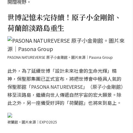
開闊視野。
世博記憶未完待續！原子小金剛館、
荷蘭館淡路島重生
PASONA NATUREVERSE 原子小金剛館。圖片來源｜Pasona Group
此外，為了延續世博「設計未來社會的生命光輝」精
神，保聖那集團已正式宣布，將把世博會中極具人氣的
保聖那館「PASONA NATUREVERSE」（原子小金剛館）
移至淡路島，繼續向世人傳遞自然宇宙的宏大願景。除
此之外，另一座備受好評的「荷蘭館」也將來到島上。
荷蘭館。圖片來源｜EXPO2025