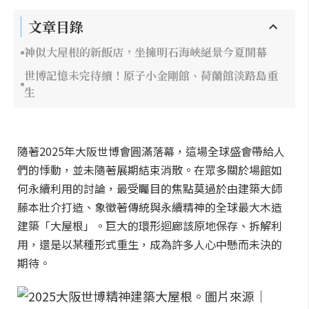
文章目錄
神似大屋根的新飯店，坐擁明石海峽絕景今夏開幕
世博記憶未完待續！原子小金剛館、荷蘭館淡路島重
生
隨著2025年大阪世博會圓滿落幕，這場全球盛會帶給人
們的悸動，並未隨著展期結束消散。在眾多關於場館如
何永續利用的討論，最受矚目的焦點莫過於由建築大師
藤本壯介打造、象徵著傳統與永續精神的全球最大木造
建築「大屋根」。巨大的環形迴廊該原地保存、拆解利
用，還是以某種形式重生，成為許多人心中懸而未決的
期待。