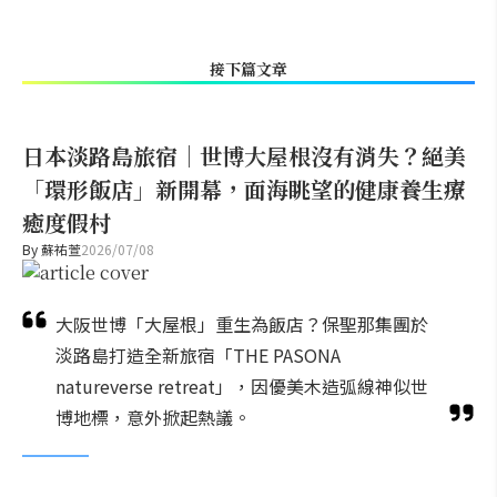
接下篇文章
日本淡路島旅宿｜世博大屋根沒有消失？絕美
「環形飯店」新開幕，面海眺望的健康養生療
癒度假村
By
蘇祐萱
2026/07/08
大阪世博「大屋根」重生為飯店？保聖那集團於
淡路島打造全新旅宿「THE PASONA
natureverse retreat」，因優美木造弧線神似世
博地標，意外掀起熱議。