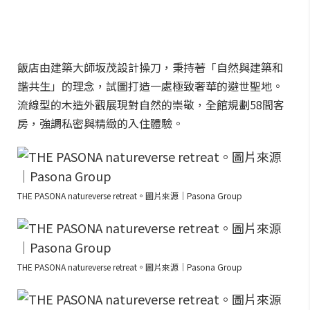
飯店由建築大師坂茂設計操刀，秉持著「自然與建築和
諧共生」的理念，試圖打造一處極致奢華的避世聖地。
流線型的木造外觀展現對自然的崇敬，全館規劃58間客
房，強調私密與精緻的入住體驗。
THE PASONA natureverse retreat。圖片來源｜Pasona Group
THE PASONA natureverse retreat。圖片來源｜Pasona Group