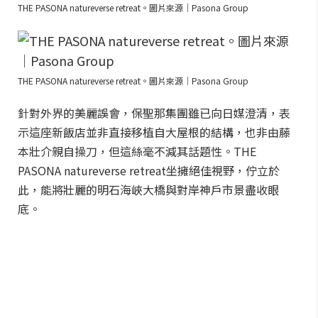
THE PASONA natureverse retreat。圖片來源｜Pasona Group
THE PASONA natureverse retreat。圖片來源｜Pasona Group
針對外界的美麗誤會，保聖那集團雖已向日媒澄清，表
示這座新飯店並非直接移植自大屋根的結構，也非由藤
本壯介親自操刀，但這絲毫不減其話題性。THE
PASONA natureverse retreat坐擁絕佳視野，佇立於
此，能將壯麗的明石海峽大橋與對岸神戶市景盡收眼
底。