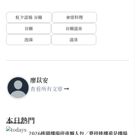
虹夕諾雅 谷關
會席料理
谷關
谷關溫泉
泡湯
溫泉
廖苡安
查看所有文章
本日熱門
2026桃園機場停車懶人包／要停桃機還是機場