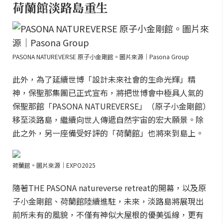
荷蘭館淡路島重生
PASONA NATUREVERSE 原子小金剛館。圖片來源｜Pasona Group
此外，為了延續世博「設計未來社會的生命光輝」精
神，保聖那集團已正式宣布，將把世博會中極具人氣的
保聖那館「PASONA NATUREVERSE」（原子小金剛館）
移至淡路島，繼續向世人傳遞自然宇宙的宏大願景。除
此之外，另一座備受好評的「荷蘭館」也將來到島上。
荷蘭館。圖片來源｜EXPO2025
隨著THE PASONA natureverse retreat的開幕，以及原
子小金剛館、荷蘭館陸續進駐，未來，淡路島將展現出
前所未有的風貌，不僅有神似大屋根的優美弧線，更有