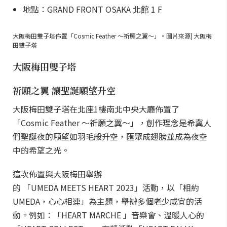
地點：GRAND FRONT OSAKA 北館 1 F
大阪梅田雙子塔佈置「Cosmic Feather ～祈願之翼～」。圖片來源| 大阪梅
田雙子塔
大阪梅田雙子塔
祈願之翼 讓聖誕願望升空
大阪梅田雙子塔在北座1樓南北中央大廳佈置了
「Cosmic Feather ～祈願之翼～」，創作理念是希冀人
們聖誕夜的願望如羽毛般升空，匯聚成翅膀並成為夜空
中的希望之光。
這次佈置與大阪梅田舉辦
的 「UMEDA MEETS HEART 2023」活動，以「相約
UMEDA，心心相連」為主題，舉辦多個老少咸宜的活
動。例如：「HEART MARCHE 」音樂會、溫暖人心的