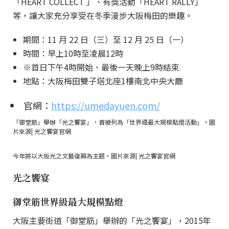
「HEART COLLECT 」、有獎活動「HEART RALLY」
等，讓大家充分享受在冬季漫步大阪梅田的樂趣。
期間：11 月 22 日（三）至 12 月 25 日（一）
時間：早上10時至凌晨12時
※首日下午4時開始、最後一天晚上9時結束
地點：大阪梅田雙子塔北座1樓南北中央大廳
官網：
https://umedayuen.com/
「御堂筋」舉辦「光之饗宴」，曾被列為「世界級最大規模點燈活動」。圖
片來源| 光之饗宴官網
今年將以大阪光之文藝復興為主題。圖片來源| 光之饗宴官網
光之饗宴
御堂筋世界級最大規模點燈
大阪主要街道「御堂筋」舉辦的「光之饗宴」，2015年