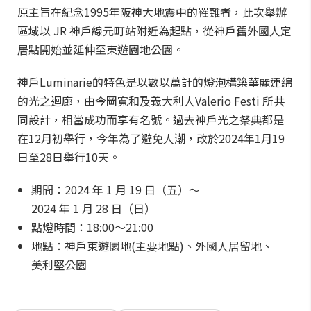
原主旨在紀念1995年阪神大地震中的罹難者，此次舉辦
區域以 JR 神戶線元町站附近為起點，從神戶舊外國人定
居點開始並延伸至東遊園地公園。
神戶Luminarie的特色是以數以萬計的燈泡構築華麗連綿
的光之迴廊，由今岡寬和及義大利人Valerio Festi 所共
同設計，相當成功而享有名號。過去神戶光之祭典都是
在12月初舉行，今年為了避免人潮，改於2024年1月19
日至28日舉行10天。
期間：2024 年 1 月 19 日（五）～
2024 年 1 月 28 日（日）
點燈時間：18:00～21:00
地點：神戶東遊園地(主要地點)、外國人居留地、
美利堅公園