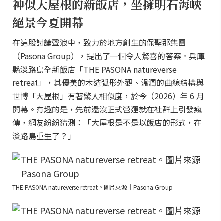
神似大屋根的新飯店，坐擁明石海峽
絕景今夏開幕
在這股討論聲浪中，致力於地方創生的保聖那集團
（Pasona Group），提出了一個令人驚喜的答案。兵庫
縣淡路島全新飯店「THE PASONA natureverse
retreat」，其優美的木造弧形外觀、溫潤的曲線結構與
世博「大屋根」有著驚人相似度，於今（2026）年 6 月
開幕。有趣的是，先前還沒正式營運就在社群上引發瘋
傳，網友紛紛猜測：「大屋根是不是以飯店的形式，在
淡路島重生了？」
THE PASONA natureverse retreat。圖片來源｜Pasona Group