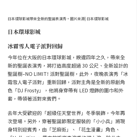
日本環球影城帶來全新的聖誕表演秀。圖片來源| 日本環球影城
日本環球影城
冰霜雪人電子派對回歸
今年位在大阪的日本環球影城，睽違四年之久，帶來全
新的聖誕表演秀，將打造高度超過 30 公尺、全新設計的
聖誕樹–NO LIMIT! 派對聖誕樹，此外，夜晚表演秀「冰
霜雪人電子派對」重新回歸，派對主角是全新的原創角
色「DJ Frosty」，他將身穿帶有 LED 燈飾的圍巾和外
套，帶領著派對來賓們。
去年大受歡迎的「超級任天堂世界」冬季裝飾，今年再
次登場。另外，穿著聖誕節限定服裝的「小小兵」將現
身特別迎賓秀，由「芝麻街」、「花生漫畫」角色、