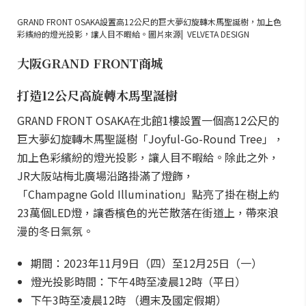
GRAND FRONT OSAKA設置高12公尺的巨大夢幻旋轉木馬聖誕樹，加上色
彩繽紛的燈光投影，讓人目不暇給。圖片來源| VELVETA DESIGN
大阪GRAND FRONT商城
打造12公尺高旋轉木馬聖誕樹
GRAND FRONT OSAKA在北館1樓設置一個高12公尺的
巨大夢幻旋轉木馬聖誕樹「Joyful-Go-Round Tree」，
加上色彩繽紛的燈光投影，讓人目不暇給。除此之外，
JR大阪站梅北廣場沿路掛滿了燈飾，
「Champagne Gold Illumination」點亮了掛在樹上約
23萬個LED燈，讓香檳色的光芒散落在街道上，帶來浪
漫的冬日氣氛。
期間：2023年11月9日（四）至12月25日（一）
燈光投影時間：下午4時至凌晨12時（平日）
下午3時至凌晨12時 （週末及國定假期）