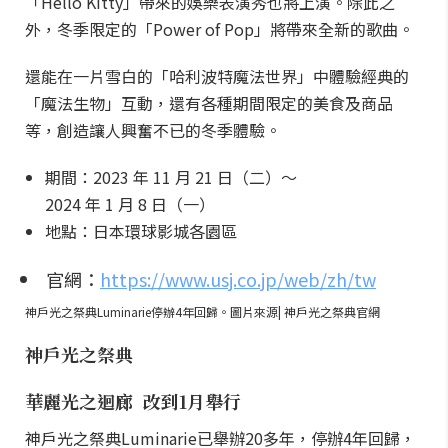
「Hello Kitty」帶來的娛樂表演秀也將上演。除此之
外，冬季限定的「Power of Pop」將帶來全新的歌曲。
還能在一片雪白的「哈利波特魔法世界」中體驗經典的
「魔法生物」互動，還有各種期間限定的美食及商品
等，創造讓人興奮不已的冬季體驗。
期間：2023 年 11 月 21 日（二）～
2024 年 1 月 8 日（一）
地點：日本環球影城各園區
官網：
https://www.usj.co.jp/web/zh/tw
神戶光之祭典Luminarie停辦4年回歸。圖片來源| 神戶光之祭典官網
神戶光之祭典
華麗光之迴廊 改到1月舉行
神戶光之祭典Luminarie已舉辦20多年，停辦4年回歸，