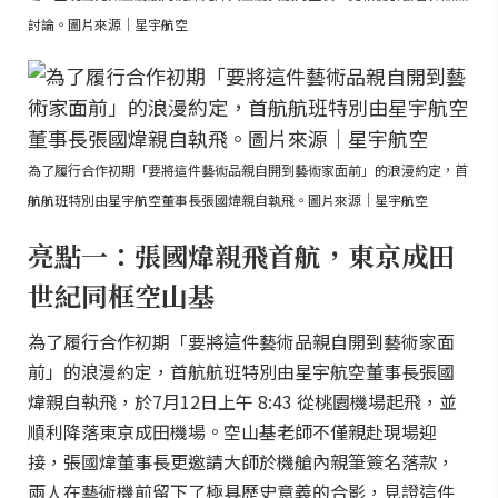
討論。圖片來源｜星宇航空
為了履行合作初期「要將這件藝術品親自開到藝術家面前」的浪漫約定，首
航航班特別由星宇航空董事長張國煒親自執飛。圖片來源｜星宇航空
亮點一：張國煒親飛首航，東京成田
世紀同框空山基
為了履行合作初期「要將這件藝術品親自開到藝術家面
前」的浪漫約定，首航航班特別由星宇航空董事長張國
煒親自執飛，於7月12日上午 8:43 從桃園機場起飛，並
順利降落東京成田機場。空山基老師不僅親赴現場迎
接，張國煒董事長更邀請大師於機艙內親筆簽名落款，
兩人在藝術機前留下了極具歷史意義的合影，見證這件