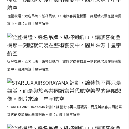
從登機證、姓名吊牌、紙杯到紙巾，讓旅客從登機那一刻起就沉浸在藝術饗
宴中。圖片來源｜星宇航空
從登機證、姓名吊牌、紙杯到紙巾，讓旅客從登機那一刻起就沉浸在藝術饗
宴中。圖片來源｜星宇航空
STARLUX AIRSORAYAMA 計劃，讓藝術不再只是觀賞，而是與旅客共同譜寫
當代航空美學的無限想像。圖片來源｜星宇航空