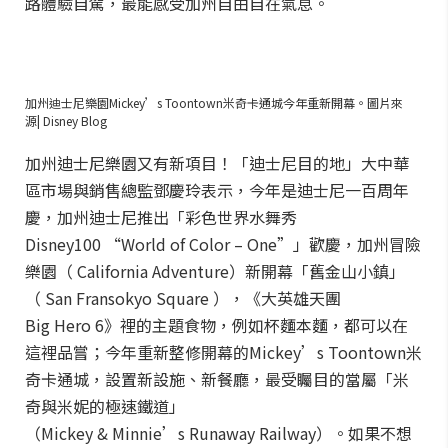
路體驗自駕，最能感受加州自由自在氣息。
加州迪士尼樂園Mickey’s Toontown米奇卡通城今年重新開幕。圖片來
源| Disney Blog
加州迪士尼樂園又有新項目！「迪士尼目的地」大中華
區市場與銷售總監鄧慶玲表示，今年是迪士尼一百周年
慶，加州迪士尼推出「彩色世界水舞秀
Disney100 “World of Color – One”」歡慶，加州冒險
樂園（ California Adventure）新開幕「舊金山小鎮」
（ San Fransokyo Square ），《大英雄天團
Big Hero 6》裡的主題食物，例如杯麵本麵，都可以在
這裡品嘗；今年重新整修開幕的Mickey’s Toontown米
奇卡通城，設置新設施、新餐廳，最受矚目的當屬「米
奇與米妮的極速鐵道」
（Mickey & Minnie’s Runaway Railway）。如果不想