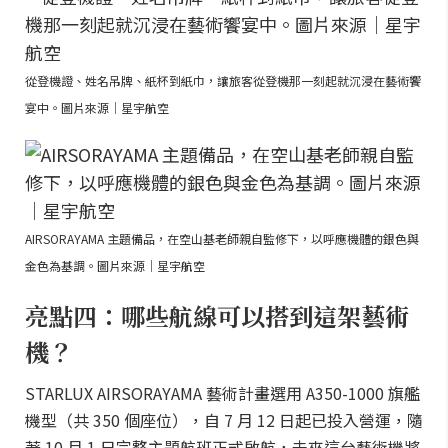
從登機證、姓名吊牌、紙杯到紙巾，讓旅客從登機那一刻起就沉浸在藝術饗
宴中。圖片來源｜星宇航空
AIRSORAYAMA 主題備品，在空山基老師親自監修下，以呼應機體的銀色與
金色為基調。圖片來源｜星宇航空
亮點四：哪些航線可以搭到這架藝術
機？
STARLUX AIRSORAYAMA 藝術計畫選用 A350-1000 旗艦
機型（共 350 個座位），自 7 月 12 日起已投入營運，隨
著 10 月 1 日完整主題航班正式啟航，未來這台藝術機將