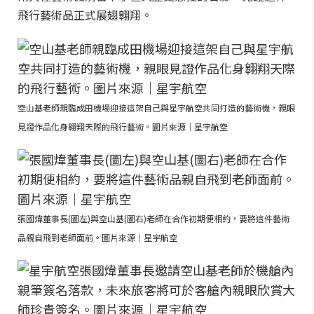
飛行藝術品正式展翅翱翔。
空山基老師親臨成田機場迎接這架自己與星宇航空共同打造的藝術機，親眼
見證作品化身翱翔天際的飛行藝術。圖片來源｜星宇航空
張國煒董事長(圖左)與空山基(圖右)老師在合作初期便相約，要將這件藝術
品親自飛到老師面前。圖片來源｜星宇航空