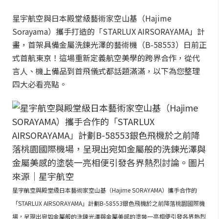
星宇航空與日本殿堂級藝術家空山基（Hajime
Sorayama）攜手打造的「STARLUX AIRSORAYAMA」計
畫，首架具備金屬洗鍊光澤的藝術機（B-58553）日前正
式首航東京！這場重新定義航空美學的跨界合作，從代
言人、機上備品到首飛儀式都話題滿滿，以下為您整理
四大必看亮點。
星宇航空與殿堂級日本藝術家空山基（Hajime SORAYAMA）攜手合作的
「STARLUX AIRSORAYAMA」計劃B-58553銀色飛機於之前降落桃園國際機
場，呈現出宛如金屬般的洗鍊光澤與金屬美感的塗裝一亮相便引發各界熱烈