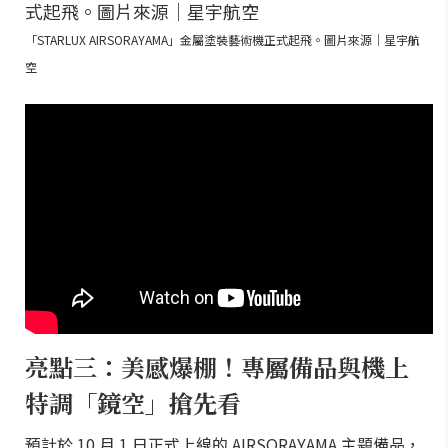
「STARLUX AIRSORAYAMA」金屬塗裝藝術機正式起飛。圖片來源｜星宇航
空
亮點三：美感爆棚！專屬備品與機上
特調「鏡空」搶先看
預計於 10 月 1 日正式上線的 AIRSORAYAMA 主題備品，