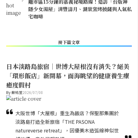
離市區15分鐘的嘉義祕境路線！造訪「台版神
隱少女湯屋」清豐濤月、湖景窯烤披薩與人氣私
宅咖啡
接下篇文章
日本淡路島旅宿｜世博大屋根沒有消失？絕美
「環形飯店」新開幕，面海眺望的健康養生療
癒度假村
By
蘇祐萱
2026/07/08
大阪世博「大屋根」重生為飯店？保聖那集團於
淡路島打造全新旅宿「THE PASONA
natureverse retreat」，因優美木造弧線神似世