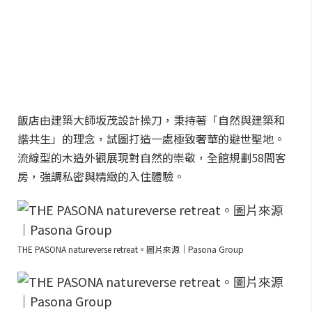
飯店由建築大師坂茂設計操刀，秉持著「自然與建築和
諧共生」的理念，試圖打造一處極致奢華的避世聖地。
流線型的木造外觀展現對自然的崇敬，全館規劃58間客
房，強調私密與精緻的入住體驗。
THE PASONA natureverse retreat。圖片來源｜Pasona Group