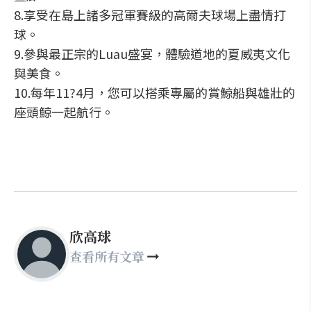
8.享受在島上諸多冠軍賽級的高爾夫球場上盡情打
球。
9.參與最正宗的Luau盛宴，體驗道地的夏威夷文化
與美食。
10.每年11?4月，您可以搭乘專屬的賞鯨船與雄壯的
座頭鯨一起航行。
欣高球
查看所有文章