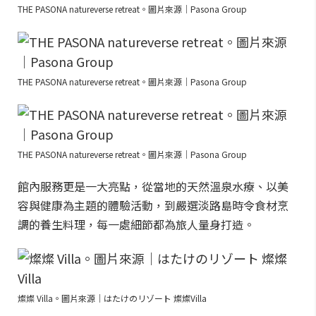
THE PASONA natureverse retreat。圖片來源｜Pasona Group
THE PASONA natureverse retreat。圖片來源｜Pasona Group
THE PASONA natureverse retreat。圖片來源｜Pasona Group
館內服務更是一大亮點，從當地的天然溫泉水療、以美
容與健康為主題的體驗活動，到嚴選淡路島時令食材烹
調的養生料理，每一處細節都為旅人量身打造。
燦燦 Villa。圖片來源｜はたけのリゾート 燦燦Villa