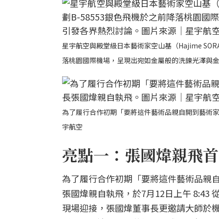
星宇航空與殿堂級日本藝術家空山基（Hajime SORAY
落桃園國際機場，呈現出宛如金屬般的洗鍊光澤與
為了履行合作初期「要將這件藝術品親自開到藝術
宇航空
亮點一：張國煒親飛首
為了履行合作初期「要將這件藝術品親
張國煒親自執飛，於7月12日上午 8:
現場迎接，張國煒董事長更邀請大師於