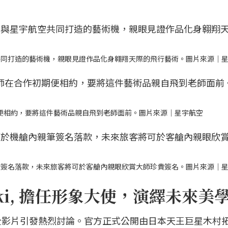
。
共同打造的藝術機，親眼見證作品化身翱翔天際的飛行藝術。圖片來源｜
期便相約，要將這件藝術品親自飛到老師面前。圖片來源｜星宇航空
筆簽名落款，未來旅客將可於客艙內親眼欣賞大師珍貴簽名。圖片來源｜
ki, 擔任形象大使，演繹未來美
全影片引發熱烈討論。官方正式公開由日本天王巨星木村