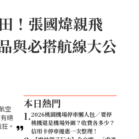
飛成田！張國煒親飛
品與必搭航線大公
本日熱門
航空
1
.
2026桃園機場停車懶人包／要停
僅有絕
桃機還是機場外圍？收費各多少？
瘋狂。
信用卡停車優惠一次整理！