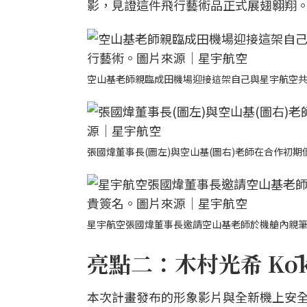
影，見證這件飛行藝術品正式展翅翱翔
空山基老師親臨成田機場迎接這架自己與星宇航空
張國煒董事長(圖左)與空山基(圖右)老師在合作初
星宇航空張國煒董事長邀請空山基老師於機艙內親
亮點二：木村光希 Kō
本次計畫發布的形象影片與全新機上安