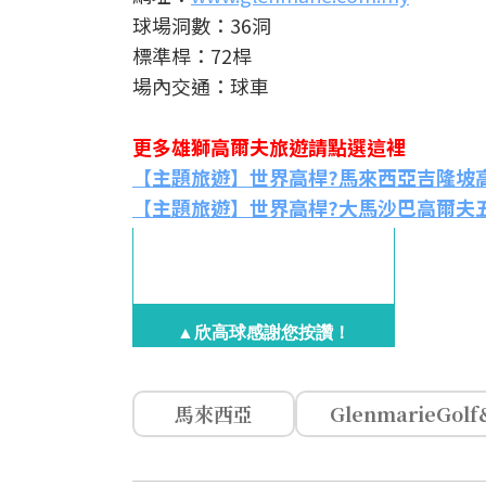
球場洞數：36洞
標準桿：72桿
場內交通：球車
更多雄獅高爾夫旅遊請點選這裡
【主題旅遊】世界高桿?馬來西亞吉隆坡高
【主題旅遊】世界高桿?大馬沙巴高爾夫
▲欣高球感謝您按讚！
馬來西亞
GlenmarieGolf