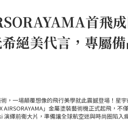
IRSORAYAMA首
光希絕美代言，專屬備
藝術，一場顛覆想像的飛行美學就此震撼登場！星宇
X AIRSORAYAMA」金屬塗裝藝術機正式起飛，不
ki 演繹前衛大片，準備讓全球航空迷與時尚圈陷入