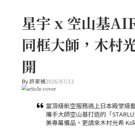
星宇 x 空山基A
同框大師，木村
開
By
許家禎
2026/07/13
當頂級航空服務遇上日本殿堂級
攜手大師空山基打造的「STARLU
美專屬備品，更請來木村光希 Kō