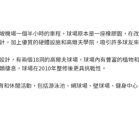
 Club距離吉隆坡機場一個半小時的車程，球場原本是一座橡膠園，
計，加上優質的硬體設施和高爾夫學院，吸引許多球友來
ler所設計，有兩個18洞的高爾夫球場，球場內有豐富的植物
類棲息，球場在2010年整修後更具挑戰性。
多種體育和休閒活動，包括游泳池、網球場、壁球場、健身中