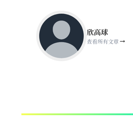
欣高球
查看所有文章