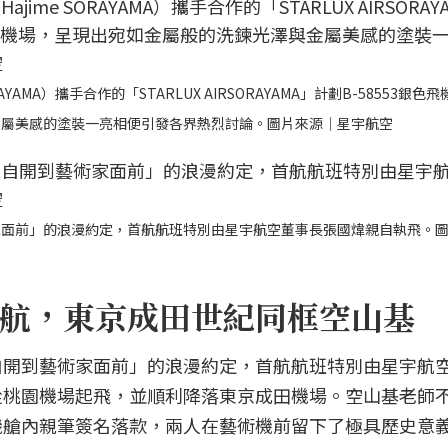
AMA）攜手合作的「STARLUX AIRSORAYAMA」計劃B-58553銀色
金屬美感的塗裝一亮相便引發各界熱烈討論。圖片來源｜星宇航空
家面前」的浪漫約定，首航航班特別由星宇航空董事長張國煒親自執飛。
航，東京成田世紀同框空山基
自開到藝術家面前」的浪漫約定，首航航班特別由星宇航
43 從桃園機場起飛，並順利降落東京成田機場。空山基老師
機艙內親筆簽名落款，兩人在藝術機前留下了極具歷史意