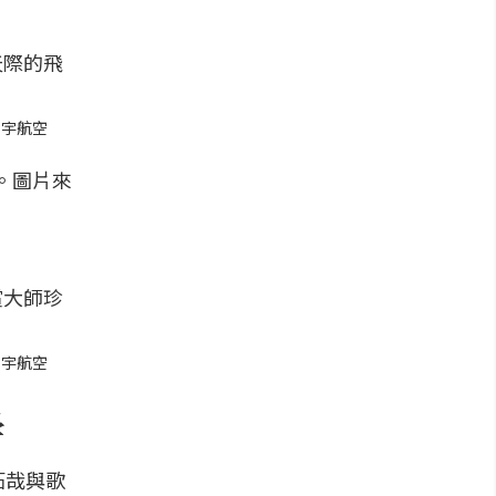
星宇航空
星宇航空
學
拓哉與歌