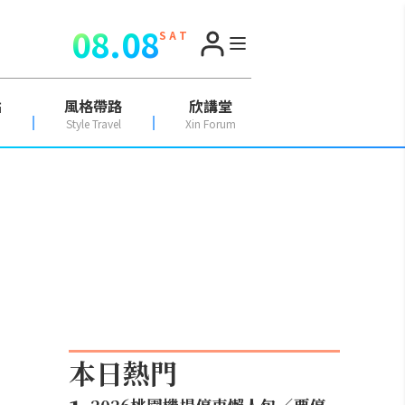
08.08
S A T
點
風格帶路
欣講堂
Style Travel
Xin Forum
本日熱門