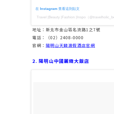
在 Instagram 查看這則貼文
Travel |Beauty |Fashion |Inspo（@travelhol
地址：新北市金山區名流路1之7號
電話：（02）2408-0000
官網：
陽明山天籟渡假酒店官網
2. 陽明山中國麗緻大飯店