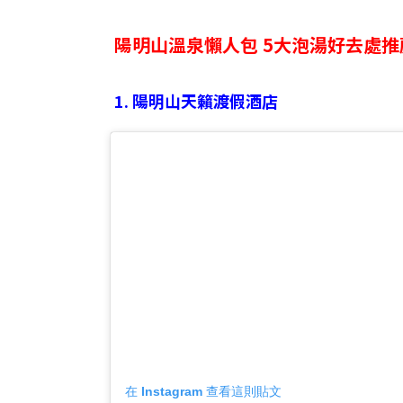
陽明山溫泉懶人包 5大泡湯好去處推
1. 陽明山天籟渡假酒店
在 Instagram 查看這則貼文