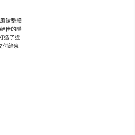
風館整體
絕佳的隱
打造了近
交付給泉