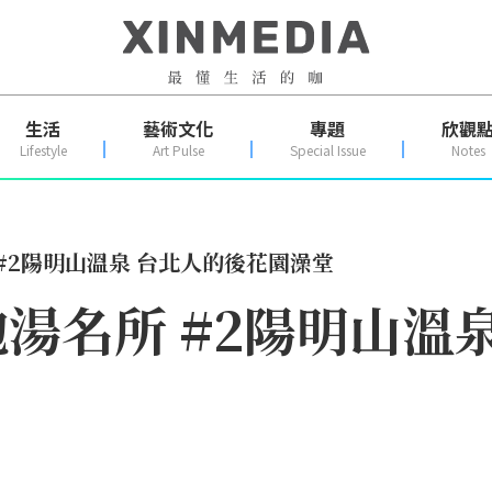
生活
藝術文化
專題
欣觀
Lifestyle
Art Pulse
Special Issue
Notes
#2陽明山溫泉 台北人的後花園澡堂
湯名所 #2陽明山溫