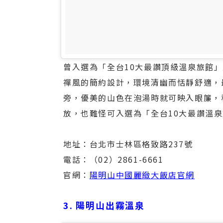
曾入選為「全台10大最讚頂級溫泉旅館
禪風的簡約設計，環境清幽而恬靜舒適，
旁，優美的山色在泡湯時就可映入眼簾，
放，也難怪可入選為「全台10大最讚溫
地址：台北市士林區格致路237號
電話：（02）2861-6661
官網：
陽明山中國麗緻大飯店官網
3. 陽明山出霧溫泉