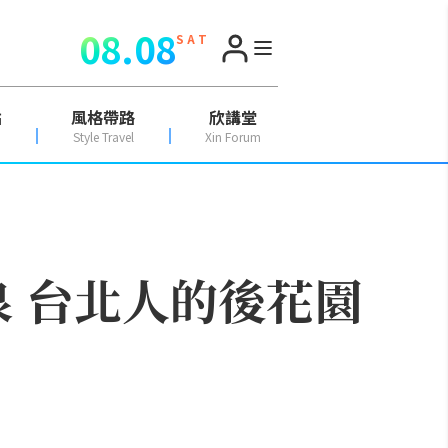
08.08
S A T
點
風格帶路
欣講堂
Style Travel
Xin Forum
泉 台北人的後花園