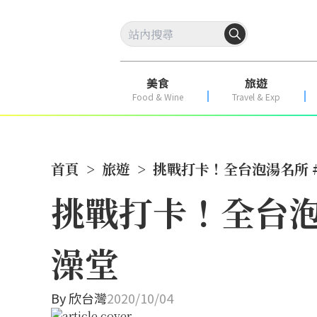
美食
旅遊
Food & Wine
Travel & Exp
首頁
>
旅遊
>
挑戰打卡！全台泡湯名所 
挑戰打卡！全台泡
澡堂
By
欣台灣
2020/10/04