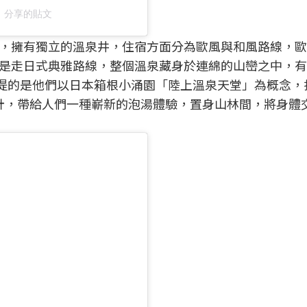
88）分享的貼文
，擁有獨立的溫泉井，住宿方面分為歐風與和風路線，歐
是走日式典雅路線，整個溫泉藏身於連綿的山巒之中，有
一提的是他們以日本箱根小涌園「陸上溫泉天堂」為概念，
設計，帶給人們一種嶄新的泡湯體驗，置身山林間，將身體