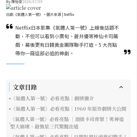
By
陳怡安
2026/07/09
日劇《氣體人第一號》。圖片來源 | Netflix
Netflix日本影集《氣體人第一號》上線後話題不
斷，不但可以看到小栗旬、蒼井優等神仙卡司飆
戲，幕後更有日韓黃金團隊聯手打造，5 大亮點
帶你一窺這部必追的神劇。
文章目錄
《氣體人第一號》必看亮點｜劇情簡介
《氣體人第一號》必看亮點｜1960 年原作劇情大公開
《氣體人第一號》必看亮點 ｜頂級卡司齊聚！男神造
型大崩壞、最強星三代驚豔出道
《氣體人第一號》必看亮點｜日韓影視巨頭夢幻聯手！