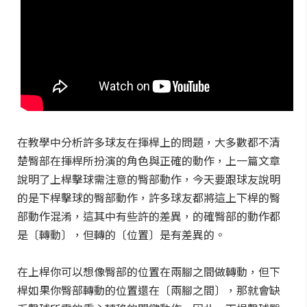
在教學中分析許多球友在揮桿上的問題，大多數都不清
楚臀部在揮桿所扮演的角色與正確的動作，上一篇文章
說明了上桿擊球需注意的臀部動作，今天要跟球友說明
的是下桿擊球的臀部動作，許多球友都將這上下桿的臀
部動作混淆，這其中有些許的差異，的確臀部的動作都
是〔轉動〕，但轉的〔位置〕是有差異的。
在上桿你可以想像臀部的位置在兩腳之間做轉動，但下
桿如果你臀部轉動的位置還在〔兩腳之間〕，那就會缺