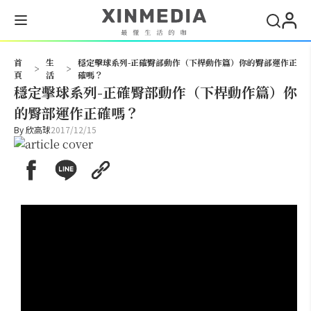
搜尋
首
生
穩定擊球系列-正確臀部動作（下桿動作篇）你的臀部運作正
>
>
頁
活
確嗎？
穩定擊球系列-正確臀部動作（下桿動作篇）你
的臀部運作正確嗎？
By
欣高球
2017/12/15