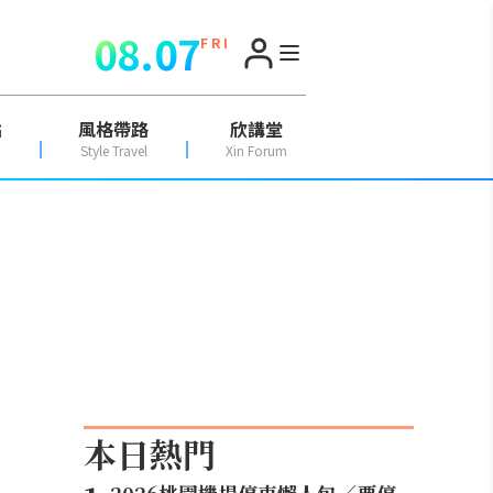
08.07
F R I
點
風格帶路
欣講堂
Style Travel
Xin Forum
本日熱門