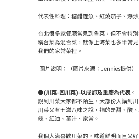
代表性料理：糖醋鯉魚、紅燒茄子、爆炒
台北很多家餐廳常見到魯菜，但不會特別
稱台菜為混合菜，就像上海菜也多半常見
我們的家常菜裡。
圖片說明：（圖片來源：Jennies提供）
●(川菜-四川菜)-以成都及重慶為代表。
說到川菜大家都不陌生，大部份人講到川
川菜又有七滋八味之說，指的是甜、酸、
辣、紅油、薑汁、家常。
我個人滿喜歡川菜的，味道鮮明而且又好