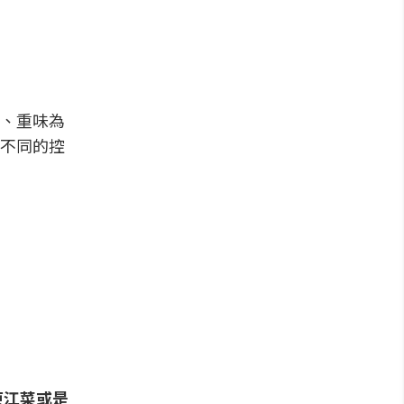
、重味為
不同的控
東江菜或是