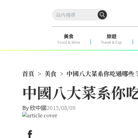
美食
旅遊
Food & Wine
Travel & Exp
首頁
>
美食
>
中國八大菜系你吃過哪些
中國八大菜系你
By
欣中國
2015/08/09