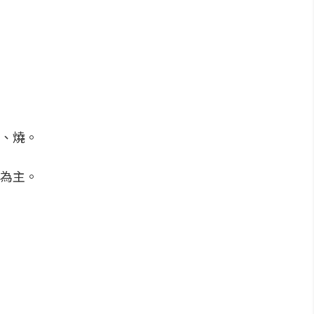
、燒。
為主。