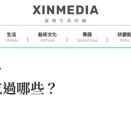
生活
藝術文化
專題
欣觀
Lifestyle
Art Pulse
Special Issue
Notes
？
吃過哪些？