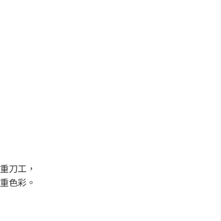
重刀工，
重色彩。