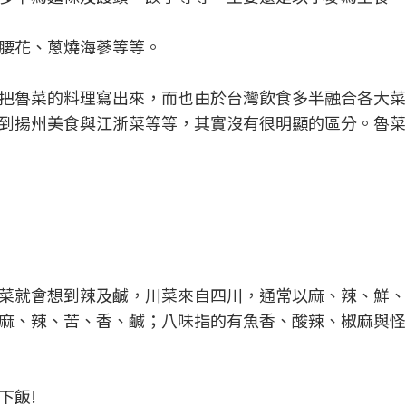
腰花、蔥燒海蔘等等。
把魯菜的料理寫出來，而也由於台灣飲食多半融合各大菜
到揚州美食與江浙菜等等，其實沒有很明顯的區分。魯菜
菜就會想到辣及鹹，川菜來自四川，通常以麻、辣、鮮、
麻、辣、苦、香、鹹；八味指的有魚香、酸辣、椒麻與怪
下飯!