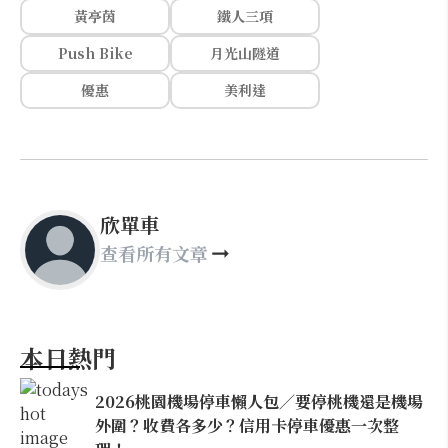
黃亭茵
鐵人三項
Push Bike
月光山隧道
優惠
美利達
欣單車
查看所有文章
本日熱門
2026桃園機場停車懶人包／要停桃機還是機場
外圍？收費各多少？信用卡停車優惠一次整