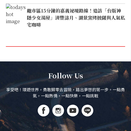
離市區15分鐘的嘉義祕境路線！造訪「台版神
隱少女湯屋」清豐濤月、湖景窯烤披薩與人氣私
宅咖啡
Follow Us
享受吧！環遊世界，勇敢歸零去冒險，踏出夢想的第一步。一點勇
氣，一點熱情，一點快樂，一點挑戰