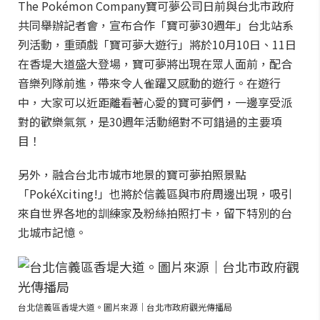
The Pokémon Company寶可夢公司日前與台北市政府
共同舉辦記者會，宣布合作「寶可夢30週年」台北站系
列活動，重頭戲「寶可夢大遊行」將於10月10日、11日
在香堤大道盛大登場，寶可夢將出現在眾人面前，配合
音樂列隊前進，帶來令人雀躍又感動的遊行。在遊行
中，大家可以近距離看著心愛的寶可夢們，一邊享受派
對的歡樂氣氛，是30週年活動絕對不可錯過的主要項
目！
另外，融合台北市城市地景的寶可夢拍照景點
「PokéXciting!」也將於信義區與市府周邊出現，吸引
來自世界各地的訓練家及粉絲拍照打卡，留下特別的台
北城市記憶。
台北信義區香堤大道。圖片來源｜台北市政府觀光傳播局