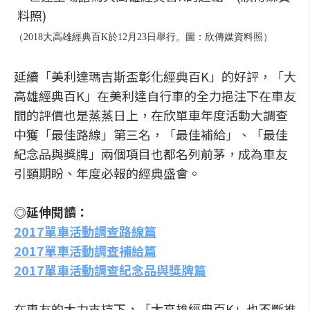
（2018大高雄經典百K於12月23日舉行。圖：欣傳媒資料照）
延續「美利達瑪吉斯盃彰化經典百K」的好評，「大
高雄經典百K」在美利達自行車的全力挹注下在車友
間的評價也是蒸蒸日上，在欣單車年度活動大調查
中獲「最佳路線」第三名，「最佳補給」、「最佳
紀念品與獎牌」兩個項目也都名列前茅，成為車友
引頸期盼、年度必報的經典盛會。
◎延伸閱讀：
2017單車活動調查路線篇
2017單車活動調查補給篇
2017單車活動調查紀念品與獎牌篇
在車友的大力支持下，「大高雄經典百K」也不斷推