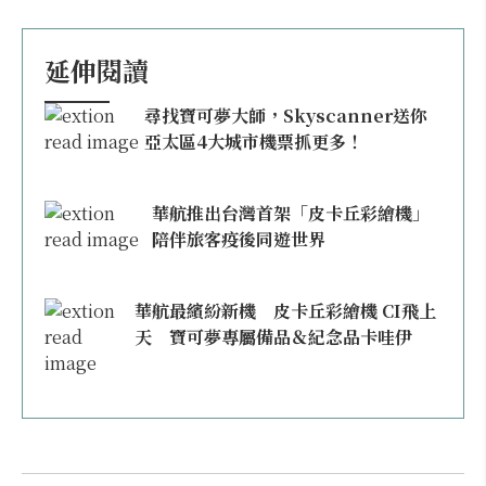
延伸閱讀
尋找寶可夢大師，Skyscanner送你
亞太區4大城市機票抓更多！
華航推出台灣首架「皮卡丘彩繪機」
陪伴旅客疫後同遊世界
華航最繽紛新機 皮卡丘彩繪機 CI飛上
天 寶可夢專屬備品＆紀念品卡哇伊