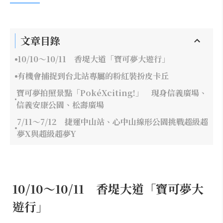
文章目錄
10/10～10/11 香堤大道「寶可夢大遊行」
有機會捕捉到台北站專屬的粉紅裝扮皮卡丘
寶可夢拍照景點「PokéXciting!」 現身信義廣場、
信義安康公園、松壽廣場
7/11～7/12 捷運中山站、心中山線形公園挑戰超級超
夢X與超級超夢Y
10/10～10/11 香堤大道「寶可夢大
遊行」