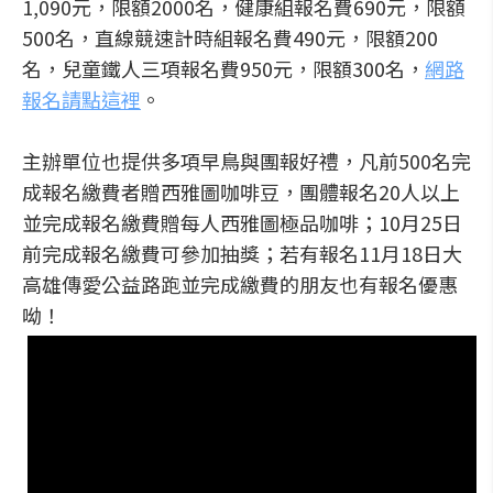
1,090元，限額2000名，健康組報名費690元，限額
500名，直線競速計時組報名費490元，限額200
名，兒童鐵人三項報名費950元，限額300名，
網路
報名請點這裡
。
主辦單位也提供多項早鳥與團報好禮，凡前500名完
成報名繳費者贈西雅圖咖啡豆，團體報名20人以上
並完成報名繳費贈每人西雅圖極品咖啡；10月25日
前完成報名繳費可參加抽獎；若有報名11月18日大
高雄傳愛公益路跑並完成繳費的朋友也有報名優惠
呦！