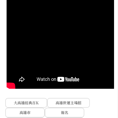
大高雄經典百K
高雄世運主場館
高雄市
報名