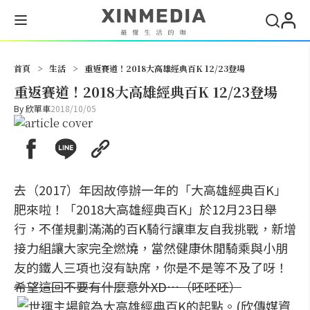
搜尋
首頁
>
生活
>
重返賽道！2018大高雄經典百K 12/23登場
重返賽道！2018大高雄經典百K 12/23登場
By
欣單車
2018/10/05
去（2017）年因故停辦一年的「大高雄經典百K」
肥來啦！「2018大高雄經典百K」於12月23日舉
行，不僅規劃滿滿的百K騎行讓車友自我挑戰，新增
接力組讓大家完全燃燒，當然健康休閒騎乘與小朋
友的鐵人三項也沒有缺席，你是不是等不及了呀！
希望這回不要有什麼意外XD…（呸呸呸）