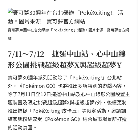
寶可夢30週年在台北舉辦「PokéXciting!」活動。圖片來源｜寶可夢官方網
站
7/11～7/12 捷運中山站、心中山線
形公園挑戰超級超夢X與超級超夢Y
寶可夢30週年系列活動除了「PokéXciting!」台北站
外，《Pokémon GO》也將推出多項特別的遊戲內容，
除了7月11日至12日捷運中山站及心中山線形公園設置主
題裝置及限定挑戰超級超夢X與超級超夢Y外，後續更將
推出捕捉「PokéXciting!皮卡丘」等限定活動，邀請訓
練家與粉絲感受《Pokémon GO》結合城市場景所打造
的活動氛圍。