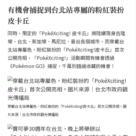
有機會捕捉到台北站專屬的粉紅裝扮
皮卡丘
同時，限定的「PokéXciting! 皮卡丘」將陸續現身吉隆
坡、台北、新加坡、馬尼拉、曼谷各個城市，而穿戴台
北站專屬色，粉紅裝扮的「PokéXciting!皮卡丘」首次
公開亮相，「PokéXciting!」活動期間有機會透過
《Pokémon GO》捕捉，千萬別錯過收藏的機會！
穿戴台北站專屬色，粉紅裝扮的「PokéXciting!皮卡丘」首次公開亮相。圖
片來源｜台北市政府觀光傳播局