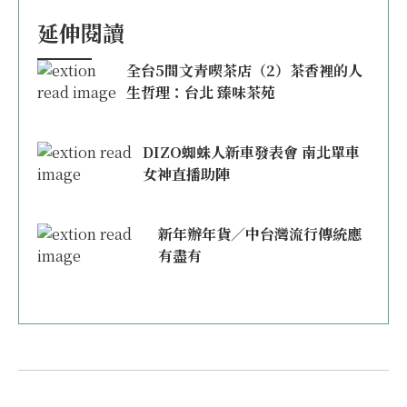
延伸閱讀
全台5間文青喫茶店（2）茶香裡的人
生哲理：台北 臻味茶苑
DIZO蜘蛛人新車發表會 南北單車
女神直播助陣
新年辦年貨／中台灣流行傳統應
有盡有