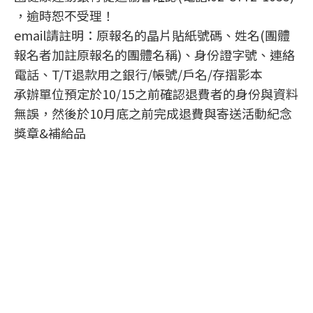
，逾時恕不受理！
email請註明：原報名的晶片貼紙號碼、姓名(團體
報名者加註原報名的團體名稱)、身份證字號、連絡
電話、T/T退款用之銀行/帳號/戶名/存摺影本
承辦單位預定於10/15之前確認退費者的身份與資料
無誤，然後於10月底之前完成退費與寄送活動紀念
獎章&補給品