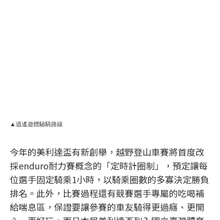
▲逍遙遊體驗騎路線
今年的美利達盃有新創舉，越野登山車賽將首度改
採enduro耐力賽概念的「定時計圈制」，預定讓每
位選手固定騎乘1小時，以騎乘圈數的多寡決定勝負
排名。此外，比賽過程還有競賽選手專屬的吃喝補
給喘息區，保證要讓參賽的車友騎得更過癮、更開