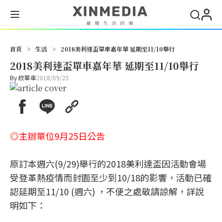
首頁
>
生活
>
2018美利達盃單車嘉年華 延期至11/10舉行
2018美利達盃單車嘉年華 延期至11/10舉行
By
欣單車
2018/09/25
◎主辦單位9月25日公告
原訂本週六(9/29)舉行的2018美利達盃因活動會場
受登革熱疫情而封園至少到10/18的影響，活動已確
認延期至11/10 (週六) ，不便之處敬請諒解，詳說
明如下：