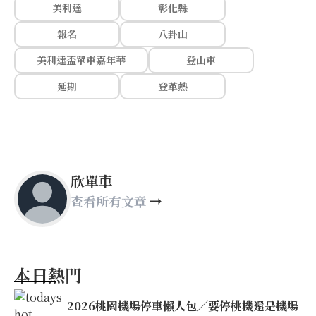
美利達
彰化縣
報名
八卦山
美利達盃單車嘉年華
登山車
延期
登革熱
欣單車
查看所有文章
本日熱門
2026桃園機場停車懶人包／要停桃機還是機場