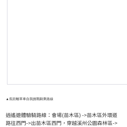
▲長距離單車自我挑戰騎乘路線
逍遙遊體驗騎路線：會場(苗木區) ->苗木區外環道
路往西門->出苗木區西門，穿越溪州公園森林區->