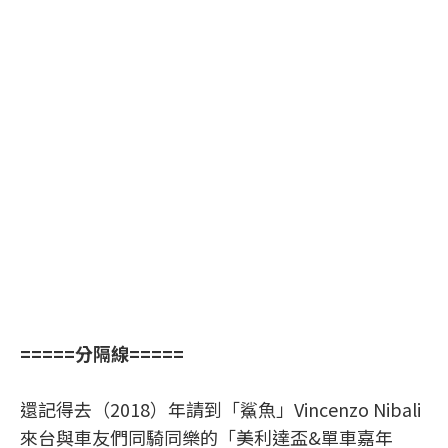
=====分隔線=====
還記得去（2018）年請到「鯊魚」Vincenzo Nibali
來台與車友們同騎同樂的「美利達盃&單車嘉年