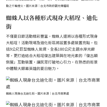
動之千輪煙火。圖片來源｜台北市政府觀光傳播局
蜘蛛人以各種形式現身大稻埕、迪化
街
不僅夏日節活動精彩豐富，蜘蛛人還將以各種形式現身
大稻埕！活動現場及迪化街區將設置多處裝置亮點，包
括9公尺巨型蜘蛛人氣偶、全長180公尺主題水岸光廊
等，更打造結合大稻埕復古建築與在地元素的「復古顛
倒屋」互動裝置，讓民眾打破地心引力，在熟悉的街景
中體驗大銀幕英雄的夏日魅力。
蜘蛛人現身台北迪化街。圖片來源｜台北市商業處