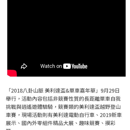
「2018八卦山脈 美利達盃&單車嘉年華」9月29日
舉行，活動內容包括非競賽性質的長距離單車自我
挑戰與逍遙遊體驗騎，競賽類的美利達盃越野登山
車賽，現場活動則有美利達電動自行車、2019新車
展示、國內外零組件精品大展、趣味競賽、摸彩