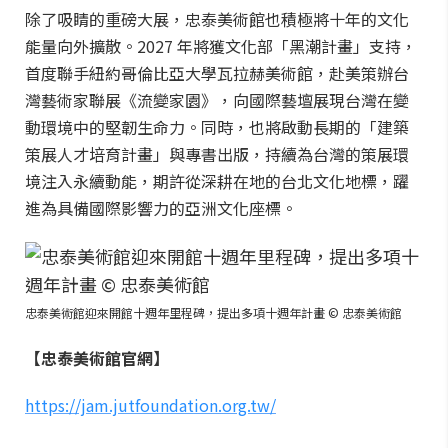
除了吸睛的重磅大展，忠泰美術館也積極將十年的文化
能量向外擴散。2027 年將獲文化部「黑潮計畫」支持，
首度聯手紐約哥倫比亞大學瓦拉赫美術館，赴美策辦台
灣藝術家聯展《流變家園》，向國際藝壇展現台灣在變
動環境中的堅韌生命力。同時，也將啟動長期的「建築
策展人才培育計畫」與專書出版，持續為台灣的策展環
境注入永續動能，期許從深耕在地的台北文化地標，躍
進為具備國際影響力的亞洲文化座標。
忠泰美術館迎來開館十週年里程碑，提出多項十週年計畫 © 忠泰美術館
【忠泰美術館官網】
https://jam.jutfoundation.org.tw/