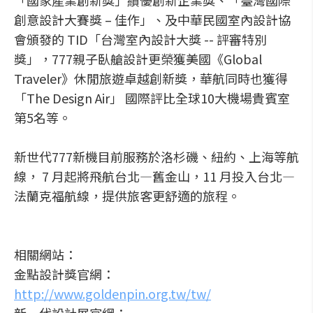
「國家產業創新獎」績優創新企業獎、「臺灣國際
創意設計大賽獎 – 佳作」、及中華民國室內設計協
會頒發的 TID「台灣室內設計大獎 -- 評審特別
獎」，777親子臥艙設計更榮獲美國《Global
Traveler》休閒旅遊卓越創新獎，華航同時也獲得
「The Design Air」 國際評比全球10大機場貴賓室
第5名等。
新世代777新機目前服務於洛杉磯、紐約、上海等航
線， 7 月起將飛航台北—舊金山，11 月投入台北—
法蘭克福航線，提供旅客更舒適的旅程。
相關網站：
金點設計獎官網：
http://www.goldenpin.org.tw/tw/