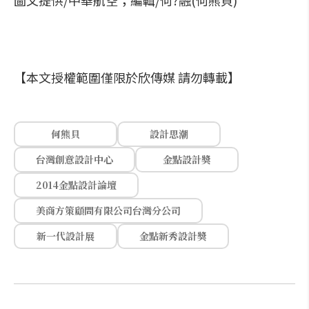
圖文提供/中華航空；編輯/何?融(何熊貝)
【本文授權範圍僅限於欣傳媒 請勿轉載】
何熊貝
設計思潮
台灣創意設計中心
金點設計獎
2014金點設計論壇
美商方策顧問有限公司台灣分公司
新一代設計展
金點新秀設計獎