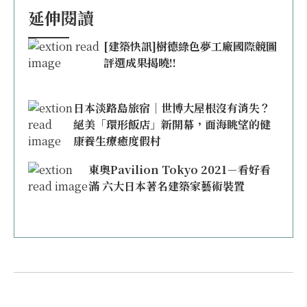
延伸閱讀
[建築快訊]樹德綠色夢工廠國際競圖
評選成果揭曉!!
日本淡路島旅宿｜世博大屋根沒有消失？
絕美「環形飯店」新開幕，面海眺望的健
康養生療癒度假村
東奧Pavilion Tokyo 2021－看好看
滿 六大日本著名建築家藝術裝置