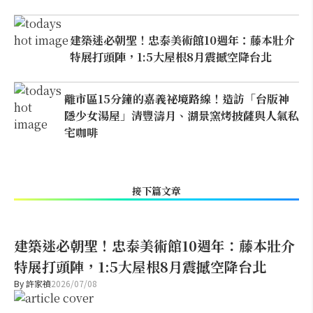
建築迷必朝聖！忠泰美術館10週年：藤本壯介
特展打頭陣，1:5大屋根8月震撼空降台北
離市區15分鐘的嘉義祕境路線！造訪「台版神
隱少女湯屋」清豐濤月、湖景窯烤披薩與人氣私
宅咖啡
接下篇文章
建築迷必朝聖！忠泰美術館10週年：藤本壯介
特展打頭陣，1:5大屋根8月震撼空降台北
By
許家禎
2026/07/08