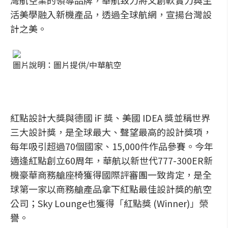
灣航空業的領導品牌，華航致力將文創軟實力與生
活美學融入新機產品，透過全球航網，宣揚台灣設
計之美。
圖片說明：圖片提供/中華航空
紅點設計大獎與德國 iF 獎、美國 IDEA 獎並稱世界
三大設計獎，是全球最大、聲望最高的設計獎項，
每年吸引超過70個國家、15,000件作品參賽。今年
適逢紅點創立60周年，華航以新世代777-300ER新
機豪華商務艙座椅獲得國際評審團一致肯定，是全
球第一家以商務艙產品拿下紅點最佳設計獎的航空
公司；Sky Lounge也獲得「紅點獎 (Winner)」榮
譽。