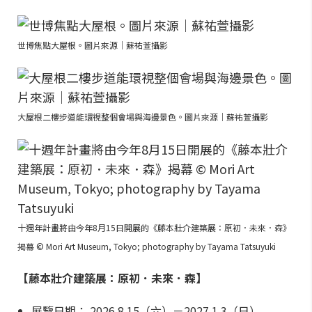
世博焦點大屋根。圖片來源｜蘇祐萱攝影
大屋根二樓步道能環視整個會場與海邊景色。圖片來源｜蘇祐萱攝影
十週年計畫將由今年8月15日開展的《藤本壯介建築展：原初．未來．森》
揭幕 © Mori Art Museum, Tokyo; photography by Tayama Tatsuyuki
【藤本壯介建築展：原初．未來．森】
展覽日期： 2026.8.15（六）－2027.1.3（日）