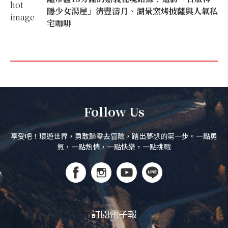
隱少女湯屋」清豐濤月、湖景窯烤披薩與人氣私
宅咖啡
Follow Us
享受吧！環遊世界，勇敢歸零去冒險，踏出夢想的第一步。一點勇
氣，一點熱情，一點快樂，一點挑戰
訂閱電子報