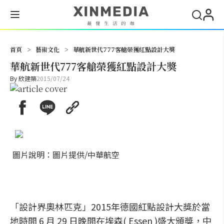
搜尋
首頁
>
藝術文化
>
華航新世代777客艙榮獲紅點設計大獎
華航新世代777客艙榮獲紅點設計大獎
By
欣建築
2015/07/24
圖片說明：圖片提供/中華航空
「設計界奧林匹克」2015年德國紅點設計大獎於當
地時間 6 月 29 日晚間在埃森( Essen )盛大頒獎，中