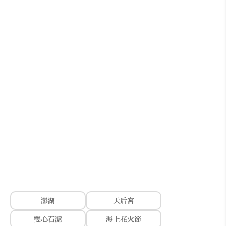
澎湖
天后宮
雙心石滬
海上花火節