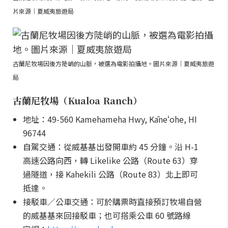
片來源｜夏威夷旅遊局
古蘭尼牧場因後方陡峭的山脈，被選為電影拍攝地。圖片來源｜夏威夷旅遊
局
古蘭尼牧場（Kualoa Ranch）
地址：49-560 Kamehameha Hwy, Kāneʻohe, HI
96744
自駕交通：從威基基出發開車約 45 分鐘。沿 H-1
高速公路向西，轉 Likelike 公路（Route 63）穿
過隧道，接 Kahekili 公路（Route 83）北上即可
抵達。
接駁車／公車交通：可於購票時直接預訂牧場自營
的威基基來回接駁車；也可搭乘公車 60 號路線