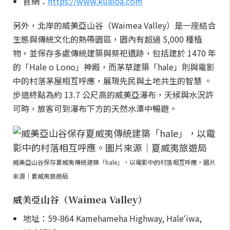
官網：
https://www.kualoa.com
另外，北岸的威美亞山谷（Waimea Valley）是一座結合
生態與傳統文化的熱帶園區，園內有超過 5,000 種植
物，並保存多處傳統建築與祭祀遺跡，包括建於 1470 年
的「Hale o Lono」神殿，而茅草建築「hale」則與電影
中的村落茅屋相互呼應，展現先民與土地共生的智慧 。
步道終點為約 13.7 公尺高的威美亞瀑布，天候與水況許
可時，旅客可到瀑布下方的天然水潭中暢遊。
威美亞山谷保存夏威夷傳統建築「hale」，以電影中的村落相互呼應。圖片
來源｜夏威夷旅遊局
威美亞山谷（Waimea Valley）
地址：59-864 Kamehameha Highway, Haleʻiwa,