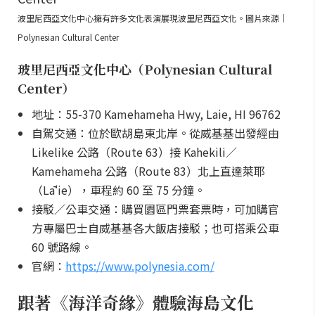
波里尼西亞文化中心擁有許多文化表演展現波里尼西亞文化。圖片來源｜
Polynesian Cultural Center
玻里尼西亞文化中心（Polynesian Cultural
Center）
地址：55-370 Kamehameha Hwy, Laie, HI 96762
自駕交通：位於歐胡島東北岸。從威基基出發經由
Likelike 公路（Route 63）接 Kahekili／
Kamehameha 公路（Route 83）北上直達萊耶
（Lāʻie），車程約 60 至 75 分鐘。
接駁／公車交通：購買園區門票套票時，可加購官
方專屬巴士自威基基各大飯店接駁；也可搭乘公車
60 號路線。
官網：
https://www.polynesia.com/
跟著《海洋奇緣》體驗海島文化