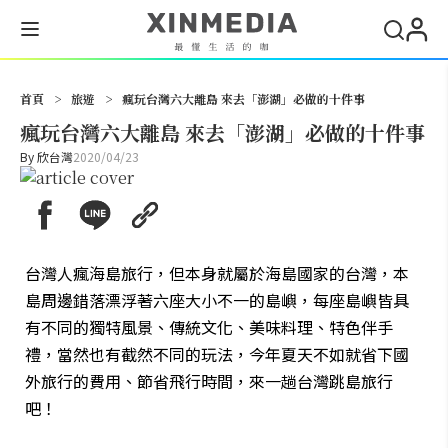
搜尋
首頁
>
旅遊
>
瘋玩台灣六大離島 來去「澎湖」必做的十件事
瘋玩台灣六大離島 來去「澎湖」必做的十件事
By
欣台灣
2020/04/23
台灣人瘋海島旅行，但本身就屬於海島國家的台灣，本
島周邊錯落漂浮著六座大小不一的島嶼，每座島嶼皆具
有不同的獨特風景、傳統文化、美味料理、特色伴手
禮，當然也有截然不同的玩法，今年夏天不如就省下國
外旅行的費用、節省飛行時間，來一趟台灣跳島旅行
吧！