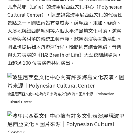
北岸萊耶（Lāʻie）的玻里尼西亞文化中心（Polynesian
Cultural Center），這是認識玻里尼西亞文化的代表性
景點之一。園區內設有夏威夷、薩摩亞、東加、斐濟、
大溪地與紐西蘭毛利等六個太平洋島嶼文化村落，遊客
可參與各村落的傳統工藝示範、歌舞表演與互動活動。
園區也提供獨木舟遊河行程，晚間則有結合舞蹈、音樂
與火刀表演的《HĀ: Breath of Life》大型夜間劇場秀，
由超過 100 位表演者共同演出。
玻里尼西亞文化中心內有許多海島文化表演。圖片來源｜Polynesian
Cultural Center