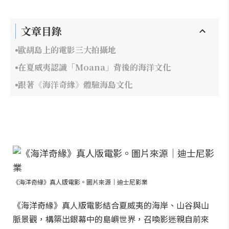
文章目錄
歐胡島上的電影三大拍攝地
在夏威夷認識「Moana」背後的海洋文化
跟著《海洋奇緣》體驗海島文化
《海洋奇緣》真人版電影。圖片來源｜迪士尼影業
《海洋奇緣》真人版電影結合夏威夷的海岸、山谷與山
脈景觀，構築出銀幕中的島嶼世界，召喚影迷親自前來