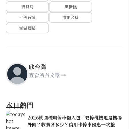
吉貝島
黑糖糕
七美石滬
澎湖必遊
澎湖景點
欣台灣
查看所有文章
本日熱門
2026桃園機場停車懶人包／要停桃機還是機場
外圍？收費各多少？信用卡停車優惠一次整