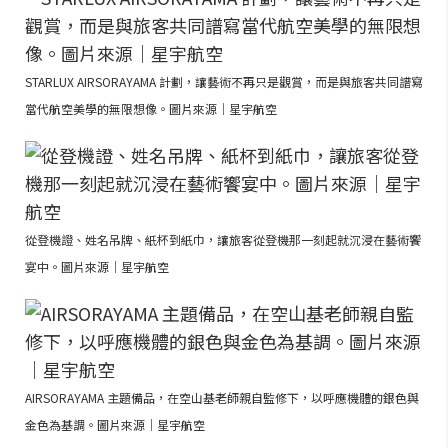
STARLUX AIRSORAYAMA 計劃，讓藝術不再只是觀賞，而是與旅客共同譜寫
當代航空美學的無限想像。圖片來源｜星宇航空
從登機證、姓名吊牌、紙杯到紙巾，讓旅客從登機那一刻起就沉浸在藝術饗
宴中。圖片來源｜星宇航空
AIRSORAYAMA 主題備品，在空山基老師親自監修下，以呼應機體的銀色與
金色為基調。圖片來源｜星宇航空