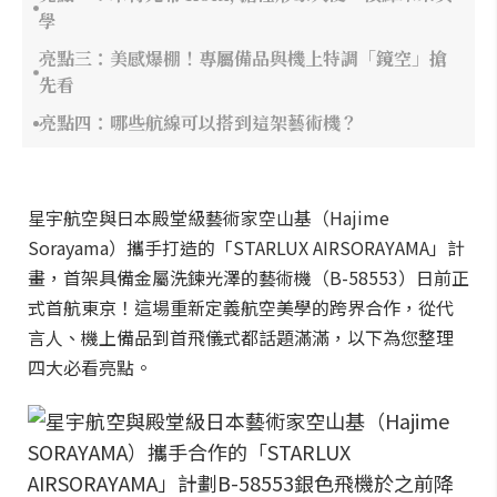
學
亮點三：美感爆棚！專屬備品與機上特調「鏡空」搶
先看
亮點四：哪些航線可以搭到這架藝術機？
星宇航空與日本殿堂級藝術家空山基（Hajime
Sorayama）攜手打造的「STARLUX AIRSORAYAMA」計
畫，首架具備金屬洗鍊光澤的藝術機（B-58553）日前正
式首航東京！這場重新定義航空美學的跨界合作，從代
言人、機上備品到首飛儀式都話題滿滿，以下為您整理
四大必看亮點。