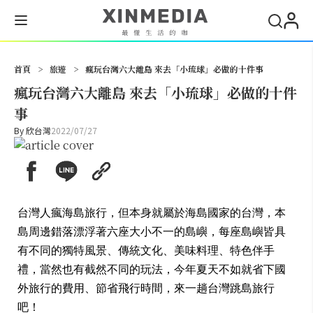
搜尋
首頁
>
旅遊
>
瘋玩台灣六大離島 來去「小琉球」必做的十件事
瘋玩台灣六大離島 來去「小琉球」必做的十件
事
By
欣台灣
2022/07/27
台灣人瘋海島旅行，但本身就屬於海島國家的台灣，本
島周邊錯落漂浮著六座大小不一的島嶼，每座島嶼皆具
有不同的獨特風景、傳統文化、美味料理、特色伴手
禮，當然也有截然不同的玩法，今年夏天不如就省下國
外旅行的費用、節省飛行時間，來一趟台灣跳島旅行
吧！