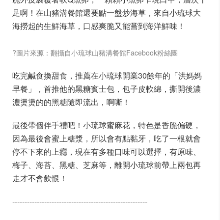
足啊！在山豬溝餐館還要點一盤炒海草，來自小琉球大
海撈起的生鮮海草，口感爽脆又能嘗到海洋鮮味！
?圖片來源：翻攝自小琉球山豬溝餐館Facebook粉絲團
吃完鹹食換甜食，推薦在小琉球開業30餘年的「洪媽媽
早餐」，首推他的黑糖賓士包，包子皮軟綿，撕開後濃
濃燙燙的的黑糖隨即流出，啊嘶！
最後帶個伴手禮吧！小琉球蜜麻花，特色是香脆偏硬，
因為最後會蜜上糖漿，所以會有點黏牙，吃了一根就會
停不下來的上癮，現在有多種口味可以選擇，有原味、
梅子、海苔、黑糖、芝麻等，離開小琉球前帶上兩包再
走才不會飲恨！
-------------------------------------------------------