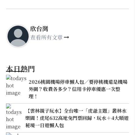
欣台灣
查看所有文章
本日熱門
2026桃園機場停車懶人包／要停桃機還是機場
外圍？收費各多少？信用卡停車優惠一次整
理！
【雲林親子玩水】全台唯一「虎爺主題」叢林水
樂園！虎尾632高地免門票回歸，玩水＋4大順遊
秘境一日遊懶人包