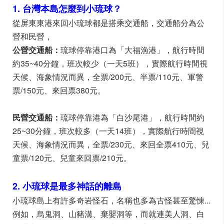
1. 台灣本島怎麼到小琉球？
從屏東東港來回小琉球都是搭乘交通船，交通船分為公
營和民營，
公營交通船：
琉球停靠港口為「大福漁港」，航行時間
約35~40分鐘，班次較少（一天5班），實際航行時間視
天候、海象情況而異，全票/200元、半票/110元、軍警
票/150元、來回票380元。
民營交通船：
琉球停靠港為「白沙尾港」，航行時間約
25~30分鐘，班次較多（一天14班），實際航行時間視
天候、海象情況而異，全票/230元、來回全票410元、兒
童票/120元、兒童來回票/210元。
2. 小琉球是最多神話的離島
小琉球島上有許多奇岩怪石，名稱也多為古怪甚至驚悚...
例如，烏鬼洞、山豬溝、棄嬰洞等，而就連美人洞、白