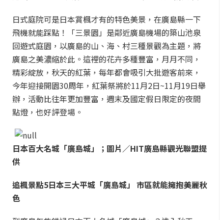
日式庭院可是日本賞楓才有的特色美景，在廣島縣一下
飛機就能踩點！「三景園」是鄰近廣島機場的築山池泉
回遊式庭園，以廣島的山、海、村三種景觀為主題，將
廣島之美濃縮於此。這裡的花卉多種豐富，月月不同，
精彩綻放，秋天的紅葉，每年都會吸引大批遊客前來，
今年迎接開園30周年，紅葉祭將於11月2日~11月19日舉
辦，活動比往年更加豐富，週末及國定假日限定的夜間
點燈，也好評登場。
日本百大名城「廣島城」；圖片／HIT廣島縣觀光聯盟提
供
追楓景點5
日本三大平城「廣島城」 市區就能擁抱美麗秋
色