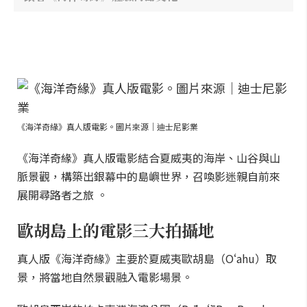
《海洋奇緣》真人版電影。圖片來源｜迪士尼影業
《海洋奇緣》真人版電影結合夏威夷的海岸、山谷與山
脈景觀，構築出銀幕中的島嶼世界，召喚影迷親自前來
展開尋路者之旅 。
歐胡島上的電影三大拍攝地
真人版《海洋奇緣》主要於夏威夷歐胡島（Oʻahu）取
景，將當地自然景觀融入電影場景。