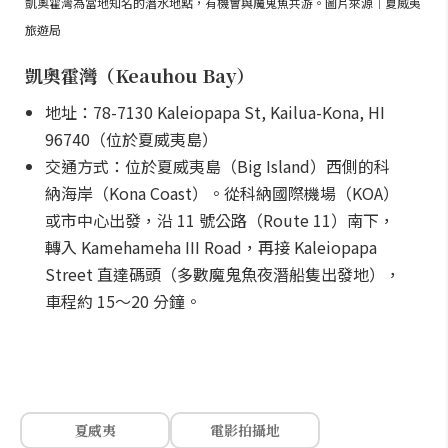
凱奧霍灣為當地知名的潛水地點，有機會與魔鬼魚共游。圖片來源｜夏威夷
旅遊局
凱奧霍灣（Keauhou Bay）
地址：78-7130 Kaleiopapa St, Kailua-Kona, HI
96740（位於夏威夷島）
交通方式：位於夏威夷島（Big Island）西側的科
納海岸（Kona Coast）。從科納國際機場（KOA）
或市中心出發，沿 11 號公路（Route 11）南下，
轉入 Kamehameha III Road，再接 Kaleiopapa
Street 直達碼頭（多數魔鬼魚夜潛船隻出發地），
車程約 15～20 分鐘。
夏威夷
電影拍攝地