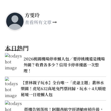
方雯玲
查看所有文章
本日熱門
2026桃園機場停車懶人包／要停桃機還是機場
外圍？收費各多少？信用卡停車優惠一次整
理！
【雲林親子玩水】全台唯一「虎爺主題」叢林水
樂園！虎尾632高地免門票回歸，玩水＋4大順遊
秘境一日遊懶人包
搭機告別落枕！阿聯酋航空經濟艙座椅升級，