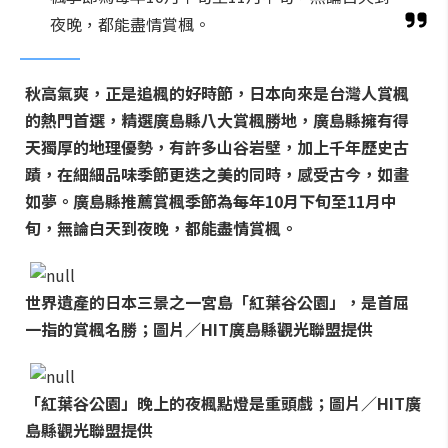
夜晚，都能盡情賞楓。
秋高氣爽，正是追楓的好時節，日本向來是台灣人賞楓
的熱門首選，精選廣島縣八大賞楓勝地，廣島縣擁有得
天獨厚的地理優勢，有許多山谷岩壁，加上千年歷史古
蹟，在細細品味季節更迭之美的同時，感受古今，如畫
如夢。廣島縣推薦賞楓季節為每年10月下旬至11月中
旬，無論白天到夜晚，都能盡情賞楓。
世界遺產的日本三景之一宮島「紅葉谷公園」，是首屈
一指的賞楓名勝；圖片／HIT廣島縣觀光聯盟提供
「紅葉谷公園」晚上的夜楓點燈是重頭戲；圖片／HIT廣
島縣觀光聯盟提供