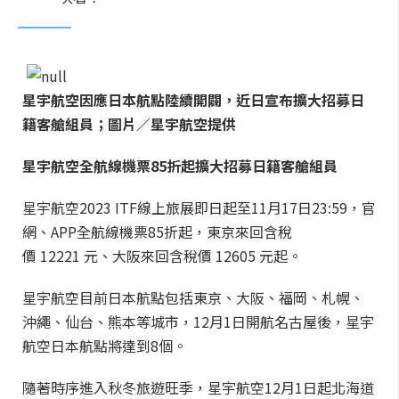
星宇航空因應日本航點陸續開闢，近日宣布擴大招募日
籍客艙組員；圖片／星宇航空提供
星宇航空
全航線機票85折起
擴大招募日籍客艙組員
星宇航空2023 ITF線上旅展即日起至11月17日23:59，官
網、APP全航線機票85折起，東京來回含稅
價 12221 元、大阪來回含稅價 12605 元起。
星宇航空目前日本航點包括東京、大阪、福岡、札幌、
沖繩、仙台、熊本等城市，12月1日開航名古屋後，星宇
航空日本航點將達到8個。
隨著時序進入秋冬旅遊旺季，星宇航空12月1日起北海道