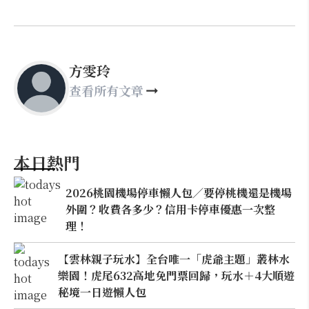
方雯玲
查看所有文章
本日熱門
2026桃園機場停車懶人包／要停桃機還是機場
外圍？收費各多少？信用卡停車優惠一次整
理！
【雲林親子玩水】全台唯一「虎爺主題」叢林水
樂園！虎尾632高地免門票回歸，玩水＋4大順遊
秘境一日遊懶人包