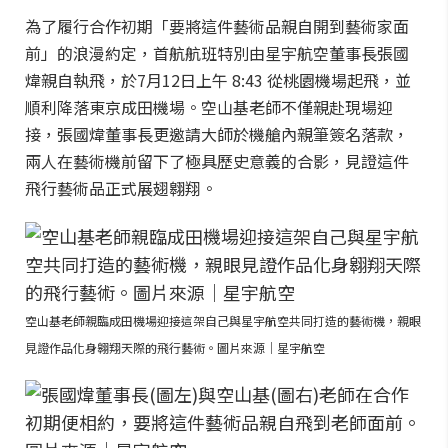
為了履行合作初期「要將這件藝術品親自開到藝術家面
前」的浪漫約定，首航航班特別由星宇航空董事長張國
煒親自執飛，於7月12日上午 8:43 從桃園機場起飛，並
順利降落東京成田機場。空山基老師不僅親赴現場迎
接，張國煒董事長更邀請大師於機艙內親筆簽名落款，
兩人在藝術機前留下了極具歷史意義的合影，見證這件
飛行藝術品正式展翅翱翔。
空山基老師親臨成田機場迎接這架自己與星宇航空共同打造的藝術機，親眼
見證作品化身翱翔天際的飛行藝術。圖片來源｜星宇航空