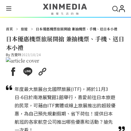
搜尋
首頁
>
旅遊
>
日本優惠機票旅展開搶 兼抽機票、手機、送日本小禮
日本優惠機票旅展開搶 兼抽機票、手機、送日
本小禮
By
方雯玲
2023/10/24
年度最大旅展台北國際旅展(ITF)，將於11月3
日-6日於南港展覽館1館舉行，喜愛前往日本旅遊
的民眾，可藉由ITF實體或線上旅展推出的超殺優
惠，為自己預先規劃假期、省下荷包！提供日本
航班的各家航空公司推出哪些優惠和活動？搶先
一次看！