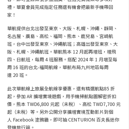
禮，華夏會員完成指定任務還有機會把最新手機帶回
家！
華航提供台北出發至東京、大阪、札幌、沖繩、靜岡、
名古屋、廣島、高松、福岡、熊本、鹿兒島、宮崎航
班，台中出發至東京、沖繩航班；高雄出發至東京、大
阪、札幌、沖繩航班。華航熊本 12 月起再增班，增飛
四、日航班，每周 4 班服務。搭配 2024 年 1 月增至每
周 16 班的台北-福岡航線，華航布局九州地區每周
達 20 班。
此次華航線上旅展全航線享優惠，還有精選航點85 折
起，參加 AR 擴增實境遊戲，用手機掃航點圖解密折扣
價，熊本 TWD6,800 元起（未稅）、高松 TWD7,700 元
起（未稅）等。另外公開分享擴增實境互動影片到個
人 Facebook 塗鴉牆，即可抽 CENTURION 百夫長迷你
登機旅行箱。