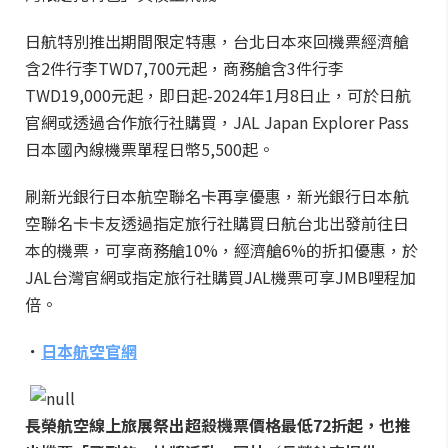
日航特別推出期間限定特惠，台北日本來回機票經濟艙
含2件行李TWD7,700元起，商務艙含3件行李
TWD19,000元起，即日起-2024年1月8日止，可於日航
官網或透過合作旅行社購買，JAL Japan Explorer Pass
日本國內線機票單程日幣5,500起。
刷新光銀行日本航空聯名卡再享優惠，新光銀行日本航
空聯名卡卡友透過指定旅行社購買日航台北出發前往日
本的機票，可享商務艙10%，經濟艙6%的折扣優惠，於
JAL台灣官網或指定旅行社購買JAL機票可享JMB哩程加
倍。
．
日本航空官網
長榮航空線上旅展祭出超殺機票價格最低72折起，也推