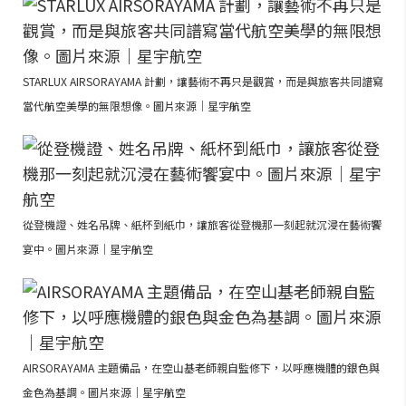
STARLUX AIRSORAYAMA 計劃，讓藝術不再只是觀賞，而是與旅客共同譜寫
當代航空美學的無限想像。圖片來源｜星宇航空
從登機證、姓名吊牌、紙杯到紙巾，讓旅客從登機那一刻起就沉浸在藝術饗
宴中。圖片來源｜星宇航空
AIRSORAYAMA 主題備品，在空山基老師親自監修下，以呼應機體的銀色與
金色為基調。圖片來源｜星宇航空