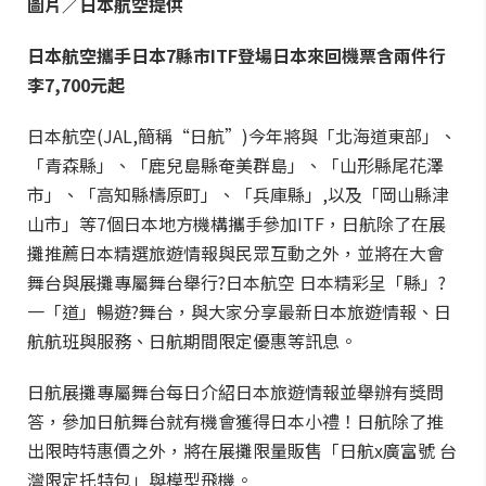
圖片／日本航空提供
日本航空
攜手日本7縣市ITF登場
日本來回機票含兩件行
李7,700元起
日本航空(JAL,簡稱“日航”)今年將與「北海道東部」、
「青森縣」、「鹿兒島縣奄美群島」、「山形縣尾花澤
市」、「高知縣檮原町」、「兵庫縣」,以及「岡山縣津
山市」等7個日本地方機構攜手參加ITF，日航除了在展
攤推薦日本精選旅遊情報與民眾互動之外，並將在大會
舞台與展攤專屬舞台舉行?日本航空 日本精彩呈「縣」?
一「道」暢遊?舞台，與大家分享最新日本旅遊情報、日
航航班與服務、日航期間限定優惠等訊息。
日航展攤專屬舞台每日介紹日本旅遊情報並舉辦有獎問
答，參加日航舞台就有機會獲得日本小禮！日航除了推
出限時特惠價之外，將在展攤限量販售「日航x廣富號 台
灣限定托特包」與模型飛機。