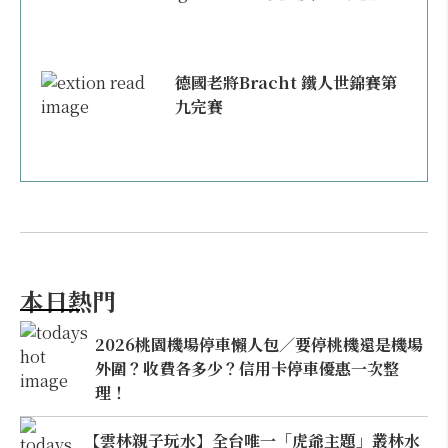
德國老將Bracht 鐵人世錦賽第
九完賽
本日熱門
2026桃園機場停車懶人包／要停桃機還是機場
外圍？收費各多少？信用卡停車優惠一次整
理！
【雲林親子玩水】全台唯一「虎爺主題」叢林水