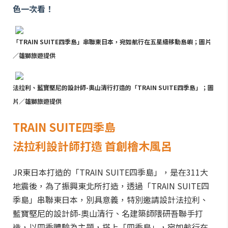
色一次看！
「TRAIN SUITE四季島」串聯東日本，宛如航行在五星級移動島嶼；圖片
／雄獅旅遊提供
法拉利、藍寶堅尼的設計師-奧山清行打造的「TRAIN SUITE四季島」；圖
片／雄獅旅遊提供
TRAIN SUITE四季島
法拉利設計師打造 首創檜木風呂
JR東日本打造的「TRAIN SUITE四季島」，是在311大
地震後，為了振興東北所打造，透過「TRAIN SUITE四
季島」串聯東日本，別具意義，特別邀請設計法拉利、
藍寶堅尼的設計師-奧山清行、名建築師隈研吾聯手打
造，以四季體驗為主題，搭上「四季島」，宛如航行在