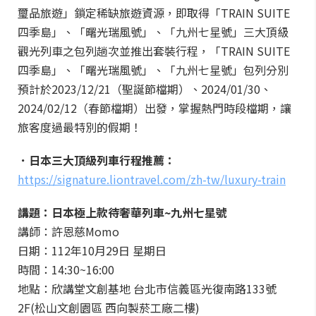
璽品旅遊」鎖定稀缺旅遊資源，即取得「TRAIN SUITE
四季島」、「曙光瑞風號」、「九州七星號」三大頂級
觀光列車之包列趟次並推出套裝行程，「TRAIN SUITE
四季島」、「曙光瑞風號」、「九州七星號」包列分別
預計於2023/12/21（聖誕節檔期）、2024/01/30、
2024/02/12（春節檔期）出發，掌握熱門時段檔期，讓
旅客度過最特別的假期！
．日本三大頂級列車行程推薦：
https://signature.liontravel.com/zh-tw/luxury-train
講題：日本極上款待奢華列車~九州七星號
講師：許恩慈Momo
日期：112年10月29日 星期日
時間：14:30~16:00
地點：欣講堂文創基地 台北市信義區光復南路133號
2F(松山文創園區 西向製菸工廠二樓)