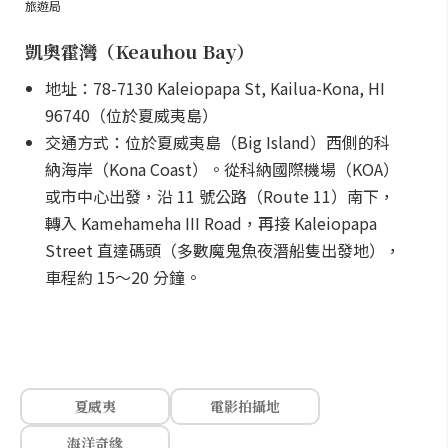
旅遊局
凱奧霍灣（Keauhou Bay）
地址：78-7130 Kaleiopapa St, Kailua-Kona, HI
96740（位於夏威夷島）
交通方式：位於夏威夷島（Big Island）西側的科
納海岸（Kona Coast）。從科納國際機場（KOA）
或市中心出發，沿 11 號公路（Route 11）南下，
轉入 Kamehameha III Road，再接 Kaleiopapa
Street 直達碼頭（多數魔鬼魚夜潛船隻出發地），
車程約 15～20 分鐘。
夏威夷
電影拍攝地
海洋奇緣