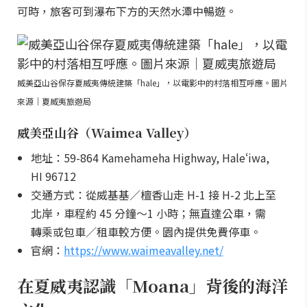
可時，旅客可到瀑布下方的天然水潭中暢遊。
威美亞山谷保存夏威夷傳統建築「hale」，以電影中的村落相互呼應。圖片
來源｜夏威夷旅遊局
威美亞山谷（Waimea Valley）
地址：59-864 Kamehameha Highway, Haleʻiwa,
HI 96712
交通方式：從威基基／檀香山走 H-1 接 H-2 北上至
北岸，車程約 45 分鐘～1 小時；無直達公車，需
轉乘或包車／租車較方便。園內提供免費停車。
官網：
https://www.waimeavalley.net/
在夏威夷認識「Moana」背後的海洋