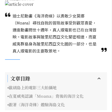
迪士尼動畫《海洋奇緣》以勇敢少女莫娜
（Moana）尋找自我的冒險故事受到觀眾喜愛，
適逢動畫問世十週年，真人版電影也已在台灣首
映。電影故事與玻里尼西亞文化緊密相連，而夏
威夷群島身為玻里尼西亞文化圈的一部分，也是
真人版電影的主要取景地。
文章目錄
歐胡島上的電影三大拍攝地
在夏威夷認識「Moana」背後的海洋文化
跟著《海洋奇緣》體驗海島文化