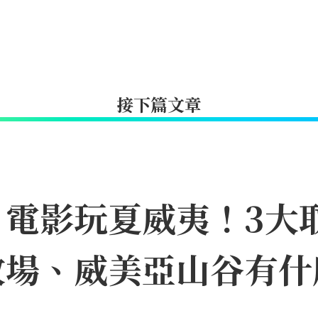
接下篇文章
》電影玩夏威夷！3大
牧場、威美亞山谷有什