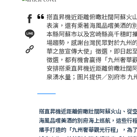
搭直昇機近距離俯瞰壯闊阿蘇火
表演，還有乘著海風品嚐美酒的
本縣阿蘇市以及宮崎縣高千穗町
場趨勢，感謝台灣民眾對於九州
華之旅宣傳大使」徵選，即日起至
徵選，都有機會贏得「九州奢華觀
安排搭乘直昇機近距離俯瞰壯闊阿
泉湧水量；圖片提供／別府市 九
搭直昇機近距離俯瞰壯闊阿蘇火山、從
海風品嚐美酒的別府海上巡航，這些行
攜手打造的「九州奢華觀光行程」，為