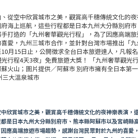
山、從空中欣賞城市之美，觀賞高千穗傳統文化的夜
別府海上巡航，這些行程都是日本九州大分縣別府市
攜手打造的「九州奢華觀光行程」，為了因應高端旅
的喜愛，九州三城市合作，並針對台灣市場推出「九
10月15日止，公開徵求全台日本旅遊達人，凡報
光行程4天3夜」免費旅遊大獎！ 「九州奢華觀光
蘇火山；圖片提供／阿蘇市 別府市擁有全日本第
州三大溫泉城市
空中欣賞城市之美，觀賞高千穗傳統文化的夜神樂表演，
程都是日本九州大分縣別府市、熊本縣阿蘇市以及宮崎縣
了因應高端旅遊市場趨勢，感謝台灣民眾對於九州的喜愛