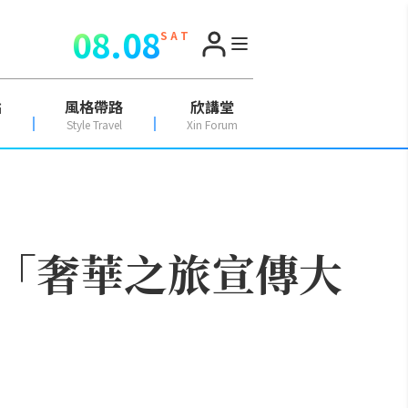
08.08
S A T
點
風格帶路
欣講堂
Style Travel
Xin Forum
「奢華之旅宣傳大