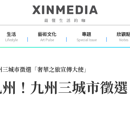
生活
藝術文化
專題
欣觀
Lifestyle
Art Pulse
Special Issue
Notes
州三城市徵選「奢華之旅宣傳大使」
九州！九州三城市徵選