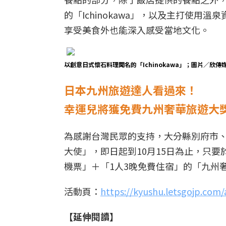
的「Ichinokawa」，以及主打使用溫泉資
享受美食外也能深入感受當地文化。
以創意日式懷石料理聞名的「Ichinokawa」；圖片／欣傳
日本九州旅遊達人看過來！
幸運兒將獲免費九州奢華旅遊大
為感謝台灣民眾的支持，大分縣別府市
大使」，即日起到10月15日為止，只要
機票」＋「1人3晚免費住宿」的「九州
活動頁：
https://kyushu.letsgojp.com/
【延伸閱讀】