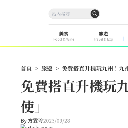
美食
旅遊
Food & Wine
Travel & Exp
首頁
>
旅遊
>
免費搭直升機玩九州！九
免費搭直升機玩
使」
By
方雯玲
2023/09/28