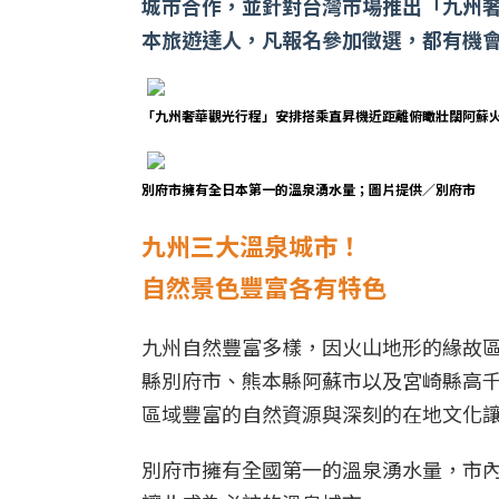
城市合作，並針對台灣市場推出「九州奢
本旅遊達人，凡報名參加徵選，都有機會
「九州奢華觀光行程」安排搭乘直昇機近距離俯瞰壯闊阿蘇
別府市擁有全日本第一的溫泉湧水量；圖片提供／別府市
九州三大溫泉城市！
自然景色豐富各有特色
九州自然豐富多樣，因火山地形的緣故
縣別府市、熊本縣阿蘇市以及宮崎縣高
區域豐富的自然資源與深刻的在地文化
別府市擁有全國第一的溫泉湧水量，市