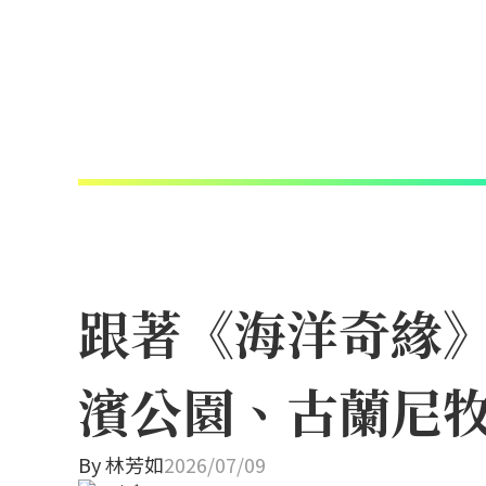
跟著《海洋奇緣
濱公園、古蘭尼
By
林芳如
2026/07/09