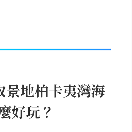
取景地柏卡夷灣海
麼好玩？