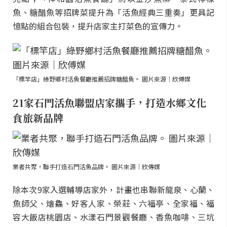
魚、糖醋魚等招牌菜提升為「活魚經典三重奏」更具記
憶點的組合包裝，提升店家主打菜色的宣傳力。
「標竿店」綠野鄉村活魚餐廳推薦招牌糖醋魚。 圖片來源｜欣傅媒
21家石門活魚聯盟店家攜手，打造水鄉文化
食旅新品牌
業者共聚，聯手打造石門活魚品牌。 圖片來源｜欣傳媒
除本次9家入選輔導店家外，計畫也串聯新龍泉、心蘭、
魚師父、燴鱻、好客人家、榮莊、六福亭、全家福、福
容大飯店桃園店、水漾石門景觀餐廳、香魚咖啡、三坑