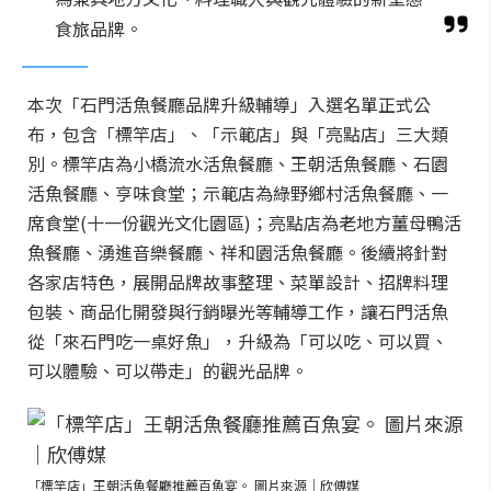
食旅品牌。
本次「石門活魚餐廳品牌升級輔導」入選名單正式公
布，包含「標竿店」、「示範店」與「亮點店」三大類
別。標竿店為小橋流水活魚餐廳、王朝活魚餐廳、石園
活魚餐廳、亨味食堂；示範店為綠野鄉村活魚餐廳、一
席食堂(十一份觀光文化園區)；亮點店為老地方薑母鴨活
魚餐廳、湧進音樂餐廳、祥和園活魚餐廳。後續將針對
各家店特色，展開品牌故事整理、菜單設計、招牌料理
包裝、商品化開發與行銷曝光等輔導工作，讓石門活魚
從「來石門吃一桌好魚」，升級為「可以吃、可以買、
可以體驗、可以帶走」的觀光品牌。
「標竿店」王朝活魚餐廳推薦百魚宴。 圖片來源｜欣傅媒