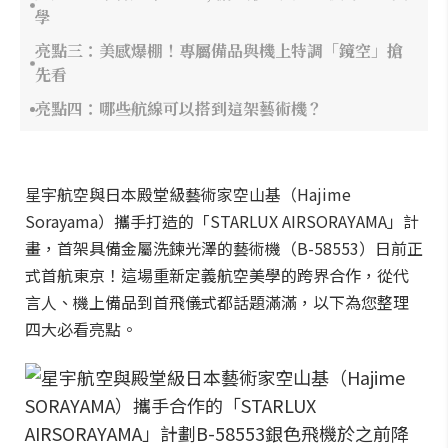
學
亮點三：美感爆棚！專屬備品與機上特調「鏡空」搶
先看
亮點四：哪些航線可以搭到這架藝術機？
星宇航空與日本殿堂級藝術家空山基（Hajime
Sorayama）攜手打造的「STARLUX AIRSORAYAMA」計
畫，首架具備金屬洗鍊光澤的藝術機（B-58553）日前正
式首航東京！這場重新定義航空美學的跨界合作，從代
言人、機上備品到首飛儀式都話題滿滿，以下為您整理
四大必看亮點。