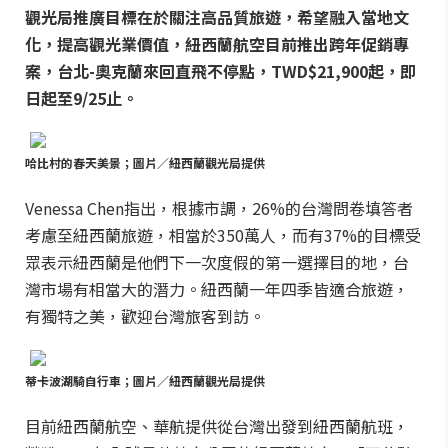
觀光局推廣目標在於關注高品質旅遊，希望融入當地文
化，提高觀光業價值，紐西蘭航空目前推出跨年促銷專
案，台北-奧克蘭來回直飛不停點，TWD$21,900起，即
日起至9/25止。
哈比村的春天美景；圖片／紐西蘭觀光局提供
Venessa Chen指出，根據市調，26%的台灣問卷填答者
考慮至紐西蘭旅遊，相當於350萬人，而有37%的目標受
眾表示紐西蘭是他們下一次度假的第一選擇目的地，台
灣市場有相當大的潛力。紐西蘭一年四季皆適合旅遊，
有獨特之美，歡迎台灣旅客到訪。
蒂卡波湖騎自行車；圖片／紐西蘭觀光局提供
目前紐西蘭航空、華航提供從台灣出發到紐西蘭航班，