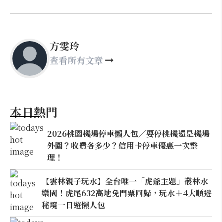
方雯玲
查看所有文章
本日熱門
2026桃園機場停車懶人包／要停桃機還是機場
外圍？收費各多少？信用卡停車優惠一次整
理！
【雲林親子玩水】全台唯一「虎爺主題」叢林水
樂園！虎尾632高地免門票回歸，玩水＋4大順遊
秘境一日遊懶人包