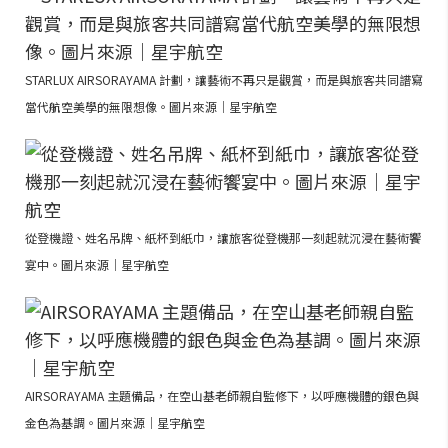
STARLUX AIRSORAYAMA 計劃，讓藝術不再只是觀賞，而是與旅客共同譜寫
當代航空美學的無限想像。圖片來源｜星宇航空
從登機證、姓名吊牌、紙杯到紙巾，讓旅客從登機那一刻起就沉浸在藝術饗
宴中。圖片來源｜星宇航空
AIRSORAYAMA 主題備品，在空山基老師親自監修下，以呼應機體的銀色與
金色為基調。圖片來源｜星宇航空