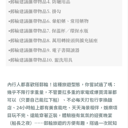
郵輪建議攜帶物品4. 防曬用品
郵輪建議攜帶物品5. 掛勾
郵輪建議攜帶物品6. 暈船藥、常用藥物
郵輪建議攜帶物品7. 保溫杯／環保水瓶
郵輪建議攜帶物品8. 萬用轉接頭與擴充插座
郵輪建議攜帶物品9. 電子書閱讀器
郵輪建議攜帶物品10. 盥洗用具
內行人都喜歡搭郵輪！這種旅遊型態，你嘗試過了嗎：
幾乎不限行李重量，不管要扛多重的家電或爆買清單都
可以（只要自己能扛下船）、不必每天打包行李換飯
店、24小時船上都有美食能吃、天天海景相伴，娛樂項
目玩不完、還能穿著正裝，體驗極有氣氛的迎賓晚宴
（船長之夜）……郵輪旅遊的方便有趣，搭過一次就知