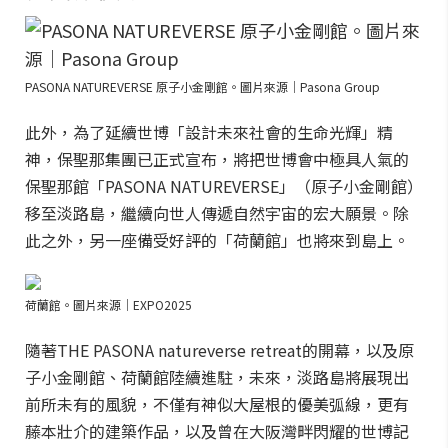
PASONA NATUREVERSE 原子小金剛館。圖片來源｜Pasona Group
此外，為了延續世博「設計未來社會的生命光輝」精
神，保聖那集團已正式宣布，將把世博會中極具人氣的
保聖那館「PASONA NATUREVERSE」（原子小金剛館）
移至淡路島，繼續向世人傳遞自然宇宙的宏大願景。除
此之外，另一座備受好評的「荷蘭館」也將來到島上。
荷蘭館。圖片來源｜EXPO2025
隨著THE PASONA natureverse retreat的開幕，以及原
子小金剛館、荷蘭館陸續進駐，未來，淡路島將展現出
前所未有的風貌，不僅有神似大屋根的優美弧線，更有
藤本壯介的建築作品，以及曾在大阪灣畔閃耀的世博記