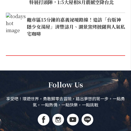
特展打頭陣，1:5大屋根8月震撼空降台北
離市區15分鐘的嘉義祕境路線！造訪「台版神
隱少女湯屋」清豐濤月、湖景窯烤披薩與人氣私
宅咖啡
Follow Us
享受吧！環遊世界，勇敢歸零去冒險，踏出夢想的第一步。一點勇
氣，一點熱情，一點快樂，一點挑戰