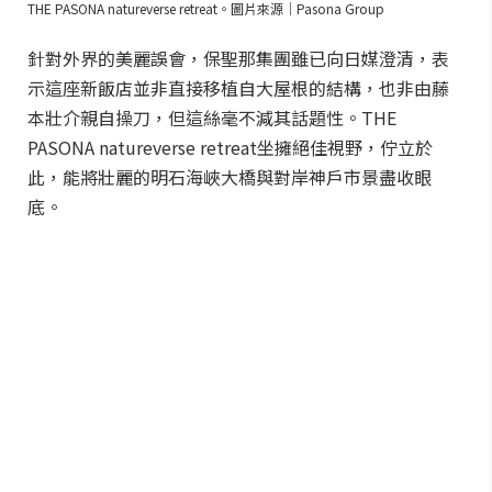
THE PASONA natureverse retreat。圖片來源｜Pasona Group
針對外界的美麗誤會，保聖那集團雖已向日媒澄清，表
示這座新飯店並非直接移植自大屋根的結構，也非由藤
本壯介親自操刀，但這絲毫不減其話題性。THE
PASONA natureverse retreat坐擁絕佳視野，佇立於
此，能將壯麗的明石海峽大橋與對岸神戶市景盡收眼
底。