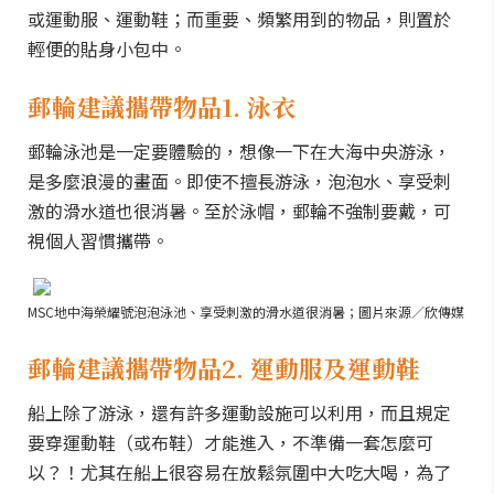
或運動服、運動鞋；而重要、頻繁用到的物品，則置於
輕便的貼身小包中。
郵輪建議攜帶物品1. 泳衣
郵輪泳池是一定要體驗的，想像一下在大海中央游泳，
是多麼浪漫的畫面。即使不擅長游泳，泡泡水、享受刺
激的滑水道也很消暑。至於泳帽，郵輪不強制要戴，可
視個人習慣攜帶。
MSC地中海榮耀號泡泡泳池、享受刺激的滑水道很消暑；圖片來源／欣傳媒
郵輪建議攜帶物品2. 運動服及運動鞋
船上除了游泳，還有許多運動設施可以利用，而且規定
要穿運動鞋（或布鞋）才能進入，不準備一套怎麼可
以？！尤其在船上很容易在放鬆氛圍中大吃大喝，為了