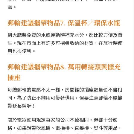
需。
郵輪建議攜帶物品7. 保溫杯／環保水瓶
到大廳裝免費的水或運動時補充水分，都比較方便及衛
生。現在市面上有許多可摺疊收納的材質，在旅行時使
用也很便利。
郵輪建議攜帶物品8. 萬用轉接頭與擴充
插座
每艘郵輪的電壓不太一樣，房間裡的插座數量也不盡相
同，為了防止不夠用可帶著備用，但要注意郵輪不能攜
帶延長線喔！
關於電器使用規定每家船公司不致相同，但都十分嚴
格，如果想帶吹風機、電捲棒、直髮棒、熨斗等用品，