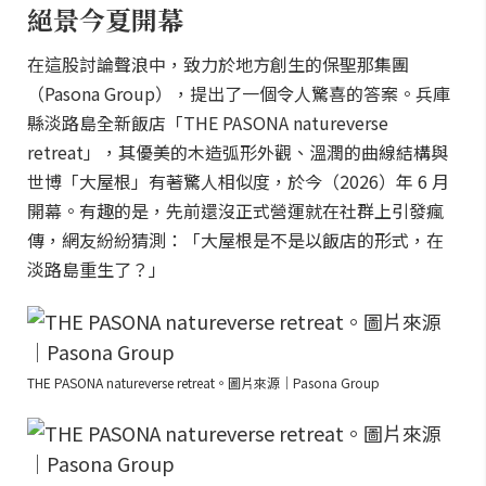
絕景今夏開幕
在這股討論聲浪中，致力於地方創生的保聖那集團
（Pasona Group），提出了一個令人驚喜的答案。兵庫
縣淡路島全新飯店「THE PASONA natureverse
retreat」，其優美的木造弧形外觀、溫潤的曲線結構與
世博「大屋根」有著驚人相似度，於今（2026）年 6 月
開幕。有趣的是，先前還沒正式營運就在社群上引發瘋
傳，網友紛紛猜測：「大屋根是不是以飯店的形式，在
淡路島重生了？」
THE PASONA natureverse retreat。圖片來源｜Pasona Group