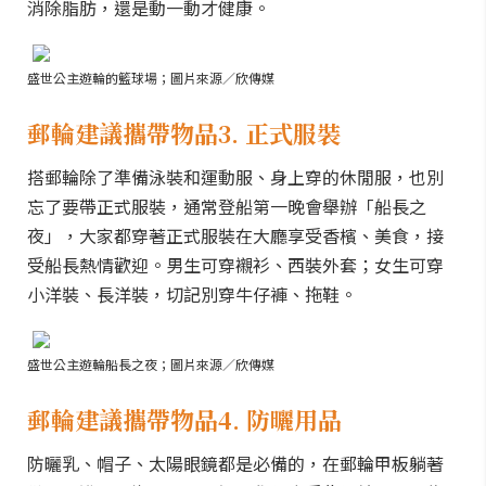
消除脂肪，還是動一動才健康。
盛世公主遊輪的籃球場；圖片來源／欣傳媒
郵輪建議攜帶物品3. 正式服裝
搭郵輪除了準備泳裝和運動服、身上穿的休閒服，也別
忘了要帶正式服裝，通常登船第一晚會舉辦「船長之
夜」，大家都穿著正式服裝在大廳享受香檳、美食，接
受船長熱情歡迎。男生可穿襯衫、西裝外套；女生可穿
小洋裝、長洋裝，切記別穿牛仔褲、拖鞋。
盛世公主遊輪船長之夜；圖片來源／欣傳媒
郵輪建議攜帶物品4. 防曬用品
防曬乳、帽子、太陽眼鏡都是必備的，在郵輪甲板躺著