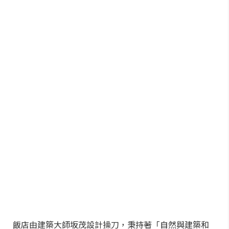
飯店由建築大師坂茂設計操刀，秉持著「自然與建築和