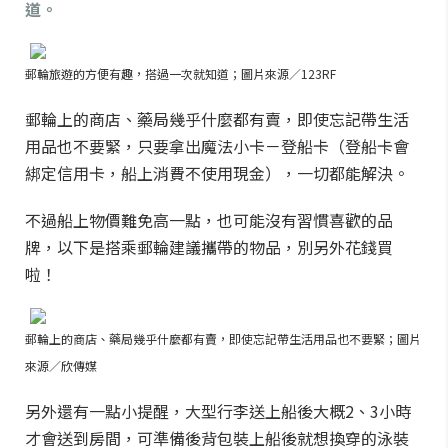
道。
郵輪旅遊的方便有趣，搭過一次就知道；圖片來源／123RF
郵輪上的商店、藥局幾乎什麼都有賣，即使忘記帶生活
用品也不要緊，只要拿出魔法小卡－登船卡（登船卡會
綁定信用卡，船上消費不使用現金），一切都能解決。
不過船上物價難免高一點，也可能沒有習慣喜歡的品
牌，以下是搭乘郵輪建議攜帶的物品，別另外花錢買
啦！
郵輪上的商店、藥局幾乎什麼都有賣，即使忘記帶生活用品也不要緊；圖片
來源／欣傳媒
另外還有一點小提醒，大型行李送上船後大概2、3小時
才會送到房間，可準備後背包裝上船後就想換穿的泳裝