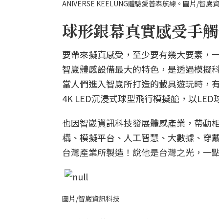
ANIVERSE KEELUNG體驗愛普森航線。圖片/智崴
球形銀幕真實感受
手觸
要帶來擬真感受，至少要有幾大要素，一
智崴體感設備最大的特色，是透過模擬
當人們進入智崴所打造的載具遊玩時，
4K LED沉浸式球型飛行模擬艙，以L
也因智崴資訊科技發展體感產業，帶動
構、模擬平台、人工智慧、大數據、穿戴裝
台灣產業所製造！說他是台灣之光，一
圖片/智崴資訊科技