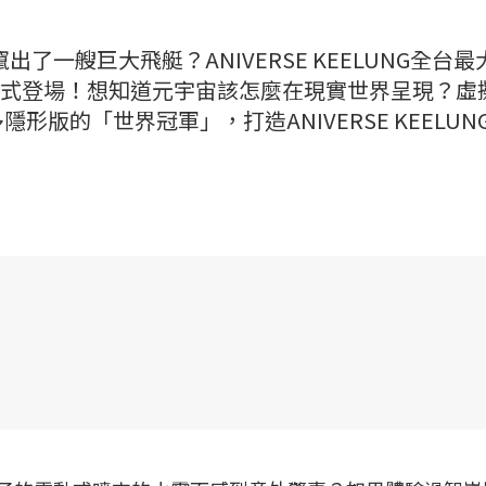
了一艘巨大飛艇？ANIVERSE KEELUNG全台最
正式登場！想知道元宇宙該怎麼在現實世界呈現？虛
版的「世界冠軍」，打造ANIVERSE KEELUN