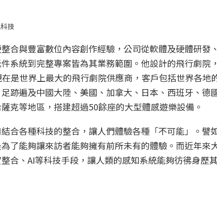
訊科技
硬整合與豐富數位內容創作經驗，公司從軟體及硬體研發
元件系統到完整專案皆為其業務範圍。他設計的飛行劇院
現在是世界上最大的飛行劇院供應商，客戶包括世界各地
，足跡遍及中國大陸、美國、加拿大、日本、西班牙、德
薩克等地區，搭建超過50餘座的大型體感遊樂設備。
用結合各種科技的整合，讓人們體驗各種「不可能」。譬
是為了能夠讓來訪者能夠擁有前所未有的體驗。而近年來
整合、AI等科技手段，讓人類的感知系統能夠彷彿身歷