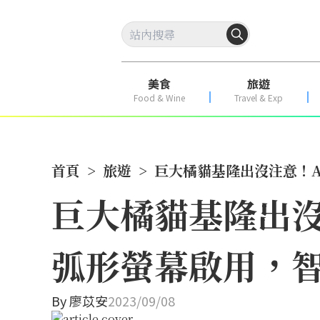
美食
旅遊
Food & Wine
Travel & Exp
首頁
>
旅遊
>
巨大橘貓基隆出沒注意！A
巨大橘貓基隆出沒注
弧形螢幕啟用，
By
廖苡安
2023/09/08