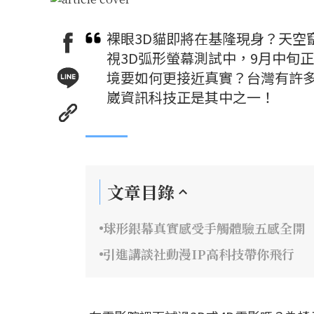
裸眼3D貓即將在基隆現身？天空竄出
視3D弧形螢幕測試中，9月中旬
境要如何更接近真實？台灣有許多隱形
崴資訊科技正是其中之一！
文章目錄
球形銀幕真實感受手觸體驗五感全開
引進講談社動漫IP高科技帶你飛行