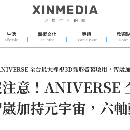
生活
藝術文化
專題
欣觀
Lifestyle
Art Pulse
Special Issue
Notes
NIVERSE 全台最大裸視3D弧形螢幕啟用，智
意！ANIVERSE
智崴加持元宇宙，六軸